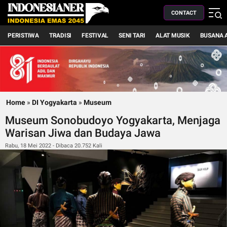
CONTACT
PERISTIWA
TRADISI
FESTIVAL
SENI TARI
ALAT MUSIK
BUSANA 
Home
»
DI Yogyakarta
»
Museum
Museum Sonobudoyo Yogyakarta, Menjaga
Warisan Jiwa dan Budaya Jawa
Rabu, 18 Mei 2022 - Dibaca 20.752 Kali