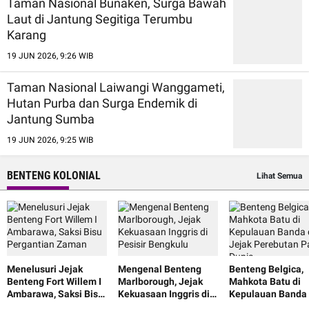
Taman Nasional Bunaken, Surga Bawah
Laut di Jantung Segitiga Terumbu
Karang
19 JUN 2026, 9:26 WIB
Taman Nasional Laiwangi Wanggameti,
Hutan Purba dan Surga Endemik di
Jantung Sumba
19 JUN 2026, 9:25 WIB
BENTENG KOLONIAL
Lihat Semua
Menelusuri Jejak
Mengenal Benteng
Benteng Belgica,
Benteng Fort Willem I
Marlborough, Jejak
Mahkota Batu di
Ambarawa, Saksi Bisu
Kekuasaan Inggris di
Kepulauan Banda
Pergantian Zaman
Pesisir Bengkulu
Jejak Perebutan 