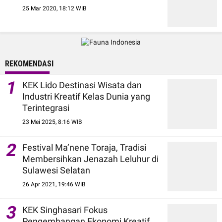
25 Mar 2020, 18:12 WIB
REKOMENDASI
1
KEK Lido Destinasi Wisata dan
Industri Kreatif Kelas Dunia yang
Terintegrasi
23 Mei 2025, 8:16 WIB
2
Festival Ma’nene Toraja, Tradisi
Membersihkan Jenazah Leluhur di
Sulawesi Selatan
26 Apr 2021, 19:46 WIB
3
KEK Singhasari Fokus
Pengembangan Ekonomi Kreatif