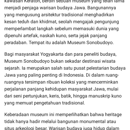
kawasan Keraton, berdiri sebuah museum yang telah lama
menjadi penjaga warisan budaya Jawa. Bangunannya
yang mengusung arsitektur tradisional menghadirkan
kesan teduh dan khidmat, seolah mengajak pengunjung
memperlambat langkah sebelum memasuki dunia yang
dipenuhi artefak, naskah kuno, serta jejak panjang
peradaban. Tempat itu adalah Museum Sonobudoyo.
Bagi masyarakat Yogyakarta dan para peneliti budaya,
Museum Sonobudoyo bukan sekadar destinasi wisata
sejarah. Ia merupakan salah satu pusat pelestarian budaya
Jawa yang paling penting di Indonesia. Di dalam ruang-
ruangnya tersimpan ribuan koleksi yang mencerminkan
perjalanan panjang kehidupan masyarakat Jawa, mulai
dari seni pertunjukan, keris, batik, hingga manuskrip kuno
yang memuat pengetahuan tradisional.
Keberadaan museum ini memperlihatkan bahwa heritage
tidak hanya hadir melalui bangunan monumental atau
situs arkeologi besar. Warisan budaya juga hidup dalam