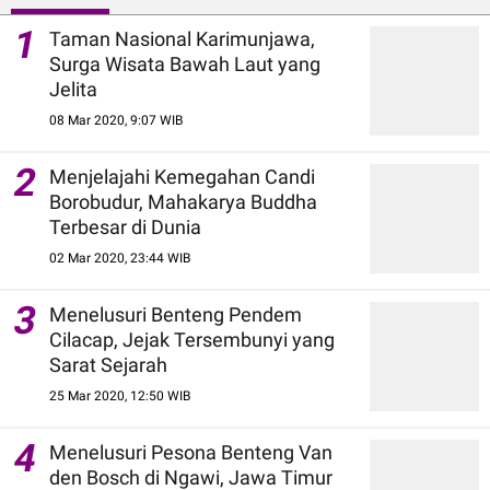
1
Taman Nasional Karimunjawa,
Surga Wisata Bawah Laut yang
Jelita
08 Mar 2020, 9:07 WIB
2
Menjelajahi Kemegahan Candi
Borobudur, Mahakarya Buddha
Terbesar di Dunia
02 Mar 2020, 23:44 WIB
3
Menelusuri Benteng Pendem
Cilacap, Jejak Tersembunyi yang
Sarat Sejarah
25 Mar 2020, 12:50 WIB
4
Menelusuri Pesona Benteng Van
den Bosch di Ngawi, Jawa Timur