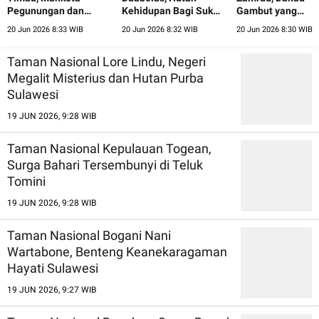
Pegunungan dan
Kehidupan Bagi Suku
Gambut yang
Hutan Cendana Nusa
Anak Dalam Jambi
Menyimpan Perm
20 Jun 2026 8:33 WIB
20 Jun 2026 8:32 WIB
20 Jun 2026 8:30 WIB
Tenggara Timur
Alam Riau
Taman Nasional Lore Lindu, Negeri
Megalit Misterius dan Hutan Purba
Sulawesi
19 JUN 2026, 9:28 WIB
Taman Nasional Kepulauan Togean,
Surga Bahari Tersembunyi di Teluk
Tomini
19 JUN 2026, 9:28 WIB
Taman Nasional Bogani Nani
Wartabone, Benteng Keanekaragaman
Hayati Sulawesi
19 JUN 2026, 9:27 WIB