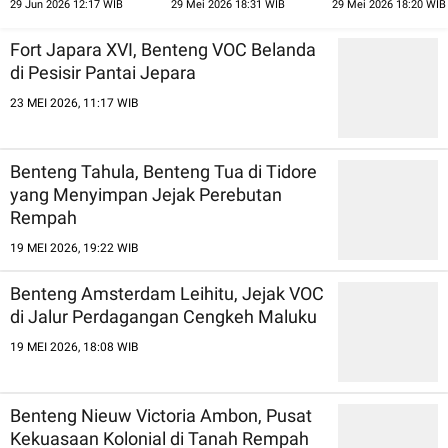
29 Jun 2026 12:17 WIB
29 Mei 2026 18:31 WIB
29 Mei 2026 18:20 WIB
Dunia
Fort Japara XVI, Benteng VOC Belanda
di Pesisir Pantai Jepara
23 MEI 2026, 11:17 WIB
Benteng Tahula, Benteng Tua di Tidore
yang Menyimpan Jejak Perebutan
Rempah
19 MEI 2026, 19:22 WIB
Benteng Amsterdam Leihitu, Jejak VOC
di Jalur Perdagangan Cengkeh Maluku
19 MEI 2026, 18:08 WIB
Benteng Nieuw Victoria Ambon, Pusat
Kekuasaan Kolonial di Tanah Rempah