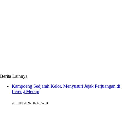
Berita Lainnya
Kampoeng Sedjarah Kelor, Menyusuri Jejak Perjuangan di
Lereng Merapi
26 JUN 2026, 16:43 WIB