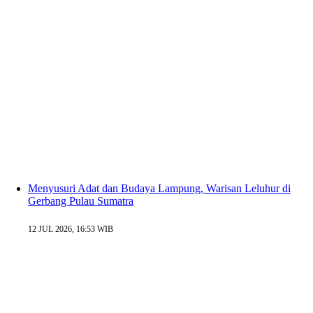
Menyusuri Adat dan Budaya Lampung, Warisan Leluhur di
Gerbang Pulau Sumatra
12 JUL 2026, 16:53 WIB