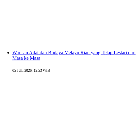
Warisan Adat dan Budaya Melayu Riau yang Tetap Lestari dari
Masa ke Masa
05 JUL 2026, 12:53 WIB