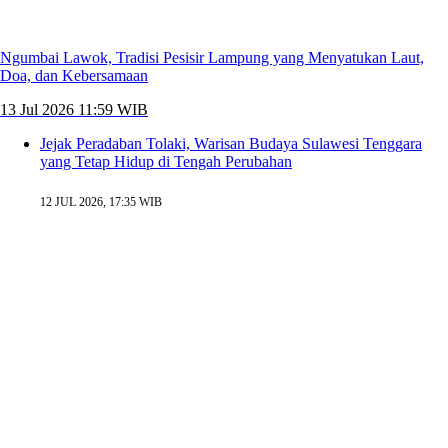
Ngumbai Lawok, Tradisi Pesisir Lampung yang Menyatukan Laut,
Doa, dan Kebersamaan
13 Jul 2026 11:59 WIB
Jejak Peradaban Tolaki, Warisan Budaya Sulawesi Tenggara
yang Tetap Hidup di Tengah Perubahan
12 JUL 2026, 17:35 WIB