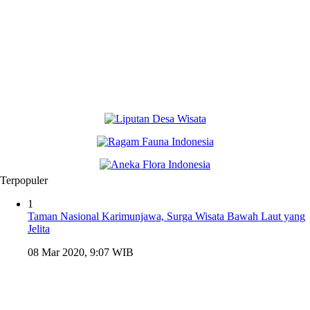
Terpopuler
1
Taman Nasional Karimunjawa, Surga Wisata Bawah Laut yang
Jelita
08 Mar 2020, 9:07 WIB