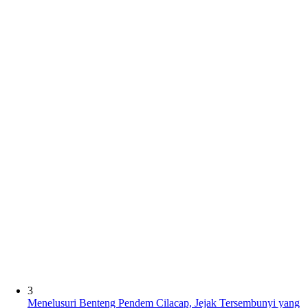
3
Menelusuri Benteng Pendem Cilacap, Jejak Tersembunyi yang