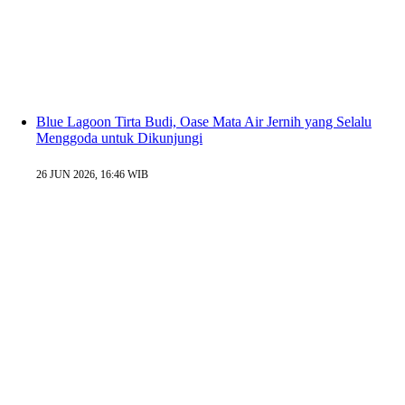
Blue Lagoon Tirta Budi, Oase Mata Air Jernih yang Selalu
Menggoda untuk Dikunjungi
26 JUN 2026, 16:46 WIB