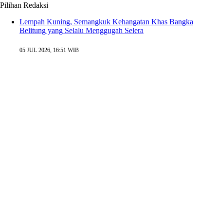
Pilihan Redaksi
Lempah Kuning, Semangkuk Kehangatan Khas Bangka
Belitung yang Selalu Menggugah Selera
05 JUL 2026, 16:51 WIB