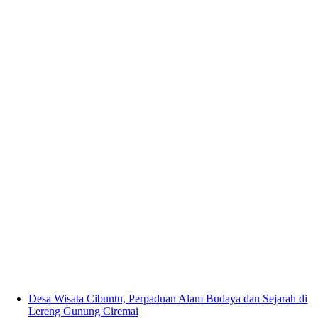
Desa Wisata Cibuntu, Perpaduan Alam Budaya dan Sejarah di
Lereng Gunung Ciremai