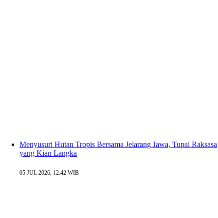
Menyusuri Hutan Tropis Bersama Jelarang Jawa, Tupai Raksasa
yang Kian Langka
05 JUL 2026, 12:42 WIB