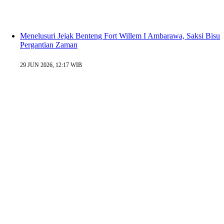
Menelusuri Jejak Benteng Fort Willem I Ambarawa, Saksi Bisu
Pergantian Zaman
29 JUN 2026, 12:17 WIB