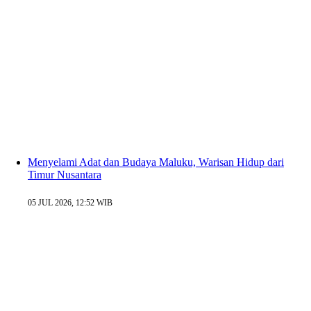
Menyelami Adat dan Budaya Maluku, Warisan Hidup dari
Timur Nusantara
05 JUL 2026, 12:52 WIB