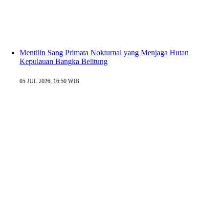
Mentilin Sang Primata Nokturnal yang Menjaga Hutan
Kepulauan Bangka Belitung
05 JUL 2026, 16:50 WIB