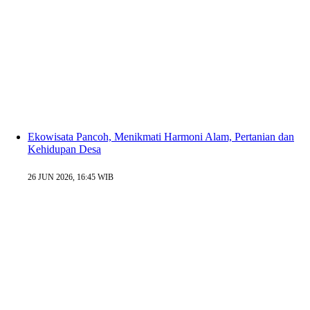
Ekowisata Pancoh, Menikmati Harmoni Alam, Pertanian dan
Kehidupan Desa
26 JUN 2026, 16:45 WIB