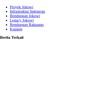
Proyek Jokowi
Infrastruktur Indonesia
Bendungan Jokowi
Legacy Jokowi
Bendungan Raknamo
Kupang
Berita Terkait