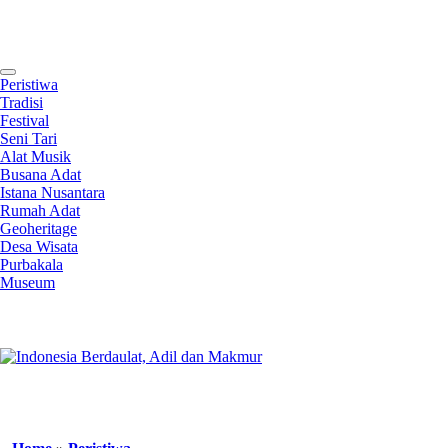
Contact
Peristiwa
Tradisi
Festival
Seni Tari
Alat Musik
Busana Adat
Istana Nusantara
Rumah Adat
Geoheritage
Desa Wisata
Purbakala
Museum