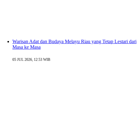
Warisan Adat dan Budaya Melayu Riau yang Tetap Lestari dari
Masa ke Masa
05 JUL 2026, 12:53 WIB