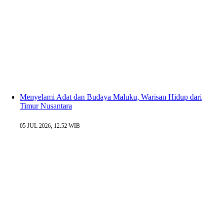
Menyelami Adat dan Budaya Maluku, Warisan Hidup dari
Timur Nusantara
05 JUL 2026, 12:52 WIB