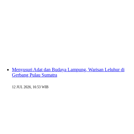
Menyusuri Adat dan Budaya Lampung, Warisan Leluhur di
Gerbang Pulau Sumatra
12 JUL 2026, 16:53 WIB