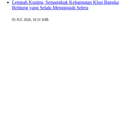
Lempah Kuning, Semangkuk Kehangatan Khas Bangka
Belitung yang Selalu Menggugah Selera
05 JUL 2026, 16:51 WIB