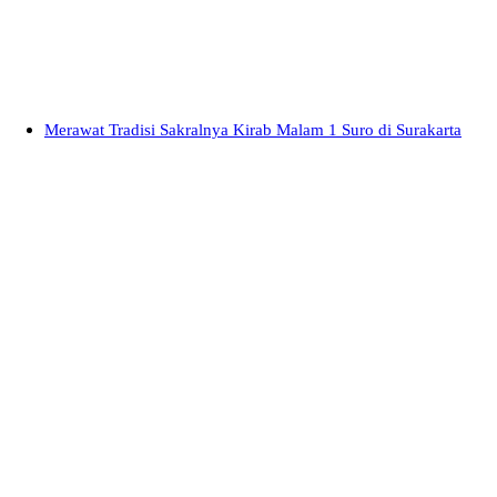
Merawat Tradisi Sakralnya Kirab Malam 1 Suro di Surakarta