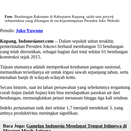
Foto
: Bendungan Raknamo di Kabupaten Kupang, salah satu proyek
infrastruktur yang dibangun di era kepemimpinan Presiden Joko Widodo
Penulis:
Joko Yuwono
Kupang
,
Indonesianer.com
-- Dalam sepuluh tahun terakhir,
pemerintahan Presiden Jokowi berhasil membangun 53 bendungan
yang telah diresmikan, sebagai bagian dari total sekitar 61 bendungan
konstruksi sejak 2015.
Tujuan utamanya adalah memperkuat ketahanan pangan nasional,
memastikan tersedianya air untuk irigasi sawah sepanjang tahun, serta
menahan banjir di wilayah-wilayah kritis.
Secara historis, saat ini lahan persawahan yang sebelumnya tergantung
curah hujan (tadah hujan) kini bisa mendapatkan pasokan air dari
bendungan, memungkinkan petani menanam hingga tiga kali setahun.
Indeks pertanaman naik dari sekitar 1,7 menjadi mendekati 3, yang
artinya produktivitas meningkat signifikan.
Baca Juga:
Gamelan Indonesia Mendapat Tempat Istimewa di
Museum Musik Arizona