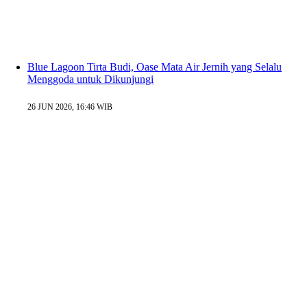
Blue Lagoon Tirta Budi, Oase Mata Air Jernih yang Selalu
Menggoda untuk Dikunjungi
26 JUN 2026, 16:46 WIB