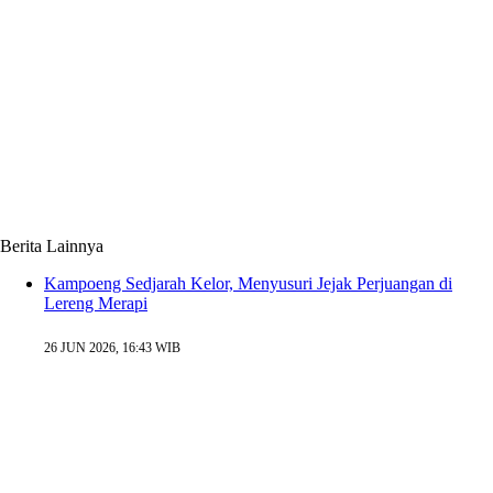
Berita Lainnya
Kampoeng Sedjarah Kelor, Menyusuri Jejak Perjuangan di
Lereng Merapi
26 JUN 2026, 16:43 WIB