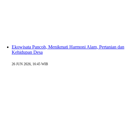
Ekowisata Pancoh, Menikmati Harmoni Alam, Pertanian dan
Kehidupan Desa
26 JUN 2026, 16:45 WIB