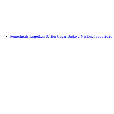
Pemerintah Targetkan Seribu Cagar Budaya Nasional pada 2026