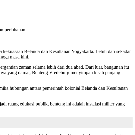
an pertahanan.
 kekuasaan Belanda dan Kesultanan Yogyakarta. Lebih dari sekadar
ingga masa kini.
rgantian zaman selama lebih dari dua abad. Dari luar, bangunan itu
ilannya yang damai, Benteng Vredeburg menyimpan kisah panjang
amika hubungan antara pemerintah kolonial Belanda dan Kesultanan
uang edukasi publik, benteng ini adalah instalasi militer yang