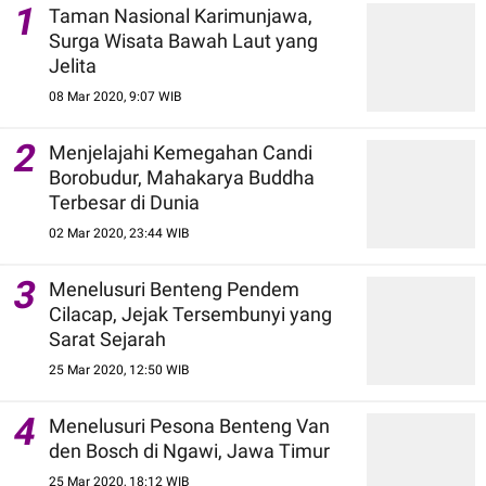
1
Taman Nasional Karimunjawa,
Surga Wisata Bawah Laut yang
Jelita
08 Mar 2020, 9:07 WIB
2
Menjelajahi Kemegahan Candi
Borobudur, Mahakarya Buddha
Terbesar di Dunia
02 Mar 2020, 23:44 WIB
3
Menelusuri Benteng Pendem
Cilacap, Jejak Tersembunyi yang
Sarat Sejarah
25 Mar 2020, 12:50 WIB
4
Menelusuri Pesona Benteng Van
den Bosch di Ngawi, Jawa Timur
25 Mar 2020, 18:12 WIB