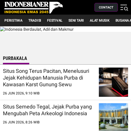
CONTACT
PERISTIWA
TRADISI
FESTIVAL
SENI TARI
ALAT MUSIK
BUSANA 
PURBAKALA
Situs Song Terus Pacitan, Menelusuri
Jejak Kehidupan Manusia Purba di
Kawasan Karst Gunung Sewu
26 JUN 2026, 9:10 WIB
Situs Semedo Tegal, Jejak Purba yang
Mengubah Peta Arkeologi Indonesia
26 JUN 2026, 8:26 WIB