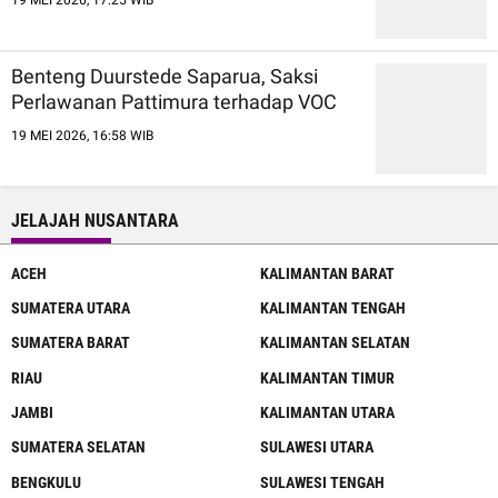
19 MEI 2026, 17:25 WIB
Benteng Duurstede Saparua, Saksi
Perlawanan Pattimura terhadap VOC
19 MEI 2026, 16:58 WIB
JELAJAH NUSANTARA
ACEH
KALIMANTAN BARAT
SUMATERA UTARA
KALIMANTAN TENGAH
SUMATERA BARAT
KALIMANTAN SELATAN
RIAU
KALIMANTAN TIMUR
JAMBI
KALIMANTAN UTARA
SUMATERA SELATAN
SULAWESI UTARA
BENGKULU
SULAWESI TENGAH