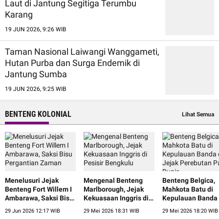
Laut di Jantung Segitiga Terumbu
Karang
19 JUN 2026, 9:26 WIB
Taman Nasional Laiwangi Wanggameti,
Hutan Purba dan Surga Endemik di
Jantung Sumba
19 JUN 2026, 9:25 WIB
BENTENG KOLONIAL
Lihat Semua
Menelusuri Jejak
Mengenal Benteng
Benteng Belgica,
Benteng Fort Willem I
Marlborough, Jejak
Mahkota Batu di
Ambarawa, Saksi Bisu
Kekuasaan Inggris di
Kepulauan Banda
Pergantian Zaman
Pesisir Bengkulu
Jejak Perebutan 
29 Jun 2026 12:17 WIB
29 Mei 2026 18:31 WIB
29 Mei 2026 18:20 WIB
Dunia