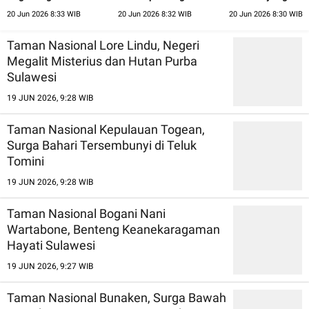
Hutan Cendana Nusa
Anak Dalam Jambi
Menyimpan Perm
20 Jun 2026 8:33 WIB
20 Jun 2026 8:32 WIB
20 Jun 2026 8:30 WIB
Tenggara Timur
Alam Riau
Taman Nasional Lore Lindu, Negeri
Megalit Misterius dan Hutan Purba
Sulawesi
19 JUN 2026, 9:28 WIB
Taman Nasional Kepulauan Togean,
Surga Bahari Tersembunyi di Teluk
Tomini
19 JUN 2026, 9:28 WIB
Taman Nasional Bogani Nani
Wartabone, Benteng Keanekaragaman
Hayati Sulawesi
19 JUN 2026, 9:27 WIB
Taman Nasional Bunaken, Surga Bawah