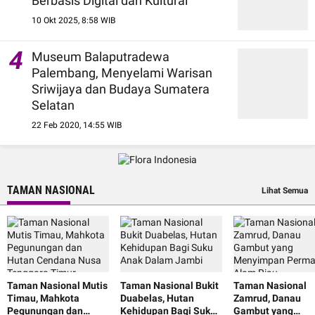
Berbasis Digital dan Kultural
10 Okt 2025, 8:58 WIB
4
Museum Balaputradewa
Palembang, Menyelami Warisan
Sriwijaya dan Budaya Sumatera
Selatan
22 Feb 2020, 14:55 WIB
TAMAN NASIONAL
Lihat Semua
Taman Nasional Mutis
Taman Nasional Bukit
Taman Nasional
Timau, Mahkota
Duabelas, Hutan
Zamrud, Danau
Pegunungan dan
Kehidupan Bagi Suku
Gambut yang