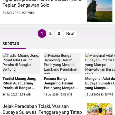
Tepian Bengawan Solo
30 MEI 2021, 2:03 WIB
1
2
3
Next
SOROTAN
Tradisi Muang Jong,
Pesona Bunga
Mengenal Adat d
Ritual Adat Larung
Jempiring, Harum
Budaya Sumatra U
Perahu di Bangka
Putih yang Menjadi
yang Mampu
Belitung
Lambang Keindahan
Menyatukan Ber
14 Jul 2026 12:54 WIB
13 Jul 2026 15:56 WIB
13 Jul 2026 13:50 WIB
Bali
Etnis
Jejak Peradaban Tolaki, Warisan
Budaya Sulawesi Tenggara yang Tetap