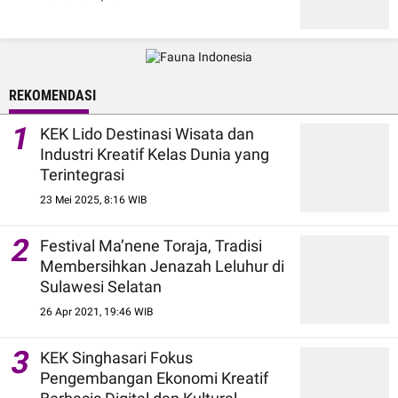
REKOMENDASI
1
KEK Lido Destinasi Wisata dan
Industri Kreatif Kelas Dunia yang
Terintegrasi
23 Mei 2025, 8:16 WIB
2
Festival Ma’nene Toraja, Tradisi
Membersihkan Jenazah Leluhur di
Sulawesi Selatan
26 Apr 2021, 19:46 WIB
3
KEK Singhasari Fokus
Pengembangan Ekonomi Kreatif