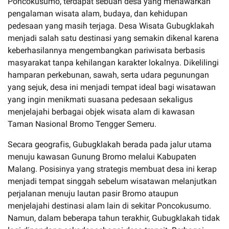
Poncokusumo, terdapat sebuah desa yang menawarkan
pengalaman wisata alam, budaya, dan kehidupan
pedesaan yang masih terjaga. Desa Wisata Gubugklakah
menjadi salah satu destinasi yang semakin dikenal karena
keberhasilannya mengembangkan pariwisata berbasis
masyarakat tanpa kehilangan karakter lokalnya. Dikelilingi
hamparan perkebunan, sawah, serta udara pegunungan
yang sejuk, desa ini menjadi tempat ideal bagi wisatawan
yang ingin menikmati suasana pedesaan sekaligus
menjelajahi berbagai objek wisata alam di kawasan
Taman Nasional Bromo Tengger Semeru.
Secara geografis, Gubugklakah berada pada jalur utama
menuju kawasan Gunung Bromo melalui Kabupaten
Malang. Posisinya yang strategis membuat desa ini kerap
menjadi tempat singgah sebelum wisatawan melanjutkan
perjalanan menuju lautan pasir Bromo ataupun
menjelajahi destinasi alam lain di sekitar Poncokusumo.
Namun, dalam beberapa tahun terakhir, Gubugklakah tidak