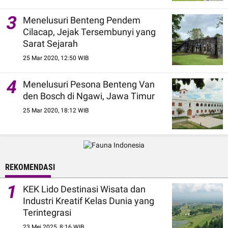
3
Menelusuri Benteng Pendem
Cilacap, Jejak Tersembunyi yang
Sarat Sejarah
25 Mar 2020, 12:50 WIB
4
Menelusuri Pesona Benteng Van
den Bosch di Ngawi, Jawa Timur
25 Mar 2020, 18:12 WIB
REKOMENDASI
1
KEK Lido Destinasi Wisata dan
Industri Kreatif Kelas Dunia yang
Terintegrasi
23 Mei 2025, 8:16 WIB