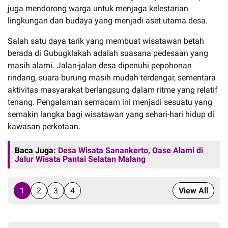
juga mendorong warga untuk menjaga kelestarian
lingkungan dan budaya yang menjadi aset utama desa.
Salah satu daya tarik yang membuat wisatawan betah
berada di Gubugklakah adalah suasana pedesaan yang
masih alami. Jalan-jalan desa dipenuhi pepohonan
rindang, suara burung masih mudah terdengar, sementara
aktivitas masyarakat berlangsung dalam ritme yang relatif
tenang. Pengalaman semacam ini menjadi sesuatu yang
semakin langka bagi wisatawan yang sehari-hari hidup di
kawasan perkotaan.
Baca Juga:
Desa Wisata Sanankerto, Oase Alami di
Jalur Wisata Pantai Selatan Malang
1
2
3
4
View All