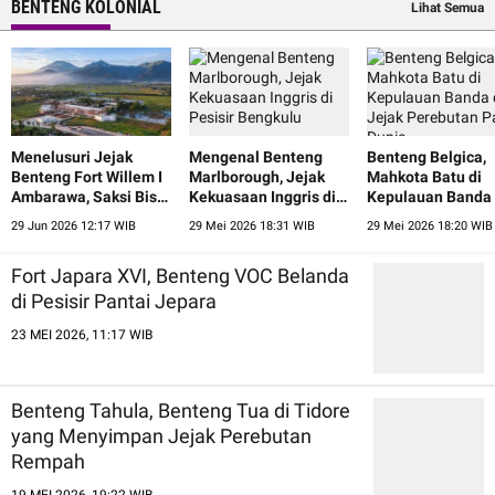
BENTENG KOLONIAL
Lihat Semua
Menelusuri Jejak
Mengenal Benteng
Benteng Belgica,
Benteng Fort Willem I
Marlborough, Jejak
Mahkota Batu di
Ambarawa, Saksi Bisu
Kekuasaan Inggris di
Kepulauan Banda
Pergantian Zaman
Pesisir Bengkulu
Jejak Perebutan 
29 Jun 2026 12:17 WIB
29 Mei 2026 18:31 WIB
29 Mei 2026 18:20 WIB
Dunia
Fort Japara XVI, Benteng VOC Belanda
di Pesisir Pantai Jepara
23 MEI 2026, 11:17 WIB
Benteng Tahula, Benteng Tua di Tidore
yang Menyimpan Jejak Perebutan
Rempah