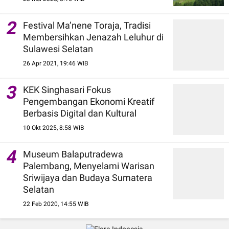
2
Festival Ma’nene Toraja, Tradisi
Membersihkan Jenazah Leluhur di
Sulawesi Selatan
26 Apr 2021, 19:46 WIB
3
KEK Singhasari Fokus
Pengembangan Ekonomi Kreatif
Berbasis Digital dan Kultural
10 Okt 2025, 8:58 WIB
4
Museum Balaputradewa
Palembang, Menyelami Warisan
Sriwijaya dan Budaya Sumatera
Selatan
22 Feb 2020, 14:55 WIB