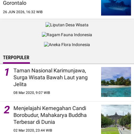
Gorontalo
26 JUN 2026, 16:32 WIB
TERPOPULER
1
Taman Nasional Karimunjawa,
Surga Wisata Bawah Laut yang
Jelita
08 Mar 2020, 9:07 WIB
2
Menjelajahi Kemegahan Candi
Borobudur, Mahakarya Buddha
Terbesar di Dunia
02 Mar 2020, 23:44 WIB