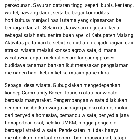
perkebunan. Sayuran dataran tinggi seperti kubis, kentang,
wortel, bawang daun, serta berbagai komoditas
hortikultura menjadi hasil utama yang dipasarkan ke
berbagai daerah. Selain itu, kawasan ini juga dikenal
sebagai salah satu sentra buah apel di Kabupaten Malang.
Aktivitas pertanian tersebut kemudian menjadi bagian dari
atraksi wisata melalui konsep agrowisata, di mana
wisatawan dapat melihat secara langsung proses
budidaya tanaman bahkan ikut merasakan pengalaman
memanen hasil kebun ketika musim panen tiba.
Sebagai desa wisata, Gubugklakah mengedepankan
konsep Community Based Tourism atau pariwisata
berbasis masyarakat. Pengembangan wisata dilakukan
dengan melibatkan warga sebagai pelaku utama, mulai
dari penyedia homestay, pemandu wisata, penyedia jasa
transportasi lokal, pelaku UMKM, hingga pengelola
berbagai atraksi wisata. Pendekatan ini tidak hanya
memberikan manfaat ekonomi bagi masyarakat, tetapi