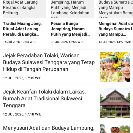
Tradisi Muang Jong,
Pesona Bunga
Mengenal Adat d
Ritual Adat Larung
Jempiring, Harum
Budaya Sumatra U
Perahu di Bangka
Putih yang Menjadi
yang Mampu
Belitung
Lambang Keindahan
Menyatukan Ber
14 Jul 2026 12:54 WIB
13 Jul 2026 15:56 WIB
13 Jul 2026 13:50 WIB
Bali
Etnis
Jejak Peradaban Tolaki, Warisan
Budaya Sulawesi Tenggara yang Tetap
Hidup di Tengah Perubahan
12 JUL 2026, 17:35 WIB
Jejak Kearifan Tolaki dalam Laikas,
Rumah Adat Tradisional Sulawesi
Tenggara
12 JUL 2026, 17:18 WIB
Menyusuri Adat dan Budaya Lampung,