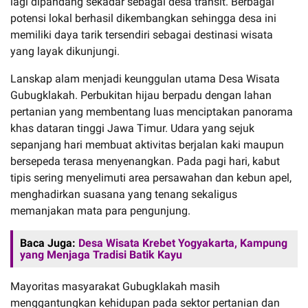
lagi dipandang sekadar sebagai desa transit. Berbagai
potensi lokal berhasil dikembangkan sehingga desa ini
memiliki daya tarik tersendiri sebagai destinasi wisata
yang layak dikunjungi.
Lanskap alam menjadi keunggulan utama Desa Wisata
Gubugklakah. Perbukitan hijau berpadu dengan lahan
pertanian yang membentang luas menciptakan panorama
khas dataran tinggi Jawa Timur. Udara yang sejuk
sepanjang hari membuat aktivitas berjalan kaki maupun
bersepeda terasa menyenangkan. Pada pagi hari, kabut
tipis sering menyelimuti area persawahan dan kebun apel,
menghadirkan suasana yang tenang sekaligus
memanjakan mata para pengunjung.
Baca Juga:
Desa Wisata Krebet Yogyakarta, Kampung
yang Menjaga Tradisi Batik Kayu
Mayoritas masyarakat Gubugklakah masih
menggantungkan kehidupan pada sektor pertanian dan