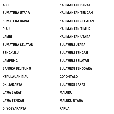
ACEH
KALIMANTAN BARAT
SUMATERA UTARA
KALIMANTAN TENGAH
SUMATERA BARAT
KALIMANTAN SELATAN
RIAU
KALIMANTAN TIMUR
JAMBI
KALIMANTAN UTARA
SUMATERA SELATAN
SULAWESI UTARA
BENGKULU
SULAWESI TENGAH
LAMPUNG
SULAWESI SELATAN
BANGKA BELITUNG
SULAWESI TENGGARA
KEPULAUAN RIAU
GORONTALO
DKI JAKARTA
SULAWESI BARAT
JAWA BARAT
MALUKU
JAWA TENGAH
MALUKU UTARA
DI YOGYAKARTA
PAPUA