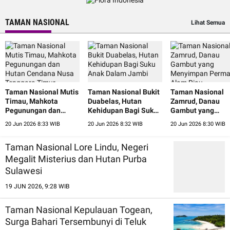
TAMAN NASIONAL
Lihat Semua
Taman Nasional Mutis
Taman Nasional Bukit
Taman Nasional
Timau, Mahkota
Duabelas, Hutan
Zamrud, Danau
Pegunungan dan
Kehidupan Bagi Suku
Gambut yang
Hutan Cendana Nusa
Anak Dalam Jambi
Menyimpan Perm
20 Jun 2026 8:33 WIB
20 Jun 2026 8:32 WIB
20 Jun 2026 8:30 WIB
Tenggara Timur
Alam Riau
Taman Nasional Lore Lindu, Negeri
Megalit Misterius dan Hutan Purba
Sulawesi
19 JUN 2026, 9:28 WIB
Taman Nasional Kepulauan Togean,
Surga Bahari Tersembunyi di Teluk