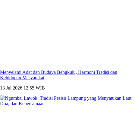
Menyelami Adat dan Budaya Bengkulu, Harmoni Tradisi dan
Kehidupan Masyarakat
13 Jul 2026 12:55 WIB