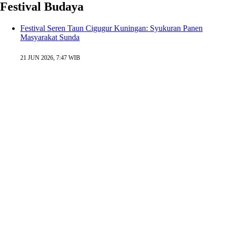
Festival Budaya
Festival Seren Taun Cigugur Kuningan: Syukuran Panen
Masyarakat Sunda
21 JUN 2026, 7:47 WIB