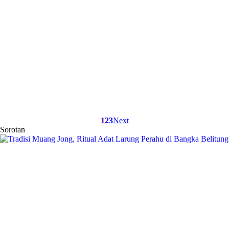
1
2
3
Next
Sorotan