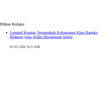
Pilihan Redaksi
Lempah Kuning, Semangkuk Kehangatan Khas Bangka
Belitung yang Selalu Menggugah Selera
05 JUL 2026, 16:51 WIB