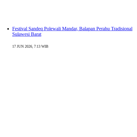
Festival Sandeq Polewali Mandar, Balapan Perahu Tradisional
Sulawesi Barat
17 JUN 2026, 7:13 WIB