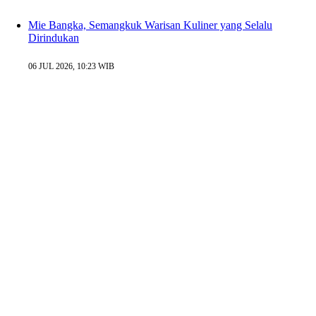
Mie Bangka, Semangkuk Warisan Kuliner yang Selalu
Dirindukan
06 JUL 2026, 10:23 WIB