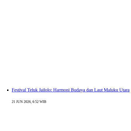
Festival Teluk Jailolo: Harmoni Budaya dan Laut Maluku Utara
21 JUN 2026, 6:52 WIB