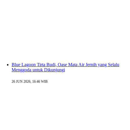
Blue Lagoon Tirta Budi, Oase Mata Air Jernih yang Selalu
Menggoda untuk Dikunjungi
26 JUN 2026, 16:46 WIB