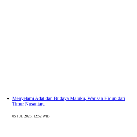
Menyelami Adat dan Budaya Maluku, Warisan Hidup dari
Timur Nusantara
05 JUL 2026, 12:52 WIB