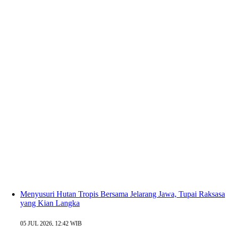
Menyusuri Hutan Tropis Bersama Jelarang Jawa, Tupai Raksasa
yang Kian Langka
05 JUL 2026, 12:42 WIB