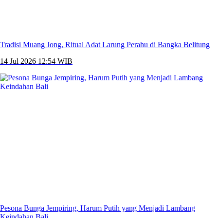
Tradisi Muang Jong, Ritual Adat Larung Perahu di Bangka Belitung
14 Jul 2026 12:54 WIB
Pesona Bunga Jempiring, Harum Putih yang Menjadi Lambang
Keindahan Bali