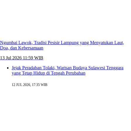
Ngumbai Lawok, Tradisi Pesisir Lampung yang Menyatukan Laut,
Doa, dan Kebersamaan
13 Jul 2026 11:59 WIB
Jejak Peradaban Tolaki, Warisan Budaya Sulawesi Tenggara
yang Tetap Hidup di Tengah Perubahan
12 JUL 2026, 17:35 WIB