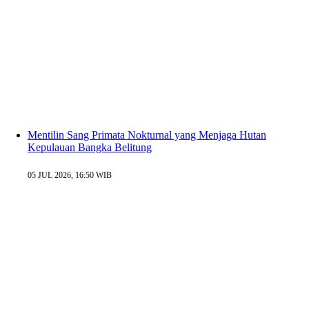
Mentilin Sang Primata Nokturnal yang Menjaga Hutan
Kepulauan Bangka Belitung
05 JUL 2026, 16:50 WIB