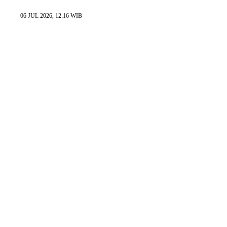
06 JUL 2026, 12:16 WIB