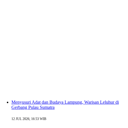
Menyusuri Adat dan Budaya Lampung, Warisan Leluhur di
Gerbang Pulau Sumatra
12 JUL 2026, 16:53 WIB