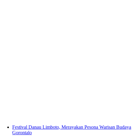
Festival Danau Limboto, Merayakan Pesona Warisan Budaya
Gorontalo