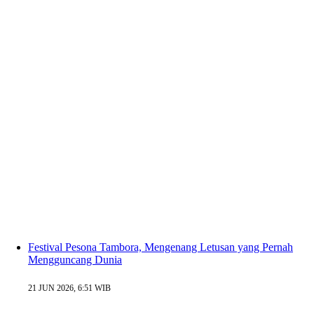
Festival Pesona Tambora, Mengenang Letusan yang Pernah
Mengguncang Dunia
21 JUN 2026, 6:51 WIB