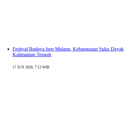
Festival Budaya Isen Mulang, Kebanggaan Suku Dayak
Kalimantan Tengah
17 JUN 2026, 7:12 WIB