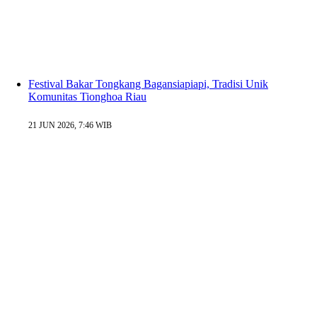
Festival Bakar Tongkang Bagansiapiapi, Tradisi Unik
Komunitas Tionghoa Riau
21 JUN 2026, 7:46 WIB