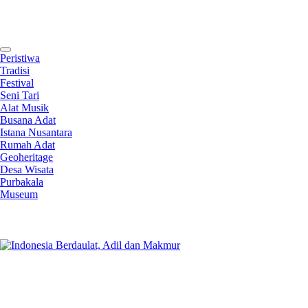
Contact
Peristiwa
Tradisi
Festival
Seni Tari
Alat Musik
Busana Adat
Istana Nusantara
Rumah Adat
Geoheritage
Desa Wisata
Purbakala
Museum