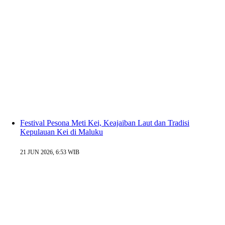
Festival Pesona Meti Kei, Keajaiban Laut dan Tradisi
Kepulauan Kei di Maluku
21 JUN 2026, 6:53 WIB