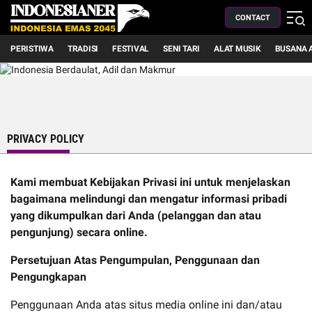
CONTACT
PERISTIWA
TRADISI
FESTIVAL
SENI TARI
ALAT MUSIK
BUSANA 
PRIVACY POLICY
Kami membuat Kebijakan Privasi ini untuk menjelaskan
bagaimana melindungi dan mengatur informasi pribadi
yang dikumpulkan dari Anda (pelanggan dan atau
pengunjung) secara online.
Persetujuan Atas Pengumpulan, Penggunaan dan
Pengungkapan
Penggunaan Anda atas situs media online ini dan/atau