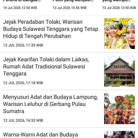
Belitung
Lambang Keindahan
Menyatukan Ber
14 Jul 2026 12:54 WIB
13 Jul 2026 15:56 WIB
13 Jul 2026 13:50 WIB
Bali
Etnis
Jejak Peradaban Tolaki, Warisan
Budaya Sulawesi Tenggara yang Tetap
Hidup di Tengah Perubahan
12 JUL 2026, 17:35 WIB
Jejak Kearifan Tolaki dalam Laikas,
Rumah Adat Tradisional Sulawesi
Tenggara
12 JUL 2026, 17:18 WIB
Menyusuri Adat dan Budaya Lampung,
Warisan Leluhur di Gerbang Pulau
Sumatra
12 JUL 2026, 16:53 WIB
Warna-Warni Adat dan Budaya