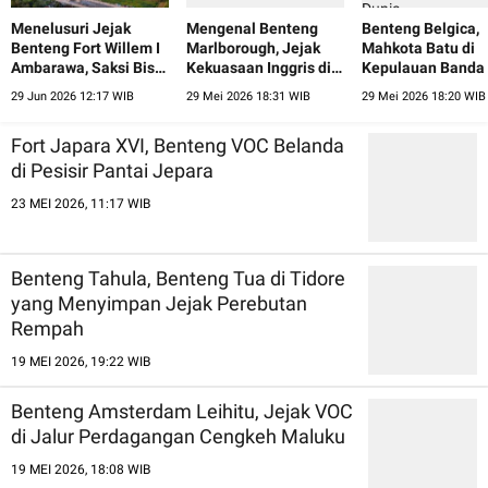
Menelusuri Jejak
Mengenal Benteng
Benteng Belgica,
Benteng Fort Willem I
Marlborough, Jejak
Mahkota Batu di
Ambarawa, Saksi Bisu
Kekuasaan Inggris di
Kepulauan Banda
Pergantian Zaman
Pesisir Bengkulu
Jejak Perebutan 
29 Jun 2026 12:17 WIB
29 Mei 2026 18:31 WIB
29 Mei 2026 18:20 WIB
Dunia
Fort Japara XVI, Benteng VOC Belanda
di Pesisir Pantai Jepara
23 MEI 2026, 11:17 WIB
Benteng Tahula, Benteng Tua di Tidore
yang Menyimpan Jejak Perebutan
Rempah
19 MEI 2026, 19:22 WIB
Benteng Amsterdam Leihitu, Jejak VOC
di Jalur Perdagangan Cengkeh Maluku
19 MEI 2026, 18:08 WIB