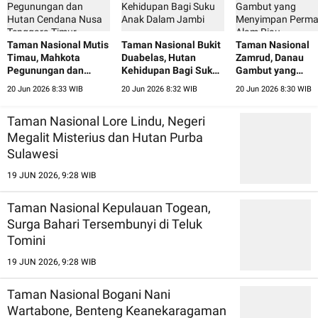
Taman Nasional Mutis
Taman Nasional Bukit
Taman Nasional
Timau, Mahkota
Duabelas, Hutan
Zamrud, Danau
Pegunungan dan
Kehidupan Bagi Suku
Gambut yang
Hutan Cendana Nusa
Anak Dalam Jambi
Menyimpan Perm
20 Jun 2026 8:33 WIB
20 Jun 2026 8:32 WIB
20 Jun 2026 8:30 WIB
Tenggara Timur
Alam Riau
Taman Nasional Lore Lindu, Negeri
Megalit Misterius dan Hutan Purba
Sulawesi
19 JUN 2026, 9:28 WIB
Taman Nasional Kepulauan Togean,
Surga Bahari Tersembunyi di Teluk
Tomini
19 JUN 2026, 9:28 WIB
Taman Nasional Bogani Nani
Wartabone, Benteng Keanekaragaman