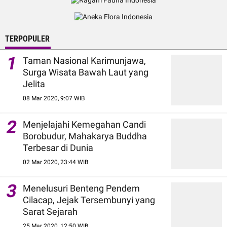
TERPOPULER
1
Taman Nasional Karimunjawa,
Surga Wisata Bawah Laut yang
Jelita
08 Mar 2020, 9:07 WIB
2
Menjelajahi Kemegahan Candi
Borobudur, Mahakarya Buddha
Terbesar di Dunia
02 Mar 2020, 23:44 WIB
3
Menelusuri Benteng Pendem
Cilacap, Jejak Tersembunyi yang
Sarat Sejarah
25 Mar 2020, 12:50 WIB