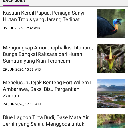
BACA JUGA
Kasuari Kerdil Papua, Penjaga Sunyi
Hutan Tropis yang Jarang Terlihat
05 JUL 2026, 12:32 WIB
Mengungkap Amorphophallus Titanum,
Bunga Bangkai Raksasa dari Hutan
Sumatra yang Kian Terancam
29 JUN 2026, 15:38 WIB
Menelusuri Jejak Benteng Fort Willem I
Ambarawa, Saksi Bisu Pergantian
Zaman
29 JUN 2026, 12:17 WIB
Blue Lagoon Tirta Budi, Oase Mata Air
Jernih yang Selalu Menggoda untuk