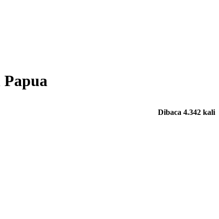
h Papua
Dibaca 4.342 kali