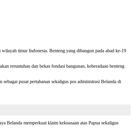
di wilayah timur Indonesia. Benteng yang dibangun pada abad ke-19
sakan reruntuhan dan bekas fondasi bangunan, keberadaan benteng
 sebagai pusat pertahanan sekaligus pos administrasi Belanda di
paya Belanda memperkuat klaim kekuasaan atas Papua sekaligus