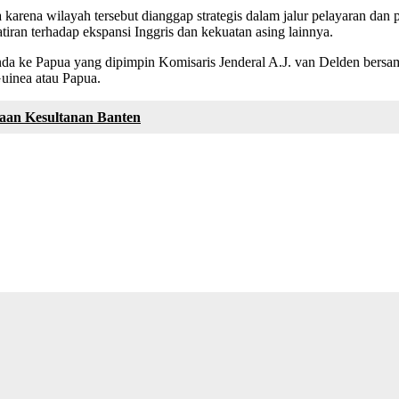
karena wilayah tersebut dianggap strategis dalam jalur pelayaran dan
ran terhadap ekspansi Inggris dan kekuatan asing lainnya.
a ke Papua yang dipimpin Komisaris Jenderal A.J. van Delden bersama
uinea atau Papua.
yaan Kesultanan Banten