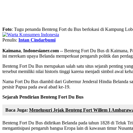
Foto
: Tugu penanda Benteng Fort du Bus berlokasi di Kampung Lob
Penulis:
Intan Cindarbumi
Kaimana
,
Indonesianer.com
-- Benteng Fort Du Bus di Kaimana, Pap
ini merekam upaya Belanda memperkuat pengaruh politik dan perdag
Benteng Fort Du Bus merupakan salah satu situs sejarah penting ya
tersebut memiliki nilai historis tinggi karena menjadi simbol awal ke
Nama Fort Du Bus diambil dari Gubernur Jenderal Hindia Belanda saat
pesisir Papua pada awal abad ke-19.
Sejarah Pendirian Benteng Fort Du Bus
Baca Juga:
Menelusuri Jejak Benteng Fort Willem I Ambarawa
Benteng Fort Du Bus didirikan Belanda pada tahun 1828 di Teluk Tr
mengantisipasi pengaruh bangsa Eropa lain di kawasan timur Nusanta