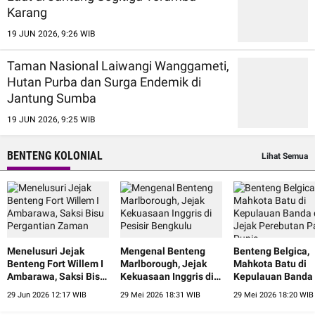
Karang
19 JUN 2026, 9:26 WIB
Taman Nasional Laiwangi Wanggameti,
Hutan Purba dan Surga Endemik di
Jantung Sumba
19 JUN 2026, 9:25 WIB
BENTENG KOLONIAL
Lihat Semua
Menelusuri Jejak
Mengenal Benteng
Benteng Belgica,
Benteng Fort Willem I
Marlborough, Jejak
Mahkota Batu di
Ambarawa, Saksi Bisu
Kekuasaan Inggris di
Kepulauan Banda
Pergantian Zaman
Pesisir Bengkulu
Jejak Perebutan 
29 Jun 2026 12:17 WIB
29 Mei 2026 18:31 WIB
29 Mei 2026 18:20 WIB
Dunia