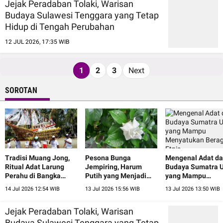
Jejak Peradaban Tolaki, Warisan
Budaya Sulawesi Tenggara yang Tetap
Hidup di Tengah Perubahan
12 JUL 2026, 17:35 WIB
1
2
3
Next
SOROTAN
Tradisi Muang Jong,
Pesona Bunga
Mengenal Adat d
Ritual Adat Larung
Jempiring, Harum
Budaya Sumatra U
Perahu di Bangka
Putih yang Menjadi
yang Mampu
Belitung
Lambang Keindahan
Menyatukan Ber
14 Jul 2026 12:54 WIB
13 Jul 2026 15:56 WIB
13 Jul 2026 13:50 WIB
Bali
Etnis
Jejak Peradaban Tolaki, Warisan
Budaya Sulawesi Tenggara yang Tetap