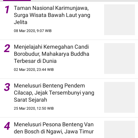
1
Taman Nasional Karimunjawa,
Surga Wisata Bawah Laut yang
Jelita
08 Mar 2020, 9:07 WIB
2
Menjelajahi Kemegahan Candi
Borobudur, Mahakarya Buddha
Terbesar di Dunia
02 Mar 2020, 23:44 WIB
3
Menelusuri Benteng Pendem
Cilacap, Jejak Tersembunyi yang
Sarat Sejarah
25 Mar 2020, 12:50 WIB
4
Menelusuri Pesona Benteng Van
den Bosch di Ngawi, Jawa Timur