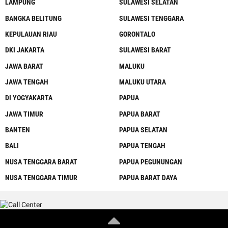
LAMPUNG
SULAWESI SELATAN
BANGKA BELITUNG
SULAWESI TENGGARA
KEPULAUAN RIAU
GORONTALO
DKI JAKARTA
SULAWESI BARAT
JAWA BARAT
MALUKU
JAWA TENGAH
MALUKU UTARA
DI YOGYAKARTA
PAPUA
JAWA TIMUR
PAPUA BARAT
BANTEN
PAPUA SELATAN
BALI
PAPUA TENGAH
NUSA TENGGARA BARAT
PAPUA PEGUNUNGAN
NUSA TENGGARA TIMUR
PAPUA BARAT DAYA