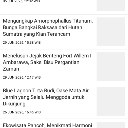
05 JUL 2026, 12:32 WIB
Mengungkap Amorphophallus Titanum,
Bunga Bangkai Raksasa dari Hutan
Sumatra yang Kian Terancam
29 JUN 2026, 15:38 WIB
Menelusuri Jejak Benteng Fort Willem I
Ambarawa, Saksi Bisu Pergantian
Zaman
29 JUN 2026, 12:17 WIB
Blue Lagoon Tirta Budi, Oase Mata Air
Jernih yang Selalu Menggoda untuk
Dikunjungi
26 JUN 2026, 16:46 WIB
Ekowisata Pancoh, Menikmati Harmoni