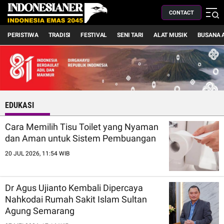
CONTACT
PERISTIWA
TRADISI
FESTIVAL
SENI TARI
ALAT MUSIK
BUSANA 
EDUKASI
Cara Memilih Tisu Toilet yang Nyaman
dan Aman untuk Sistem Pembuangan
20 JUL 2026, 11:54 WIB
Dr Agus Ujianto Kembali Dipercaya
Nahkodai Rumah Sakit Islam Sultan
Agung Semarang