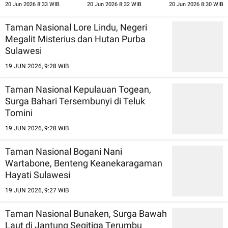
20 Jun 2026 8:33 WIB
20 Jun 2026 8:32 WIB
20 Jun 2026 8:30 WIB
Tenggara Timur
Alam Riau
Taman Nasional Lore Lindu, Negeri
Megalit Misterius dan Hutan Purba
Sulawesi
19 JUN 2026, 9:28 WIB
Taman Nasional Kepulauan Togean,
Surga Bahari Tersembunyi di Teluk
Tomini
19 JUN 2026, 9:28 WIB
Taman Nasional Bogani Nani
Wartabone, Benteng Keanekaragaman
Hayati Sulawesi
19 JUN 2026, 9:27 WIB
Taman Nasional Bunaken, Surga Bawah
Laut di Jantung Segitiga Terumbu