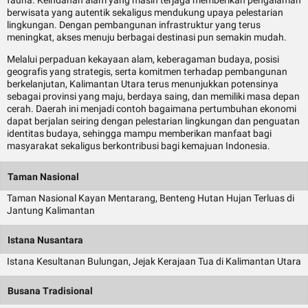
berwisata yang autentik sekaligus mendukung upaya pelestarian
lingkungan. Dengan pembangunan infrastruktur yang terus
meningkat, akses menuju berbagai destinasi pun semakin mudah.
Melalui perpaduan kekayaan alam, keberagaman budaya, posisi
geografis yang strategis, serta komitmen terhadap pembangunan
berkelanjutan, Kalimantan Utara terus menunjukkan potensinya
sebagai provinsi yang maju, berdaya saing, dan memiliki masa depan
cerah. Daerah ini menjadi contoh bagaimana pertumbuhan ekonomi
dapat berjalan seiring dengan pelestarian lingkungan dan penguatan
identitas budaya, sehingga mampu memberikan manfaat bagi
masyarakat sekaligus berkontribusi bagi kemajuan Indonesia.
Taman Nasional
Taman Nasional Kayan Mentarang, Benteng Hutan Hujan Terluas di
Jantung Kalimantan
Istana Nusantara
Istana Kesultanan Bulungan, Jejak Kerajaan Tua di Kalimantan Utara
Busana Tradisional