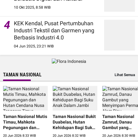
10 Okt 2025, 8:58 WIB
4
KEK Kendal, Pusat Pertumbuhan
Industri Tekstil dan Garmen yang
Berbasis Industri 4.0
04 Jun 2025, 23:21 WIB
TAMAN NASIONAL
Lihat Semua
Taman Nasional Mutis
Taman Nasional Bukit
Taman Nasional
Timau, Mahkota
Duabelas, Hutan
Zamrud, Danau
Pegunungan dan
Kehidupan Bagi Suku
Gambut yang
Hutan Cendana Nusa
Anak Dalam Jambi
Menyimpan Perm
20 Jun 2026 8:33 WIB
20 Jun 2026 8:32 WIB
20 Jun 2026 8:30 WIB