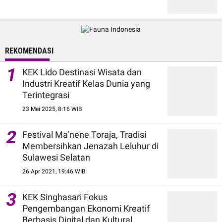
REKOMENDASI
1
KEK Lido Destinasi Wisata dan
Industri Kreatif Kelas Dunia yang
Terintegrasi
23 Mei 2025, 8:16 WIB
2
Festival Ma’nene Toraja, Tradisi
Membersihkan Jenazah Leluhur di
Sulawesi Selatan
26 Apr 2021, 19:46 WIB
3
KEK Singhasari Fokus
Pengembangan Ekonomi Kreatif
Berbasis Digital dan Kultural