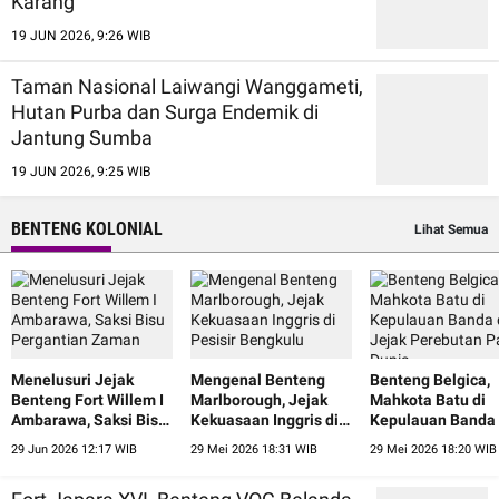
Karang
19 JUN 2026, 9:26 WIB
Taman Nasional Laiwangi Wanggameti,
Hutan Purba dan Surga Endemik di
Jantung Sumba
19 JUN 2026, 9:25 WIB
BENTENG KOLONIAL
Lihat Semua
Menelusuri Jejak
Mengenal Benteng
Benteng Belgica,
Benteng Fort Willem I
Marlborough, Jejak
Mahkota Batu di
Ambarawa, Saksi Bisu
Kekuasaan Inggris di
Kepulauan Banda
Pergantian Zaman
Pesisir Bengkulu
Jejak Perebutan 
29 Jun 2026 12:17 WIB
29 Mei 2026 18:31 WIB
29 Mei 2026 18:20 WIB
Dunia