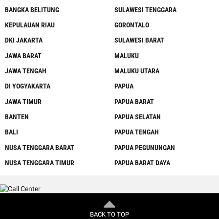
BANGKA BELITUNG
SULAWESI TENGGARA
KEPULAUAN RIAU
GORONTALO
DKI JAKARTA
SULAWESI BARAT
JAWA BARAT
MALUKU
JAWA TENGAH
MALUKU UTARA
DI YOGYAKARTA
PAPUA
JAWA TIMUR
PAPUA BARAT
BANTEN
PAPUA SELATAN
BALI
PAPUA TENGAH
NUSA TENGGARA BARAT
PAPUA PEGUNUNGAN
NUSA TENGGARA TIMUR
PAPUA BARAT DAYA
BACK TO TOP