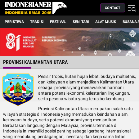
CONTACT
PERISTIWA
TRADISI
FESTIVAL
SENI TARI
ALAT MUSIK
BUSANA 
PROVINSI KALIMANTAN UTARA
Pesisir tropis, hutan hujan lebat, budaya multietnis,
dan kekayaan alam menjadikan Kalimantan Utara
sebagai provinsi yang menawarkan harmoni
antara potensi ekonomi, kelestarian lingkungan,
serta pesona wisata yang terus berkembang.
Provinsi Kalimantan Utara merupakan salah satu
wilayah strategis di Indonesia yang memadukan keindahan alam,
kekayaan budaya, serta potensi ekonomi yang menjanjikan.
Berbatasan langsung dengan Malaysia, provinsi termuda di
Indonesia ini memiliki posisi penting sebagai gerbang internasional
yang mendukung perdagangan, investasi, dan kerja sama lintas