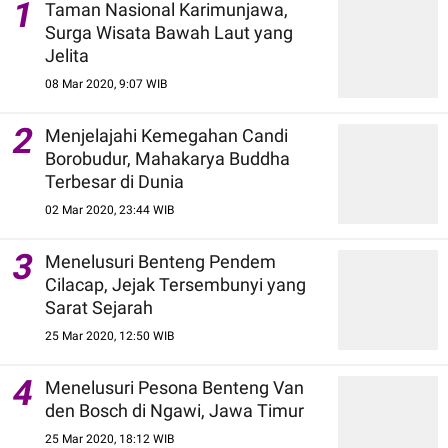
1
Taman Nasional Karimunjawa,
Surga Wisata Bawah Laut yang
Jelita
08 Mar 2020, 9:07 WIB
2
Menjelajahi Kemegahan Candi
Borobudur, Mahakarya Buddha
Terbesar di Dunia
02 Mar 2020, 23:44 WIB
3
Menelusuri Benteng Pendem
Cilacap, Jejak Tersembunyi yang
Sarat Sejarah
25 Mar 2020, 12:50 WIB
4
Menelusuri Pesona Benteng Van
den Bosch di Ngawi, Jawa Timur
25 Mar 2020, 18:12 WIB