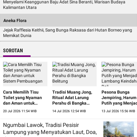
Menyelami Keanggunan Baju Adat Sina Beranti, Warisan Budaya
Kalimantan Utara
Aneka Flora
Jejak Rafflesia Keithii, Sang Bunga Raksasa dari Hutan Borneo yang
Memikat Dunia
SOROTAN
Cara Memilih Tisu
Tradisi Muang Jong,
Pesona Bunga
Toilet yang Nyaman
Ritual Adat Larung
Jempiring, Harum
dan Aman untuk
Perahu di Bangka
Putih yang Menja
Sistem Pembuangan
Belitung
Lambang Keinda
20 Jul 2026 11:54 WIB
14 Jul 2026 12:54 WIB
13 Jul 2026 15:56 WIB
Bali
Ngumbai Lawok, Tradisi Pesisir
Lampung yang Menyatukan Laut, Doa,