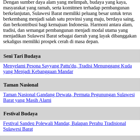
Dengan sumber daya alam yang melimpah, budaya yang kaya,
masyarakat yang ramah, serta komitmen terhadap pembangunan
berkelanjutan, Sulawesi Barat memiliki peluang besar untuk terus
berkembang menjadi salah satu provinsi yang maju, berdaya saing,
dan berkontribusi bagi kemajuan Indonesia. Harmoni antara alam,
tradisi, dan semangat pembangunan menjadi modal utama yang
menjadikan Sulawesi Barat sebagai daerah yang layak dibanggakan
sekaligus memiliki prospek cerah di masa depan.
Seni Tari Budaya
Menyelami Pesona Sayyang Pattu'du, Tradisi Menunggang Kuda
yang Menjadi Kebanggaan Mandar
Taman Nasional
Taman Nasional Gandang Dewata, Permata Pegunungan Sulawesi
Barat yang Masih Alami
Festival Budaya
Festival Sandeq Polewali Mandar, Balapan Perahu Tradisional
Sulawesi Barat