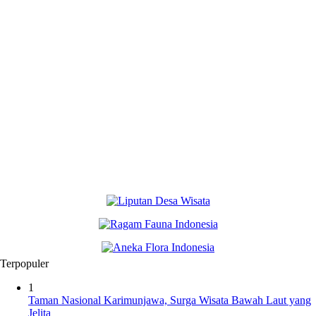
Terpopuler
1
Taman Nasional Karimunjawa, Surga Wisata Bawah Laut yang
Jelita