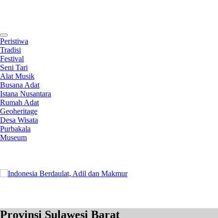
Contact
Peristiwa
Tradisi
Festival
Seni Tari
Alat Musik
Busana Adat
Istana Nusantara
Rumah Adat
Geoheritage
Desa Wisata
Purbakala
Museum
Provinsi Sulawesi Barat