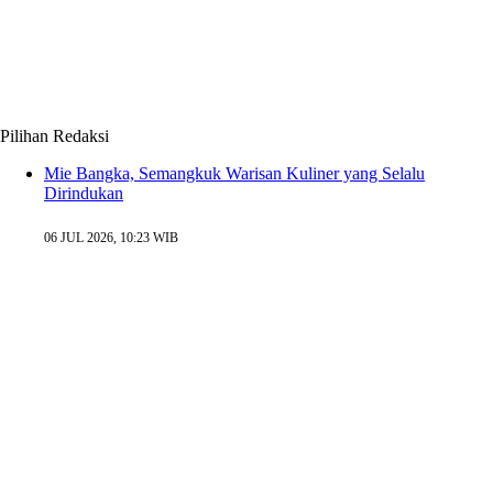
Pilihan Redaksi
Mie Bangka, Semangkuk Warisan Kuliner yang Selalu
Dirindukan
06 JUL 2026, 10:23 WIB