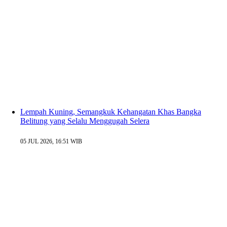
Lempah Kuning, Semangkuk Kehangatan Khas Bangka
Belitung yang Selalu Menggugah Selera
05 JUL 2026, 16:51 WIB