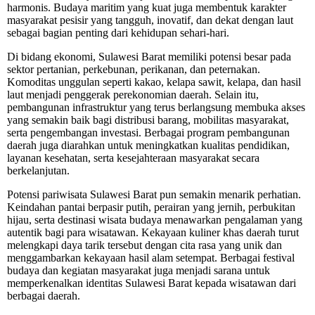
harmonis. Budaya maritim yang kuat juga membentuk karakter
masyarakat pesisir yang tangguh, inovatif, dan dekat dengan laut
sebagai bagian penting dari kehidupan sehari-hari.
Di bidang ekonomi, Sulawesi Barat memiliki potensi besar pada
sektor pertanian, perkebunan, perikanan, dan peternakan.
Komoditas unggulan seperti kakao, kelapa sawit, kelapa, dan hasil
laut menjadi penggerak perekonomian daerah. Selain itu,
pembangunan infrastruktur yang terus berlangsung membuka akses
yang semakin baik bagi distribusi barang, mobilitas masyarakat,
serta pengembangan investasi. Berbagai program pembangunan
daerah juga diarahkan untuk meningkatkan kualitas pendidikan,
layanan kesehatan, serta kesejahteraan masyarakat secara
berkelanjutan.
Potensi pariwisata Sulawesi Barat pun semakin menarik perhatian.
Keindahan pantai berpasir putih, perairan yang jernih, perbukitan
hijau, serta destinasi wisata budaya menawarkan pengalaman yang
autentik bagi para wisatawan. Kekayaan kuliner khas daerah turut
melengkapi daya tarik tersebut dengan cita rasa yang unik dan
menggambarkan kekayaan hasil alam setempat. Berbagai festival
budaya dan kegiatan masyarakat juga menjadi sarana untuk
memperkenalkan identitas Sulawesi Barat kepada wisatawan dari
berbagai daerah.