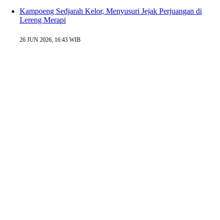
Kampoeng Sedjarah Kelor, Menyusuri Jejak Perjuangan di
Lereng Merapi
26 JUN 2026, 16:43 WIB