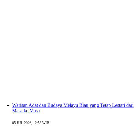
Warisan Adat dan Budaya Melayu Riau yang Tetap Lestari dari
Masa ke Masa
05 JUL 2026, 12:53 WIB