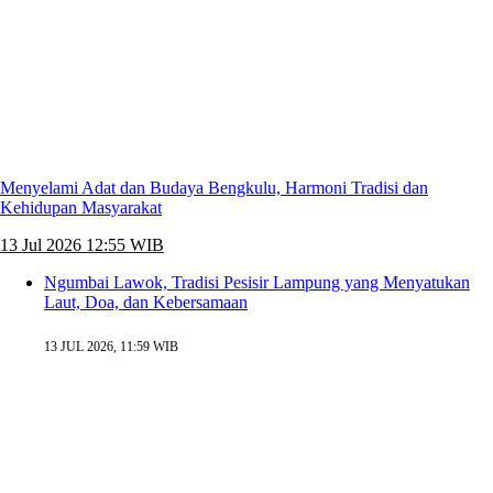
Menyelami Adat dan Budaya Bengkulu, Harmoni Tradisi dan
Kehidupan Masyarakat
13 Jul 2026 12:55 WIB
Ngumbai Lawok, Tradisi Pesisir Lampung yang Menyatukan
Laut, Doa, dan Kebersamaan
13 JUL 2026, 11:59 WIB