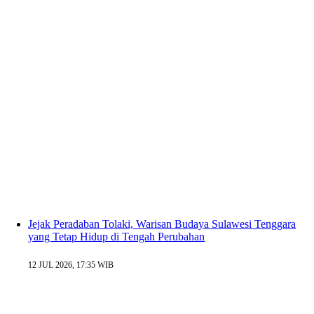
Jejak Peradaban Tolaki, Warisan Budaya Sulawesi Tenggara
yang Tetap Hidup di Tengah Perubahan
12 JUL 2026, 17:35 WIB