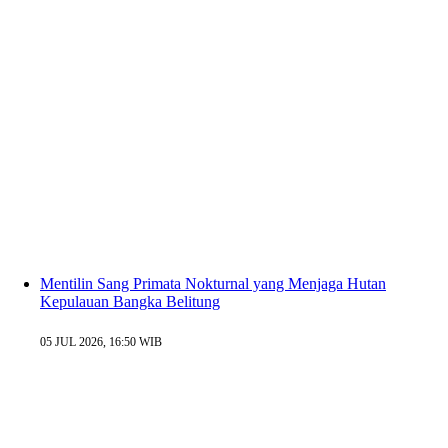
Mentilin Sang Primata Nokturnal yang Menjaga Hutan
Kepulauan Bangka Belitung
05 JUL 2026, 16:50 WIB