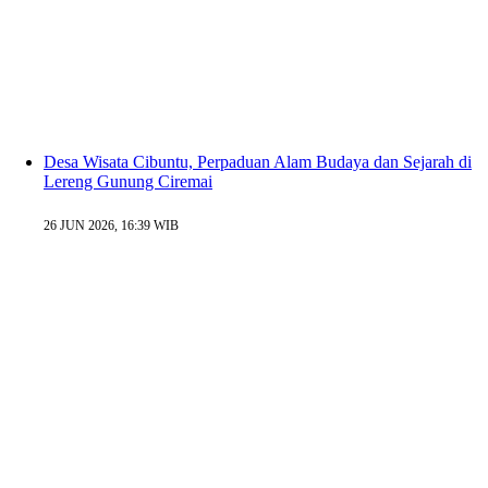
Desa Wisata Cibuntu, Perpaduan Alam Budaya dan Sejarah di
Lereng Gunung Ciremai
26 JUN 2026, 16:39 WIB