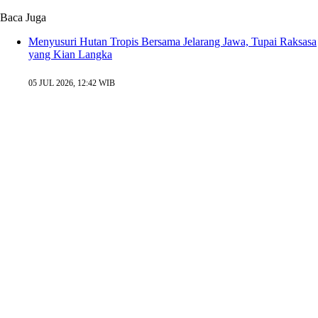
Baca Juga
Menyusuri Hutan Tropis Bersama Jelarang Jawa, Tupai Raksasa
yang Kian Langka
05 JUL 2026, 12:42 WIB