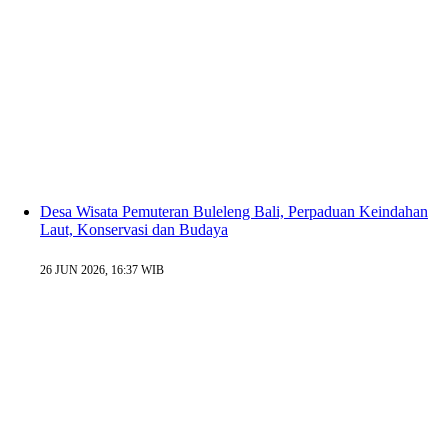
Desa Wisata Pemuteran Buleleng Bali, Perpaduan Keindahan
Laut, Konservasi dan Budaya
26 JUN 2026, 16:37 WIB