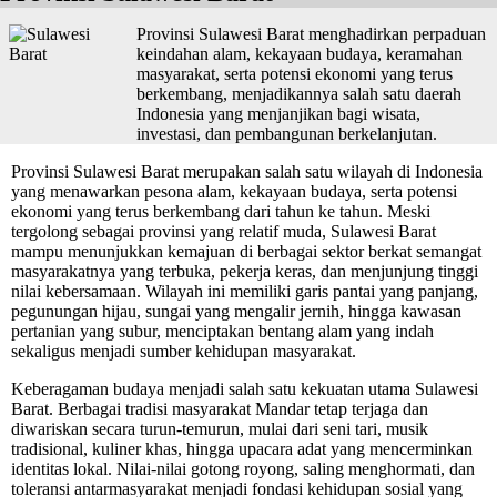
Provinsi Sulawesi Barat menghadirkan perpaduan
keindahan alam, kekayaan budaya, keramahan
masyarakat, serta potensi ekonomi yang terus
berkembang, menjadikannya salah satu daerah
Indonesia yang menjanjikan bagi wisata,
investasi, dan pembangunan berkelanjutan.
Provinsi Sulawesi Barat merupakan salah satu wilayah di Indonesia
yang menawarkan pesona alam, kekayaan budaya, serta potensi
ekonomi yang terus berkembang dari tahun ke tahun. Meski
tergolong sebagai provinsi yang relatif muda, Sulawesi Barat
mampu menunjukkan kemajuan di berbagai sektor berkat semangat
masyarakatnya yang terbuka, pekerja keras, dan menjunjung tinggi
nilai kebersamaan. Wilayah ini memiliki garis pantai yang panjang,
pegunungan hijau, sungai yang mengalir jernih, hingga kawasan
pertanian yang subur, menciptakan bentang alam yang indah
sekaligus menjadi sumber kehidupan masyarakat.
Keberagaman budaya menjadi salah satu kekuatan utama Sulawesi
Barat. Berbagai tradisi masyarakat Mandar tetap terjaga dan
diwariskan secara turun-temurun, mulai dari seni tari, musik
tradisional, kuliner khas, hingga upacara adat yang mencerminkan
identitas lokal. Nilai-nilai gotong royong, saling menghormati, dan
toleransi antarmasyarakat menjadi fondasi kehidupan sosial yang