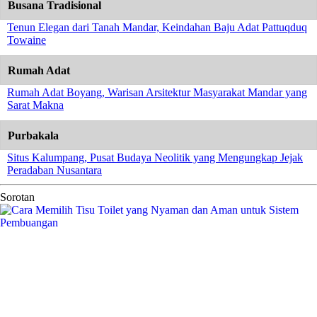
Busana Tradisional
Tenun Elegan dari Tanah Mandar, Keindahan Baju Adat Pattuqduq
Towaine
Rumah Adat
Rumah Adat Boyang, Warisan Arsitektur Masyarakat Mandar yang
Sarat Makna
Purbakala
Situs Kalumpang, Pusat Budaya Neolitik yang Mengungkap Jejak
Peradaban Nusantara
Sorotan