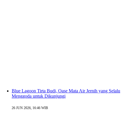
Blue Lagoon Tirta Budi, Oase Mata Air Jernih yang Selalu
Menggoda untuk Dikunjungi
26 JUN 2026, 16:46 WIB