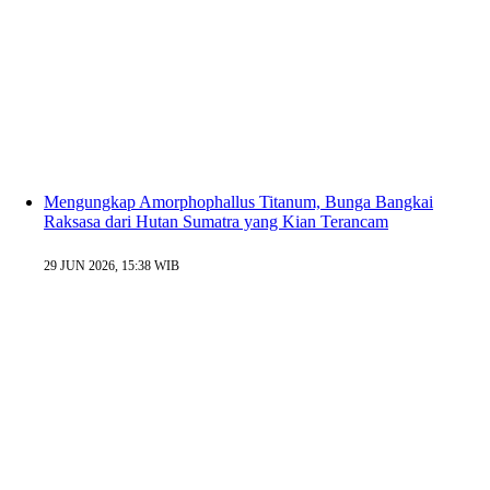
Mengungkap Amorphophallus Titanum, Bunga Bangkai
Raksasa dari Hutan Sumatra yang Kian Terancam
29 JUN 2026, 15:38 WIB