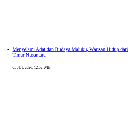
Menyelami Adat dan Budaya Maluku, Warisan Hidup dari
Timur Nusantara
05 JUL 2026, 12:52 WIB