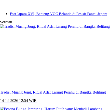
Fort Japara XVI, Benteng VOC Belanda di Pesisir Pantai Jepara
Sorotan
Tradisi Muang Jong, Ritual Adat Larung Perahu di Bangka Belitung
14 Jul 2026 12:54 WIB