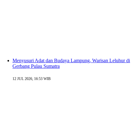
Menyusuri Adat dan Budaya Lampung, Warisan Leluhur di
Gerbang Pulau Sumatra
12 JUL 2026, 16:53 WIB