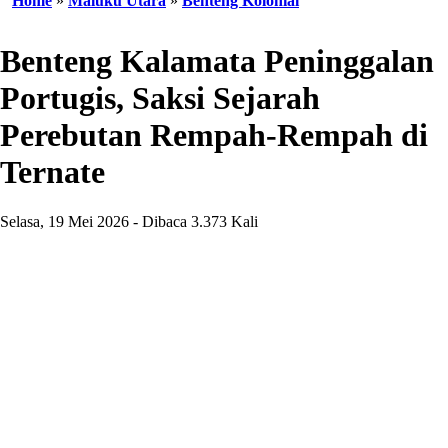
Home
»
Maluku Utara
»
Benteng Kolonial
Benteng Kalamata Peninggalan
Portugis, Saksi Sejarah
Perebutan Rempah-Rempah di
Ternate
Selasa, 19 Mei 2026 - Dibaca 3.373 Kali