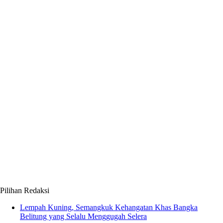
Pilihan Redaksi
Lempah Kuning, Semangkuk Kehangatan Khas Bangka
Belitung yang Selalu Menggugah Selera