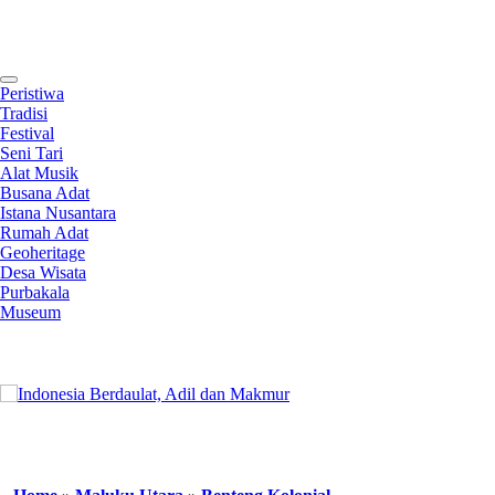
Contact
Peristiwa
Tradisi
Festival
Seni Tari
Alat Musik
Busana Adat
Istana Nusantara
Rumah Adat
Geoheritage
Desa Wisata
Purbakala
Museum