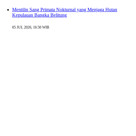
Mentilin Sang Primata Nokturnal yang Menjaga Hutan
Kepulauan Bangka Belitung
05 JUL 2026, 16:50 WIB