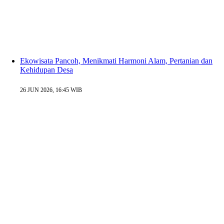
Ekowisata Pancoh, Menikmati Harmoni Alam, Pertanian dan
Kehidupan Desa
26 JUN 2026, 16:45 WIB