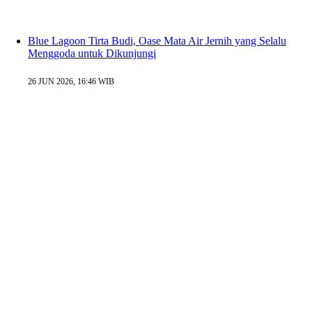
Blue Lagoon Tirta Budi, Oase Mata Air Jernih yang Selalu
Menggoda untuk Dikunjungi
26 JUN 2026, 16:46 WIB