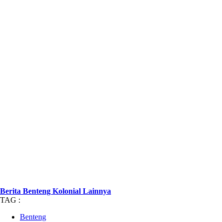
Berita Benteng Kolonial Lainnya
TAG :
Benteng