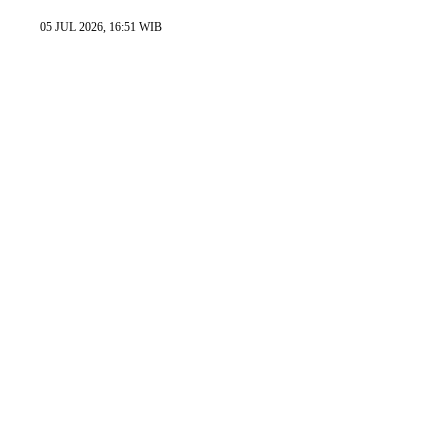
05 JUL 2026, 16:51 WIB