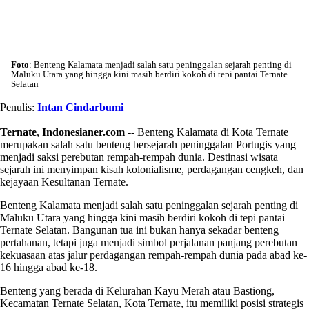
Foto
: Benteng Kalamata menjadi salah satu peninggalan sejarah penting di
Maluku Utara yang hingga kini masih berdiri kokoh di tepi pantai Ternate
Selatan
Penulis:
Intan Cindarbumi
Ternate
,
Indonesianer.com
-- Benteng Kalamata di Kota Ternate
merupakan salah satu benteng bersejarah peninggalan Portugis yang
menjadi saksi perebutan rempah-rempah dunia. Destinasi wisata
sejarah ini menyimpan kisah kolonialisme, perdagangan cengkeh, dan
kejayaan Kesultanan Ternate.
Benteng Kalamata menjadi salah satu peninggalan sejarah penting di
Maluku Utara yang hingga kini masih berdiri kokoh di tepi pantai
Ternate Selatan. Bangunan tua ini bukan hanya sekadar benteng
pertahanan, tetapi juga menjadi simbol perjalanan panjang perebutan
kekuasaan atas jalur perdagangan rempah-rempah dunia pada abad ke-
16 hingga abad ke-18.
Benteng yang berada di Kelurahan Kayu Merah atau Bastiong,
Kecamatan Ternate Selatan, Kota Ternate, itu memiliki posisi strategis