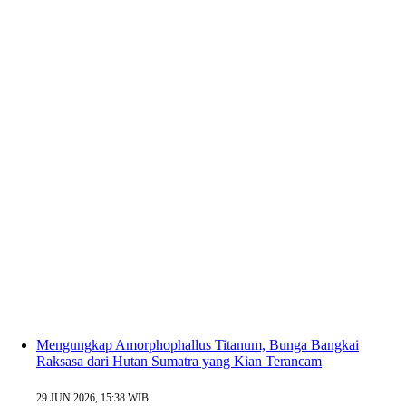
Mengungkap Amorphophallus Titanum, Bunga Bangkai
Raksasa dari Hutan Sumatra yang Kian Terancam
29 JUN 2026, 15:38 WIB