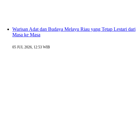
Warisan Adat dan Budaya Melayu Riau yang Tetap Lestari dari
Masa ke Masa
05 JUL 2026, 12:53 WIB