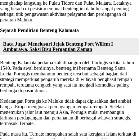
menghadap langsung ke Pulau Tidore dan Pulau Maitara. Letaknya
yang berada di pesisir membuat benteng ini dahulu sangat penting
sebagai titik pengawasan aktivitas pelayaran dan perdagangan di
perairan Maluku.
Sejarah Pendirian Benteng Kalamata
Baca Juga:
Menelusuri Jejak Benteng Fort Willem I
Ambarawa, Saksi Bisu Pergantian Zaman
Benteng Kalamata pertama kali dibangun oleh Portugis sekitar tahun
1540. Pada awal berdirinya, benteng ini bernama Benteng Santa
Lucia. Portugis membangun benteng tersebut sebagai bagian dari
strategi memperkuat pengaruh mereka di wilayah penghasil rempah-
rempah, terutama cengkeh yang saat itu menjadi komoditas paling
berharga di pasar dunia.
Kedatangan Portugis ke Maluku tidak dapat dipisahkan dari ambisi
bangsa Eropa menguasai perdagangan rempah-rempah. Setelah
menemukan jalur laut menuju Asia, Portugis mulai membangun
jaringan perdagangan dan pertahanan di berbagai wilayah strategis,
termasuk Ternate.
Pada masa itu, Ternate merupakan salah satu kerajaan Islam terkuat di