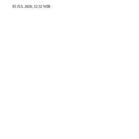
05 JUL 2026, 12:32 WIB