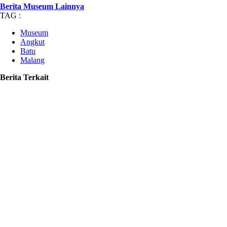
Berita Museum Lainnya
TAG :
Museum
Angkut
Batu
Malang
Berita Terkait