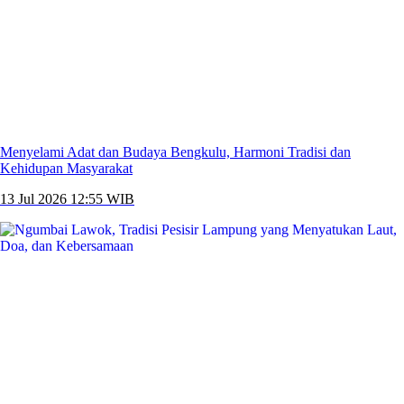
Menyelami Adat dan Budaya Bengkulu, Harmoni Tradisi dan
Kehidupan Masyarakat
13 Jul 2026 12:55 WIB