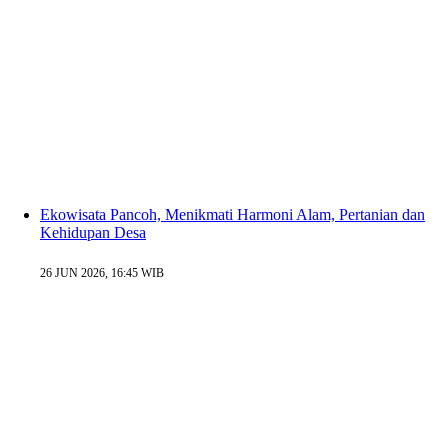
Ekowisata Pancoh, Menikmati Harmoni Alam, Pertanian dan
Kehidupan Desa
26 JUN 2026, 16:45 WIB