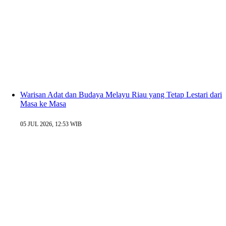
Warisan Adat dan Budaya Melayu Riau yang Tetap Lestari dari
Masa ke Masa
05 JUL 2026, 12:53 WIB