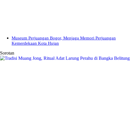
Museum Perjuangan Bogor, Menjaga Memori Perjuangan
Kemerdekaan Kota Hujan
Sorotan