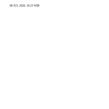
06 JUL 2026, 10:23 WIB