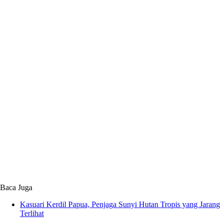
Baca Juga
Kasuari Kerdil Papua, Penjaga Sunyi Hutan Tropis yang Jarang
Terlihat