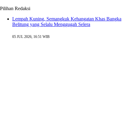
Pilihan Redaksi
Lempah Kuning, Semangkuk Kehangatan Khas Bangka
Belitung yang Selalu Menggugah Selera
05 JUL 2026, 16:51 WIB