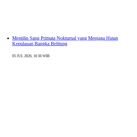
Mentilin Sang Primata Nokturnal yang Menjaga Hutan
Kepulauan Bangka Belitung
05 JUL 2026, 16:50 WIB