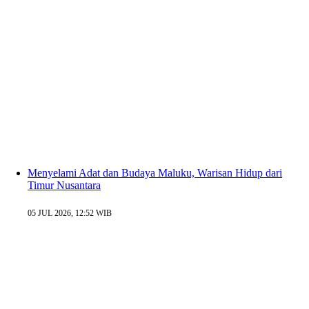
Menyelami Adat dan Budaya Maluku, Warisan Hidup dari
Timur Nusantara
05 JUL 2026, 12:52 WIB