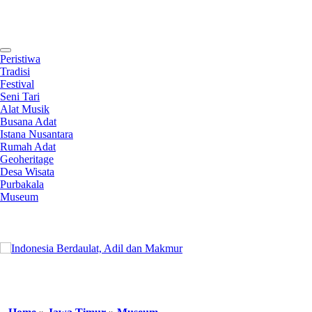
Contact
Peristiwa
Tradisi
Festival
Seni Tari
Alat Musik
Busana Adat
Istana Nusantara
Rumah Adat
Geoheritage
Desa Wisata
Purbakala
Museum