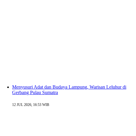
Menyusuri Adat dan Budaya Lampung, Warisan Leluhur di
Gerbang Pulau Sumatra
12 JUL 2026, 16:53 WIB