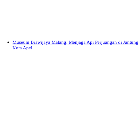
Museum Brawijaya Malang, Menjaga Api Perjuangan di Jantung
Kota Apel