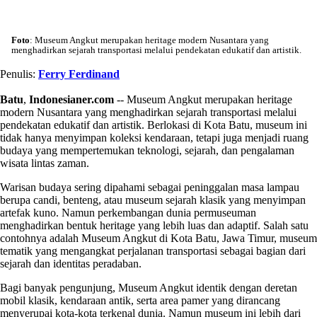
Foto
: Museum Angkut merupakan heritage modern Nusantara yang
menghadirkan sejarah transportasi melalui pendekatan edukatif dan artistik.
Penulis:
Ferry Ferdinand
Batu
,
Indonesianer.com
-- Museum Angkut merupakan heritage
modern Nusantara yang menghadirkan sejarah transportasi melalui
pendekatan edukatif dan artistik. Berlokasi di Kota Batu, museum ini
tidak hanya menyimpan koleksi kendaraan, tetapi juga menjadi ruang
budaya yang mempertemukan teknologi, sejarah, dan pengalaman
wisata lintas zaman.
Warisan budaya sering dipahami sebagai peninggalan masa lampau
berupa candi, benteng, atau museum sejarah klasik yang menyimpan
artefak kuno. Namun perkembangan dunia permuseuman
menghadirkan bentuk heritage yang lebih luas dan adaptif. Salah satu
contohnya adalah Museum Angkut di Kota Batu, Jawa Timur, museum
tematik yang mengangkat perjalanan transportasi sebagai bagian dari
sejarah dan identitas peradaban.
Bagi banyak pengunjung, Museum Angkut identik dengan deretan
mobil klasik, kendaraan antik, serta area pamer yang dirancang
menyerupai kota-kota terkenal dunia. Namun museum ini lebih dari