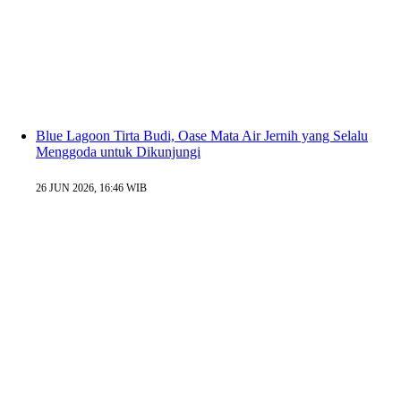
Blue Lagoon Tirta Budi, Oase Mata Air Jernih yang Selalu
Menggoda untuk Dikunjungi
26 JUN 2026, 16:46 WIB