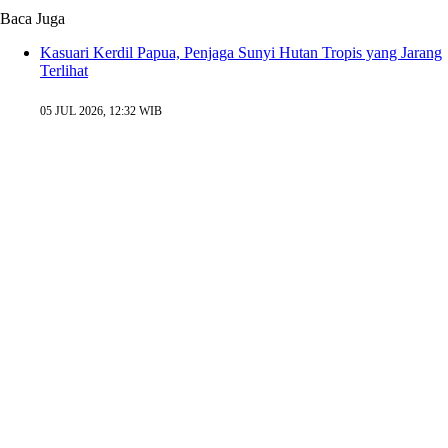
Baca Juga
Kasuari Kerdil Papua, Penjaga Sunyi Hutan Tropis yang Jarang
Terlihat
05 JUL 2026, 12:32 WIB