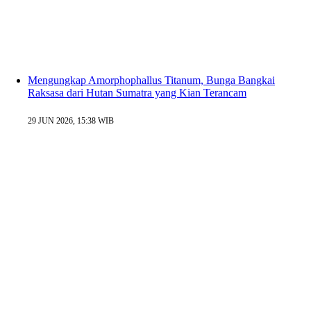
Mengungkap Amorphophallus Titanum, Bunga Bangkai
Raksasa dari Hutan Sumatra yang Kian Terancam
29 JUN 2026, 15:38 WIB