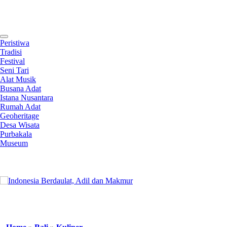
Contact
Peristiwa
Tradisi
Festival
Seni Tari
Alat Musik
Busana Adat
Istana Nusantara
Rumah Adat
Geoheritage
Desa Wisata
Purbakala
Museum