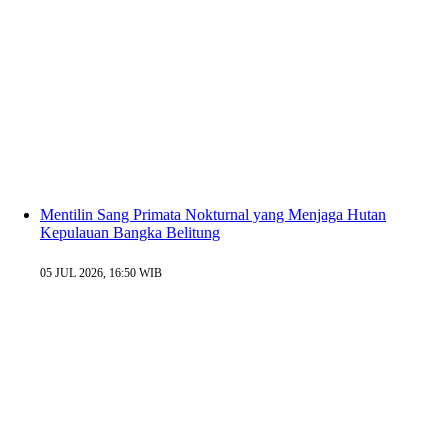
Mentilin Sang Primata Nokturnal yang Menjaga Hutan
Kepulauan Bangka Belitung
05 JUL 2026, 16:50 WIB