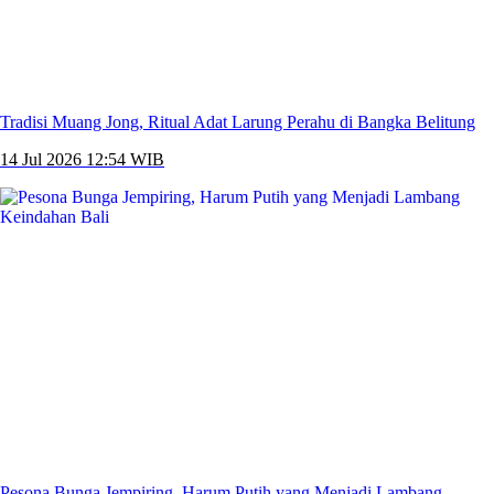
Tradisi Muang Jong, Ritual Adat Larung Perahu di Bangka Belitung
14 Jul 2026 12:54 WIB
Pesona Bunga Jempiring, Harum Putih yang Menjadi Lambang