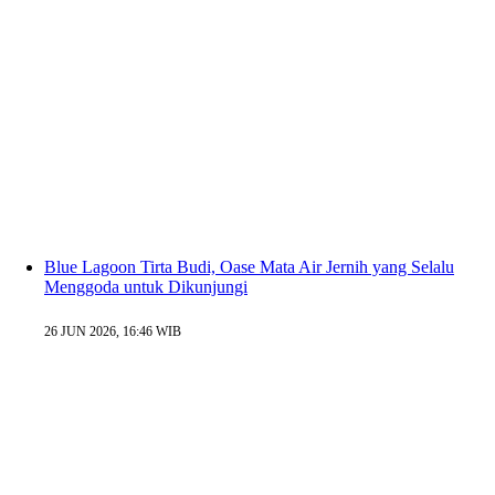
Blue Lagoon Tirta Budi, Oase Mata Air Jernih yang Selalu
Menggoda untuk Dikunjungi
26 JUN 2026, 16:46 WIB