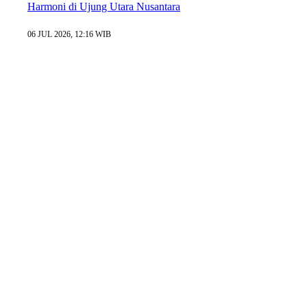
Harmoni di Ujung Utara Nusantara
06 JUL 2026, 12:16 WIB