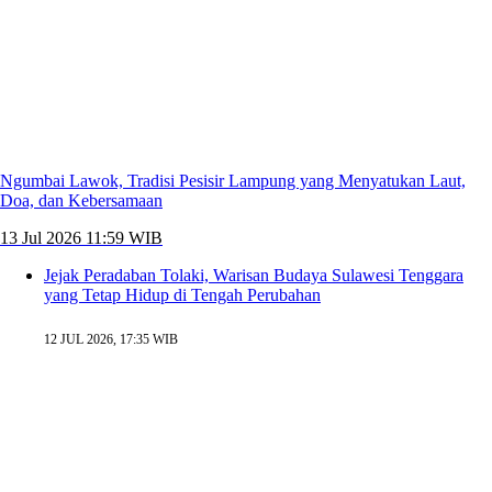
Ngumbai Lawok, Tradisi Pesisir Lampung yang Menyatukan Laut,
Doa, dan Kebersamaan
13 Jul 2026 11:59 WIB
Jejak Peradaban Tolaki, Warisan Budaya Sulawesi Tenggara
yang Tetap Hidup di Tengah Perubahan
12 JUL 2026, 17:35 WIB