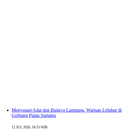
Menyusuri Adat dan Budaya Lampung, Warisan Leluhur di
Gerbang Pulau Sumatra
12 JUL 2026, 16:53 WIB