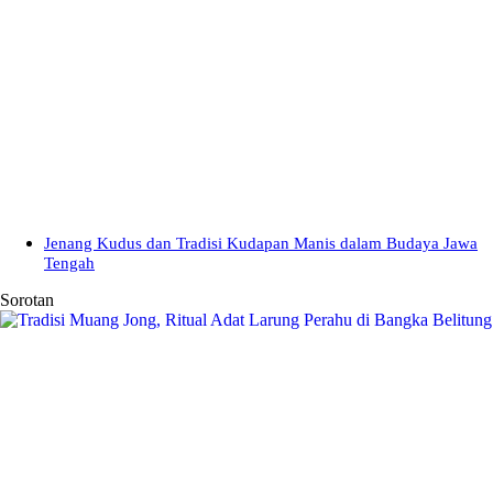
Jenang Kudus dan Tradisi Kudapan Manis dalam Budaya Jawa
Tengah
Sorotan