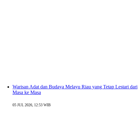
Warisan Adat dan Budaya Melayu Riau yang Tetap Lestari dari
Masa ke Masa
05 JUL 2026, 12:53 WIB