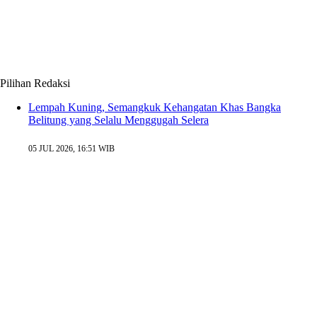
Pilihan Redaksi
Lempah Kuning, Semangkuk Kehangatan Khas Bangka
Belitung yang Selalu Menggugah Selera
05 JUL 2026, 16:51 WIB