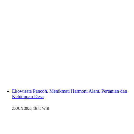
Ekowisata Pancoh, Menikmati Harmoni Alam, Pertanian dan
Kehidupan Desa
26 JUN 2026, 16:45 WIB