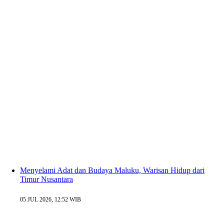
Menyelami Adat dan Budaya Maluku, Warisan Hidup dari
Timur Nusantara
05 JUL 2026, 12:52 WIB