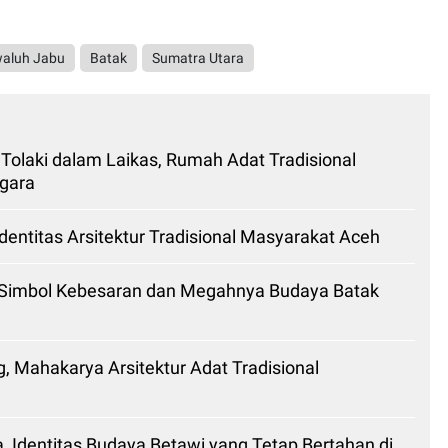
waluh Jabu
Batak
Sumatra Utara
 Tolaki dalam Laikas, Rumah Adat Tradisional
gara
entitas Arsitektur Tradisional Masyarakat Aceh
 Simbol Kebesaran dan Megahnya Budaya Batak
 Mahakarya Arsitektur Adat Tradisional
 Identitas Budaya Betawi yang Tetap Bertahan di