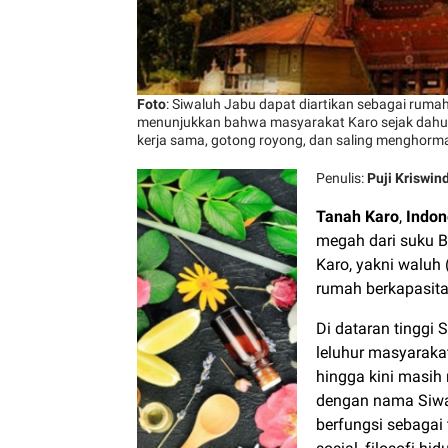
Foto
: Siwaluh Jabu dapat diartikan sebagai ruma
menunjukkan bahwa masyarakat Karo sejak dahu
kerja sama, gotong royong, dan saling menghorma
Penulis:
Puji Kriswind
Tanah Karo
,
Indon
megah dari suku B
Karo, yakni waluh
rumah berkapasita
Di dataran tinggi 
leluhur masyarakat
hingga kini masih
dengan nama Siwa
berfungsi sebagai 