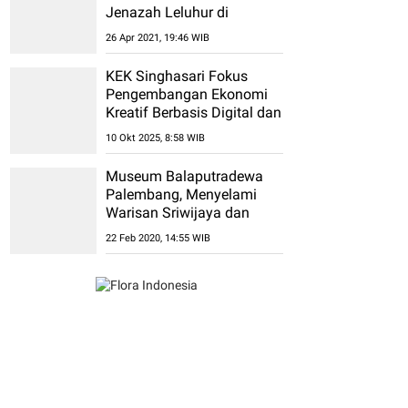
Jenazah Leluhur di
Sulawesi Selatan
26 Apr 2021, 19:46 WIB
KEK Singhasari Fokus
Pengembangan Ekonomi
Kreatif Berbasis Digital dan
Kultural
10 Okt 2025, 8:58 WIB
Museum Balaputradewa
Palembang, Menyelami
Warisan Sriwijaya dan
Budaya Sumatera Selatan
22 Feb 2020, 14:55 WIB