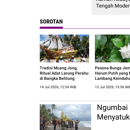
Tengah Moder
SOROTAN
Tradisi Muang Jong,
Pesona Bunga Jemp
Ritual Adat Larung Perahu
Harum Putih yang 
di Bangka Belitung
Lambang Keindaha
14 Jul 2026, 12:54 WIB
13 Jul 2026, 15:56 WI
Ngumbai L
Menyatuk