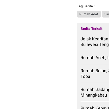
Tag Berita :
Rumah Adat
Si
Berita Terkait :
Jejak Kearifan
Sulawesi Teng
Rumoh Aceh, Id
Rumah Bolon,
Toba
Rumah Gadang,
Minangkabau
Rumah Kebaya,