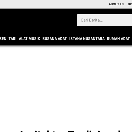
ABOUT US
DI
SENI TARI
ALAT MUSIK
BUSANA ADAT
ISTANA NUSANTARA
RUMAH ADAT