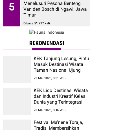
Menelusuri Pesona Benteng
5
Van den Bosch di Ngawi, Jawa
Timur
Dibaca 51.777 kali
REKOMENDASI
KEK Tanjung Lesung, Pintu
Masuk Destinasi Wisata
Taman Nasional Ujung
Kulon
23 Mei 2025, 8:31 WIB
KEK Lido Destinasi Wisata
dan Industri Kreatif Kelas
Dunia yang Terintegrasi
23 Mei 2025, 8:16 WIB
Festival Ma’nene Toraja,
Tradisi Membersihkan