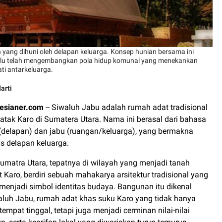
h yang dihuni oleh delapan keluarga. Konsep hunian bersama ini
lu telah mengembangkan pola hidup komunal yang menekankan
ti antarkeluarga.
arti
esianer.com
-- Siwaluh Jabu adalah rumah adat tradisional
atak Karo di Sumatera Utara. Nama ini berasal dari bahasa
 (delapan) dan jabu (ruangan/keluarga), yang bermakna
s delapan keluarga.
Sumatra Utara, tepatnya di wilayah yang menjadi tanah
 Karo, berdiri sebuah mahakarya arsitektur tradisional yang
 menjadi simbol identitas budaya. Bangunan itu dikenal
luh Jabu, rumah adat khas suku Karo yang tidak hanya
tempat tinggal, tetapi juga menjadi cerminan nilai-nilai