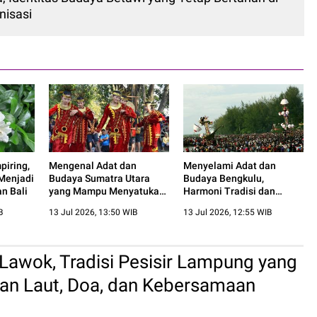
nisasi
iring,
Mengenal Adat dan
Menyelami Adat dan
Menjadi
Budaya Sumatra Utara
Budaya Bengkulu,
n Bali
yang Mampu Menyatukan
Harmoni Tradisi dan
Beragam Etnis
Kehidupan Masyarakat
B
13 Jul 2026, 13:50 WIB
13 Jul 2026, 12:55 WIB
awok, Tradisi Pesisir Lampung yang
an Laut, Doa, dan Kebersamaan