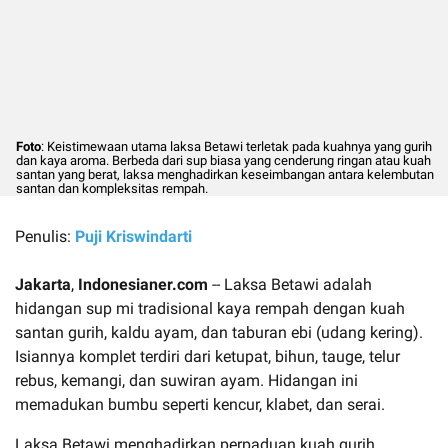
Foto
: Keistimewaan utama laksa Betawi terletak pada kuahnya yang gurih
dan kaya aroma. Berbeda dari sup biasa yang cenderung ringan atau kuah
santan yang berat, laksa menghadirkan keseimbangan antara kelembutan
santan dan kompleksitas rempah.
Penulis:
Puji Kriswindarti
Jakarta
,
Indonesianer.com
-- Laksa Betawi adalah
hidangan sup mi tradisional kaya rempah dengan kuah
santan gurih, kaldu ayam, dan taburan ebi (udang kering).
Isiannya komplet terdiri dari ketupat, bihun, tauge, telur
rebus, kemangi, dan suwiran ayam. Hidangan ini
memadukan bumbu seperti kencur, klabet, dan serai.
Laksa Betawi menghadirkan perpaduan kuah gurih