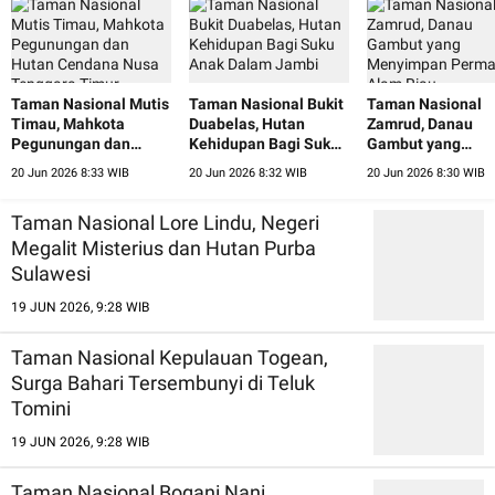
Taman Nasional Mutis
Taman Nasional Bukit
Taman Nasional
Timau, Mahkota
Duabelas, Hutan
Zamrud, Danau
Pegunungan dan
Kehidupan Bagi Suku
Gambut yang
Hutan Cendana Nusa
Anak Dalam Jambi
Menyimpan Perm
20 Jun 2026 8:33 WIB
20 Jun 2026 8:32 WIB
20 Jun 2026 8:30 WIB
Tenggara Timur
Alam Riau
Taman Nasional Lore Lindu, Negeri
Megalit Misterius dan Hutan Purba
Sulawesi
19 JUN 2026, 9:28 WIB
Taman Nasional Kepulauan Togean,
Surga Bahari Tersembunyi di Teluk
Tomini
19 JUN 2026, 9:28 WIB
Taman Nasional Bogani Nani