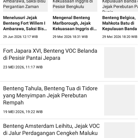
Menelusuri Jejak
Mengenal Benteng
Benteng Belgica,
Benteng Fort Willem I
Marlborough, Jejak
Mahkota Batu di
Ambarawa, Saksi Bisu
Kekuasaan Inggris di
Kepulauan Banda
Pergantian Zaman
Pesisir Bengkulu
Jejak Perebutan 
29 Jun 2026 12:17 WIB
29 Mei 2026 18:31 WIB
29 Mei 2026 18:20 WIB
Dunia
Fort Japara XVI, Benteng VOC Belanda
di Pesisir Pantai Jepara
23 MEI 2026, 11:17 WIB
Benteng Tahula, Benteng Tua di Tidore
yang Menyimpan Jejak Perebutan
Rempah
19 MEI 2026, 19:22 WIB
Benteng Amsterdam Leihitu, Jejak VOC
di Jalur Perdagangan Cengkeh Maluku