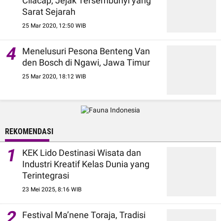
Cilacap, Jejak Tersembunyi yang
Sarat Sejarah
25 Mar 2020, 12:50 WIB
4
Menelusuri Pesona Benteng Van
den Bosch di Ngawi, Jawa Timur
25 Mar 2020, 18:12 WIB
REKOMENDASI
1
KEK Lido Destinasi Wisata dan
Industri Kreatif Kelas Dunia yang
Terintegrasi
23 Mei 2025, 8:16 WIB
2
Festival Ma’nene Toraja, Tradisi