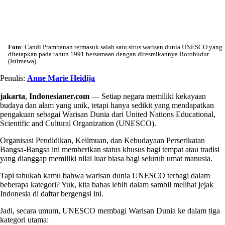
Foto
: Candi Prambanan termasuk salah satu situs warisan dunia UNESCO yang
ditetapkan pada tahun 1991 bersamaan dengan diresmikannya Borobudur.
(Istimewa)
Penulis:
Anne Marie Heidija
jakarta
,
Indonesianer.com
— Setiap negara memiliki kekayaan
budaya dan alam yang unik, tetapi hanya sedikit yang mendapatkan
pengakuan sebagai Warisan Dunia dari United Nations Educational,
Scientific and Cultural Organization (UNESCO).
Organisasi Pendidikan, Keilmuan, dan Kebudayaan Perserikatan
Bangsa-Bangsa ini memberikan status khusus bagi tempat atau tradisi
yang dianggap memiliki nilai luar biasa bagi seluruh umat manusia.
Tapi tahukah kamu bahwa warisan dunia UNESCO terbagi dalam
beberapa kategori? Yuk, kita bahas lebih dalam sambil melihat jejak
Indonesia di daftar bergengsi ini.
Jadi, secara umum, UNESCO membagi Warisan Dunia ke dalam tiga
kategori utama: