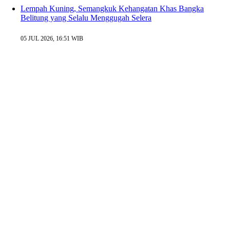
Lempah Kuning, Semangkuk Kehangatan Khas Bangka
Belitung yang Selalu Menggugah Selera
05 JUL 2026, 16:51 WIB