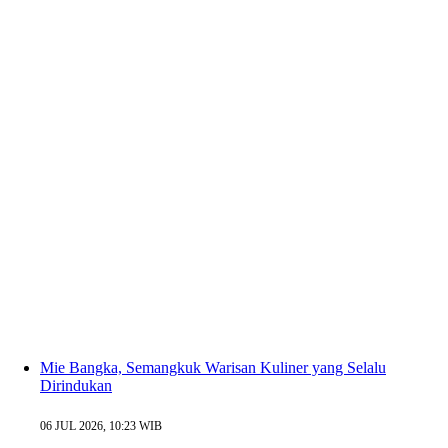
Mie Bangka, Semangkuk Warisan Kuliner yang Selalu
Dirindukan
06 JUL 2026, 10:23 WIB