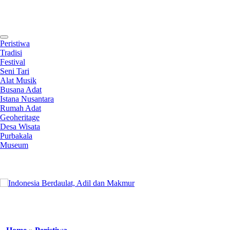
Contact
Peristiwa
Tradisi
Festival
Seni Tari
Alat Musik
Busana Adat
Istana Nusantara
Rumah Adat
Geoheritage
Desa Wisata
Purbakala
Museum