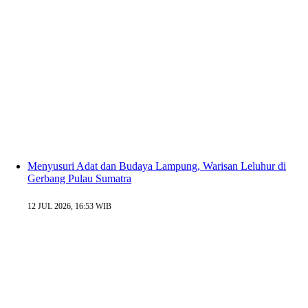
Menyusuri Adat dan Budaya Lampung, Warisan Leluhur di
Gerbang Pulau Sumatra
12 JUL 2026, 16:53 WIB