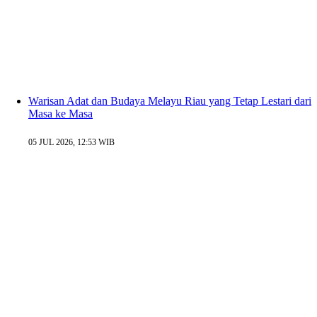
Warisan Adat dan Budaya Melayu Riau yang Tetap Lestari dari
Masa ke Masa
05 JUL 2026, 12:53 WIB