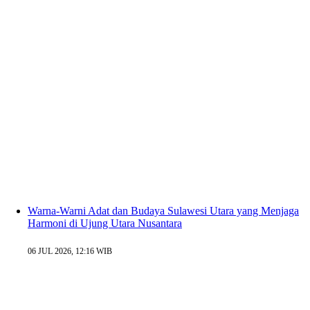
Warna-Warni Adat dan Budaya Sulawesi Utara yang Menjaga
Harmoni di Ujung Utara Nusantara
06 JUL 2026, 12:16 WIB