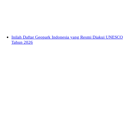
Inilah Daftar Geopark Indonesia yang Resmi Diakui UNESCO
Tahun 2026