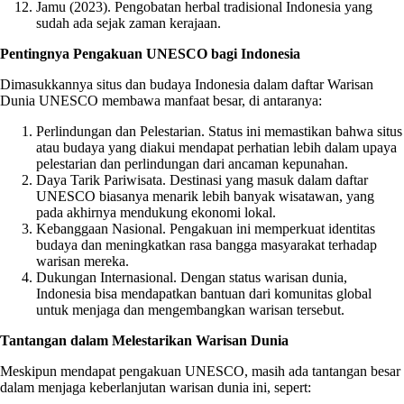
Jamu (2023). Pengobatan herbal tradisional Indonesia yang
sudah ada sejak zaman kerajaan.
Pentingnya Pengakuan UNESCO bagi Indonesia
Dimasukkannya situs dan budaya Indonesia dalam daftar Warisan
Dunia UNESCO membawa manfaat besar, di antaranya:
Perlindungan dan Pelestarian. Status ini memastikan bahwa situs
atau budaya yang diakui mendapat perhatian lebih dalam upaya
pelestarian dan perlindungan dari ancaman kepunahan.
Daya Tarik Pariwisata. Destinasi yang masuk dalam daftar
UNESCO biasanya menarik lebih banyak wisatawan, yang
pada akhirnya mendukung ekonomi lokal.
Kebanggaan Nasional. Pengakuan ini memperkuat identitas
budaya dan meningkatkan rasa bangga masyarakat terhadap
warisan mereka.
Dukungan Internasional. Dengan status warisan dunia,
Indonesia bisa mendapatkan bantuan dari komunitas global
untuk menjaga dan mengembangkan warisan tersebut.
Tantangan dalam Melestarikan Warisan Dunia
Meskipun mendapat pengakuan UNESCO, masih ada tantangan besar
dalam menjaga keberlanjutan warisan dunia ini, sepert: