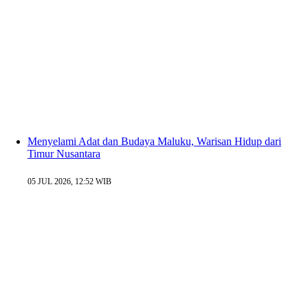
Menyelami Adat dan Budaya Maluku, Warisan Hidup dari
Timur Nusantara
05 JUL 2026, 12:52 WIB