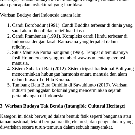
atau pencapaian arsitektural yang luar biasa.
Warisan Budaya dari Indonesia antara lain:
Candi Borobudur (1991). Candi Buddha terbesar di dunia yang
sarat akan filosofi dan relief luar biasa.
Candi Prambanan (1991). Kompleks candi Hindu terbesar di
Indonesia dengan kisah Ramayana yang terpahat dalam
reliefnya.
Situs Manusia Purba Sangiran (1996). Tempat ditemukannya
fosil Homo erectus yang memberi wawasan tentang evolusi
manusia.
Sistem Subak di Bali (2012). Sistem irigasi tradisional Bali yang
mencerminkan hubungan harmonis antara manusia dan alam
dalam filosofi Tri Hita Karana.
Tambang Batu Bara Ombilin di Sawahlunto (2019). Warisan
industri peninggalan kolonial yang mencerminkan sejarah
pertambangan di Indonesia.
3. Warisan Budaya Tak Benda (Intangible Cultural Heritage)
Kategori ini tidak berwujud dalam bentuk fisik seperti bangunan atau
taman nasional, tetapi berupa praktik, ekspresi, dan pengetahuan yang
diwariskan secara turun-temurun dalam sebuah masyarakat.