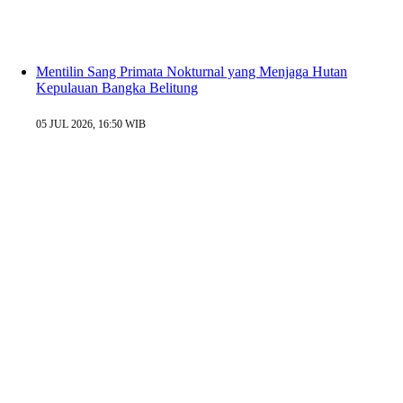
Mentilin Sang Primata Nokturnal yang Menjaga Hutan
Kepulauan Bangka Belitung
05 JUL 2026, 16:50 WIB