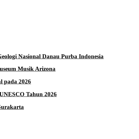
eologi Nasional Danau Purba Indonesia
Museum Musik Arizona
l pada 2026
ui UNESCO Tahun 2026
Surakarta