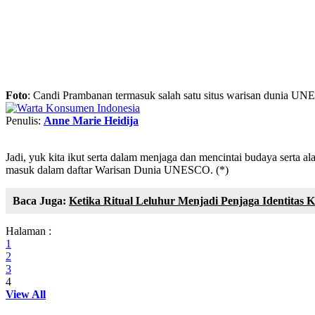
Foto
: Candi Prambanan termasuk salah satu situs warisan dunia U
Penulis:
Anne Marie Heidija
Jadi, yuk kita ikut serta dalam menjaga dan mencintai budaya serta a
masuk dalam daftar Warisan Dunia UNESCO. (*)
Baca Juga:
Ketika Ritual Leluhur Menjadi Penjaga Identitas 
Halaman :
1
2
3
4
View All