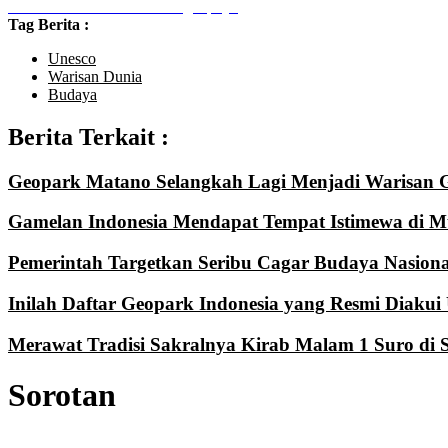
Lihat Kanal Peristiwa Selengkapnya
Tag Berita :
Unesco
Warisan Dunia
Budaya
Berita Terkait :
Geopark Matano Selangkah Lagi Menjadi Warisan G
Gamelan Indonesia Mendapat Tempat Istimewa di 
Pemerintah Targetkan Seribu Cagar Budaya Nasiona
Inilah Daftar Geopark Indonesia yang Resmi Diak
Merawat Tradisi Sakralnya Kirab Malam 1 Suro di 
Sorotan