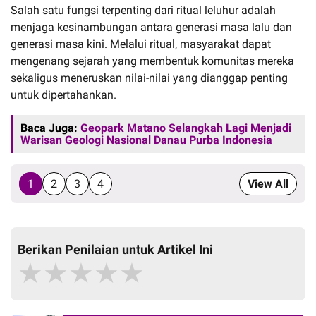
Salah satu fungsi terpenting dari ritual leluhur adalah
menjaga kesinambungan antara generasi masa lalu dan
generasi masa kini. Melalui ritual, masyarakat dapat
mengenang sejarah yang membentuk komunitas mereka
sekaligus meneruskan nilai-nilai yang dianggap penting
untuk dipertahankan.
Baca Juga:
Geopark Matano Selangkah Lagi Menjadi
Warisan Geologi Nasional Danau Purba Indonesia
1
2
3
4
View All
Berikan Penilaian untuk Artikel Ini
★
★
★
★
★