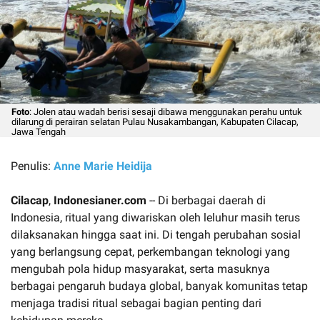
Foto
: Jolen atau wadah berisi sesaji dibawa menggunakan perahu untuk
dilarung di perairan selatan Pulau Nusakambangan, Kabupaten Cilacap,
Jawa Tengah
Penulis:
Anne Marie Heidija
Cilacap
,
Indonesianer.com
-- Di berbagai daerah di
Indonesia, ritual yang diwariskan oleh leluhur masih terus
dilaksanakan hingga saat ini. Di tengah perubahan sosial
yang berlangsung cepat, perkembangan teknologi yang
mengubah pola hidup masyarakat, serta masuknya
berbagai pengaruh budaya global, banyak komunitas tetap
menjaga tradisi ritual sebagai bagian penting dari