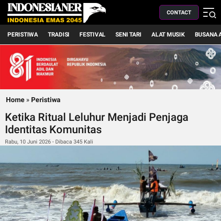
CONTACT
PERISTIWA
TRADISI
FESTIVAL
SENI TARI
ALAT MUSIK
BUSANA 
Home
»
Peristiwa
Ketika Ritual Leluhur Menjadi Penjaga
Identitas Komunitas
Rabu, 10 Juni 2026 - Dibaca 345 Kali