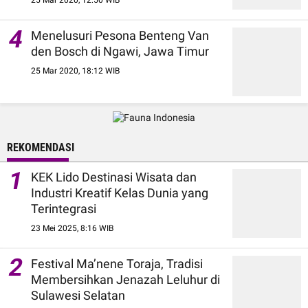
25 Mar 2020, 12:50 WIB
4
Menelusuri Pesona Benteng Van
den Bosch di Ngawi, Jawa Timur
25 Mar 2020, 18:12 WIB
REKOMENDASI
1
KEK Lido Destinasi Wisata dan
Industri Kreatif Kelas Dunia yang
Terintegrasi
23 Mei 2025, 8:16 WIB
2
Festival Ma’nene Toraja, Tradisi
Membersihkan Jenazah Leluhur di
Sulawesi Selatan