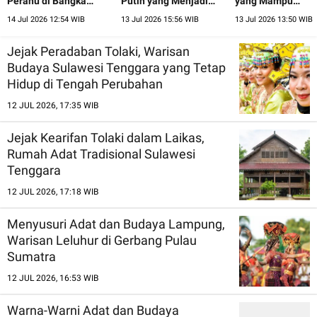
Perahu di Bangka
Putih yang Menjadi
yang Mampu
Belitung
Lambang Keindahan
Menyatukan Ber
14 Jul 2026 12:54 WIB
13 Jul 2026 15:56 WIB
13 Jul 2026 13:50 WIB
Bali
Etnis
Jejak Peradaban Tolaki, Warisan
Budaya Sulawesi Tenggara yang Tetap
Hidup di Tengah Perubahan
12 JUL 2026, 17:35 WIB
Jejak Kearifan Tolaki dalam Laikas,
Rumah Adat Tradisional Sulawesi
Tenggara
12 JUL 2026, 17:18 WIB
Menyusuri Adat dan Budaya Lampung,
Warisan Leluhur di Gerbang Pulau
Sumatra
12 JUL 2026, 16:53 WIB
Warna-Warni Adat dan Budaya