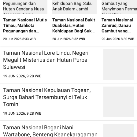
Taman Nasional Mutis
Taman Nasional Bukit
Taman Nasional
Timau, Mahkota
Duabelas, Hutan
Zamrud, Danau
Pegunungan dan
Kehidupan Bagi Suku
Gambut yang
Hutan Cendana Nusa
Anak Dalam Jambi
Menyimpan Perm
20 Jun 2026 8:33 WIB
20 Jun 2026 8:32 WIB
20 Jun 2026 8:30 WIB
Tenggara Timur
Alam Riau
Taman Nasional Lore Lindu, Negeri
Megalit Misterius dan Hutan Purba
Sulawesi
19 JUN 2026, 9:28 WIB
Taman Nasional Kepulauan Togean,
Surga Bahari Tersembunyi di Teluk
Tomini
19 JUN 2026, 9:28 WIB
Taman Nasional Bogani Nani
Wartabone, Benteng Keanekaragaman