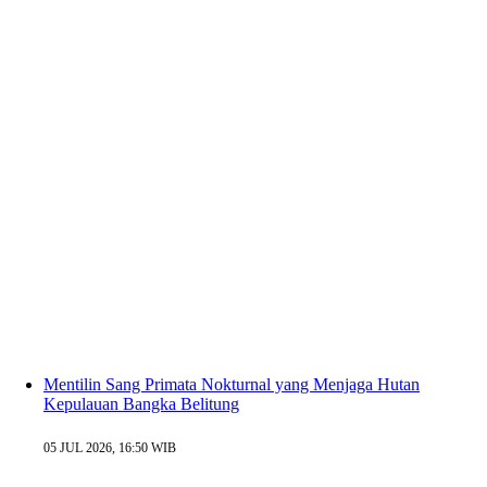
Mentilin Sang Primata Nokturnal yang Menjaga Hutan
Kepulauan Bangka Belitung
05 JUL 2026, 16:50 WIB