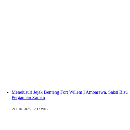
Menelusuri Jejak Benteng Fort Willem I Ambarawa, Saksi Bisu
Pergantian Zaman
29 JUN 2026, 12:17 WIB