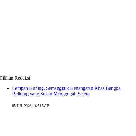
Pilihan Redaksi
Lempah Kuning, Semangkuk Kehangatan Khas Bangka
Belitung yang Selalu Menggugah Selera
05 JUL 2026, 16:51 WIB