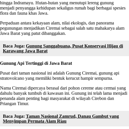
hingga Indramayu. Hutan-hutan yang menutupi lereng gunung
menjadi penyangga kehidupan sekaligus rumah bagi berbagai spesies
flora dan fauna khas Jawa.
Perpaduan antara kekayaan alam, nilai ekologis, dan panorama
pegunungan menjadikan Ciremai sebagai salah satu mahakarya alam
Jawa Barat yang patut dibanggakan.
Baca Juga:
Gunung Sanggabuana, Pusat Konservasi Hijau di
Karawang Jawa Barat
Gunung Api Tertinggi di Jawa Barat
Pusat dari taman nasional ini adalah Gunung Ciremai, gunung api
stratovolcano yang memiliki bentuk kerucut hampir sempurna.
Nama Ciremai dipercaya berasal dari pohon cereme atau cermai yang
dahulu banyak tumbuh di kawasan ini. Gunung ini telah lama menjadi
penanda alam penting bagi masyarakat di wilayah Cirebon dan
Priangan Timur.
Baca Juga:
Taman Nasional Zamrud, Danau Gambut yang
Menyimpan Permata Alam Riau