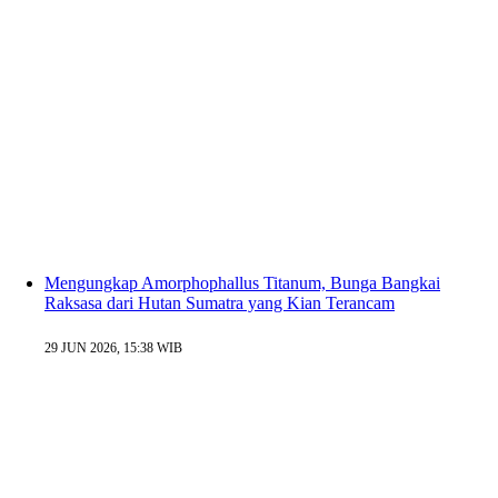
Mengungkap Amorphophallus Titanum, Bunga Bangkai
Raksasa dari Hutan Sumatra yang Kian Terancam
29 JUN 2026, 15:38 WIB