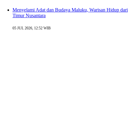
Menyelami Adat dan Budaya Maluku, Warisan Hidup dari
Timur Nusantara
05 JUL 2026, 12:52 WIB