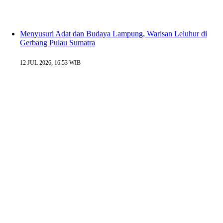
Menyusuri Adat dan Budaya Lampung, Warisan Leluhur di
Gerbang Pulau Sumatra
12 JUL 2026, 16:53 WIB