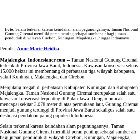
Foto
: Selain terkenal karena keindahan alam pegunungannya, Taman Nasional
Gunung Ciremai memiliki peran penting sebagai sumber air bagi jutaan
penduduk di wilayah Cirebon, Kuningan, Majalengka, hingga Indramayu.
Penulis:
Anne Marie Heidija
Majalengka
,
Indonesianer.com
-- Taman Nasional Gunung Ciremai
terletak di Provinsi Jawa Barat, Indonesia. Kawasan konservasi seluas
15.000 hektar ini membentang di perbatasan tiga wilayah kabupaten,
yakni Kuningan, Majalengka, dan Cirebon.
Menjulang megah di perbatasan Kabupaten Kuningan dan Kabupaten
Majalengka, Taman Nasional Gunung Ciremai merupakan salah satu
kawasan konservasi terpenting di Pulau Jawa. Dengan puncak
mencapai sekitar 3.078 meter di atas permukaan laut, Gunung Ciremai
menjadi gunung tertinggi di Provinsi Jawa Barat sekaligus salah satu
destinasi pendakian paling populer di Indonesia.
Selain terkenal karena keindahan alam pegunungannya, Taman
Nasional Gunung Ciremai memiliki peran penting sebagai sumber air
bagi jutaan penduduk di wilayah Cirebon, Kuningan, Majalengka,