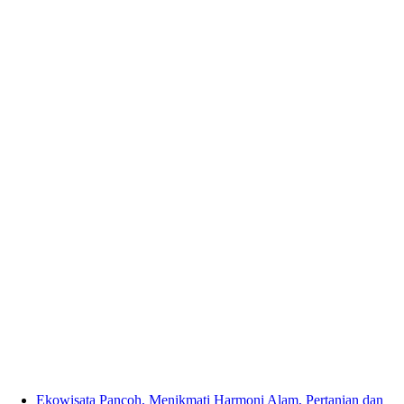
Ekowisata Pancoh, Menikmati Harmoni Alam, Pertanian dan