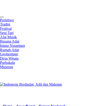
Contact
Peristiwa
Tradisi
Festival
Seni Tari
Alat Musik
Busana Adat
Istana Nusantara
Rumah Adat
Geoheritage
Desa Wisata
Purbakala
Museum