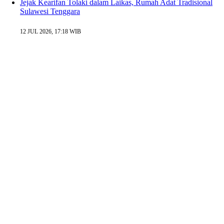
Jejak Kearifan Tolaki dalam Laikas, Rumah Adat Tradisional
Sulawesi Tenggara
12 JUL 2026, 17:18 WIB