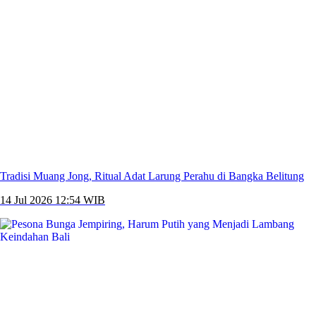
Tradisi Muang Jong, Ritual Adat Larung Perahu di Bangka Belitung
14 Jul 2026 12:54 WIB