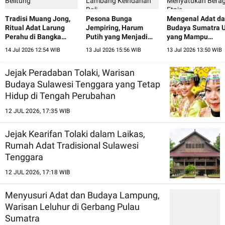
Tradisi Muang Jong,
Pesona Bunga
Mengenal Adat d
Ritual Adat Larung
Jempiring, Harum
Budaya Sumatra U
Perahu di Bangka
Putih yang Menjadi
yang Mampu
Belitung
Lambang Keindahan
Menyatukan Ber
14 Jul 2026 12:54 WIB
13 Jul 2026 15:56 WIB
13 Jul 2026 13:50 WIB
Bali
Etnis
Jejak Peradaban Tolaki, Warisan
Budaya Sulawesi Tenggara yang Tetap
Hidup di Tengah Perubahan
12 JUL 2026, 17:35 WIB
Jejak Kearifan Tolaki dalam Laikas,
Rumah Adat Tradisional Sulawesi
Tenggara
12 JUL 2026, 17:18 WIB
Menyusuri Adat dan Budaya Lampung,
Warisan Leluhur di Gerbang Pulau
Sumatra