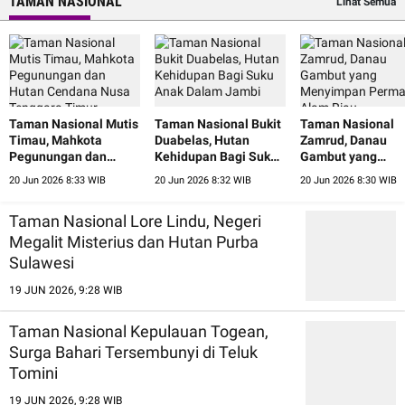
TAMAN NASIONAL
Lihat Semua
Taman Nasional Mutis
Taman Nasional Bukit
Taman Nasional
Timau, Mahkota
Duabelas, Hutan
Zamrud, Danau
Pegunungan dan
Kehidupan Bagi Suku
Gambut yang
Hutan Cendana Nusa
Anak Dalam Jambi
Menyimpan Perm
20 Jun 2026 8:33 WIB
20 Jun 2026 8:32 WIB
20 Jun 2026 8:30 WIB
Tenggara Timur
Alam Riau
Taman Nasional Lore Lindu, Negeri
Megalit Misterius dan Hutan Purba
Sulawesi
19 JUN 2026, 9:28 WIB
Taman Nasional Kepulauan Togean,
Surga Bahari Tersembunyi di Teluk
Tomini
19 JUN 2026, 9:28 WIB