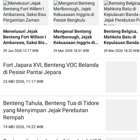
Menelusuri Jejak
Mengenal Benteng
Benteng Belgica,
Benteng Fort Willem I
Marlborough, Jejak
Mahkota Batu di
Ambarawa, Saksi Bisu
Kekuasaan Inggris di
Kepulauan Banda
Pergantian Zaman
Pesisir Bengkulu
Jejak Perebutan 
29 Jun 2026 12:17 WIB
29 Mei 2026 18:31 WIB
29 Mei 2026 18:20 WIB
Dunia
Fort Japara XVI, Benteng VOC Belanda
di Pesisir Pantai Jepara
23 MEI 2026, 11:17 WIB
Benteng Tahula, Benteng Tua di Tidore
yang Menyimpan Jejak Perebutan
Rempah
19 MEI 2026, 19:22 WIB