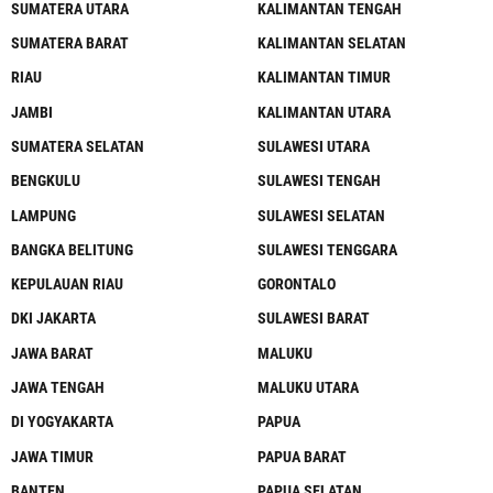
SUMATERA UTARA
KALIMANTAN TENGAH
SUMATERA BARAT
KALIMANTAN SELATAN
RIAU
KALIMANTAN TIMUR
JAMBI
KALIMANTAN UTARA
SUMATERA SELATAN
SULAWESI UTARA
BENGKULU
SULAWESI TENGAH
LAMPUNG
SULAWESI SELATAN
BANGKA BELITUNG
SULAWESI TENGGARA
KEPULAUAN RIAU
GORONTALO
DKI JAKARTA
SULAWESI BARAT
JAWA BARAT
MALUKU
JAWA TENGAH
MALUKU UTARA
DI YOGYAKARTA
PAPUA
JAWA TIMUR
PAPUA BARAT
BANTEN
PAPUA SELATAN