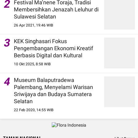
2
Festival Ma’nene Toraja, Tradisi
Membersihkan Jenazah Leluhur di
Sulawesi Selatan
26 Apr 2021, 19:46 WIB
3
KEK Singhasari Fokus
Pengembangan Ekonomi Kreatif
Berbasis Digital dan Kultural
10 Okt 2025, 8:58 WIB
4
Museum Balaputradewa
Palembang, Menyelami Warisan
Sriwijaya dan Budaya Sumatera
Selatan
22 Feb 2020, 14:55 WIB