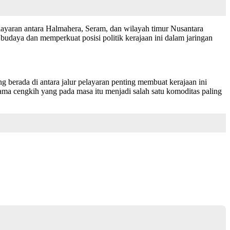
elayaran antara Halmahera, Seram, dan wilayah timur Nusantara
udaya dan memperkuat posisi politik kerajaan ini dalam jaringan
 berada di antara jalur pelayaran penting membuat kerajaan ini
ma cengkih yang pada masa itu menjadi salah satu komoditas paling