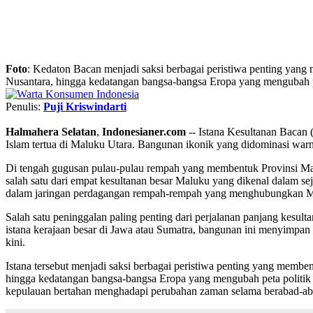
Foto
: Kedaton Bacan menjadi saksi berbagai peristiwa penting yang
Nusantara, hingga kedatangan bangsa-bangsa Eropa yang mengubah pe
Penulis:
Puji Kriswindarti
Halmahera Selatan
,
Indonesianer.com
-- Istana Kesultanan Bacan 
Islam tertua di Maluku Utara. Bangunan ikonik yang didominasi warn
Di tengah gugusan pulau-pulau rempah yang membentuk Provinsi Malu
salah satu dari empat kesultanan besar Maluku yang dikenal dalam s
dalam jaringan perdagangan rempah-rempah yang menghubungkan Mal
Salah satu peninggalan paling penting dari perjalanan panjang kesu
istana kerajaan besar di Jawa atau Sumatra, bangunan ini menyimpan n
kini.
Istana tersebut menjadi saksi berbagai peristiwa penting yang memb
hingga kedatangan bangsa-bangsa Eropa yang mengubah peta politik k
kepulauan bertahan menghadapi perubahan zaman selama berabad-ab