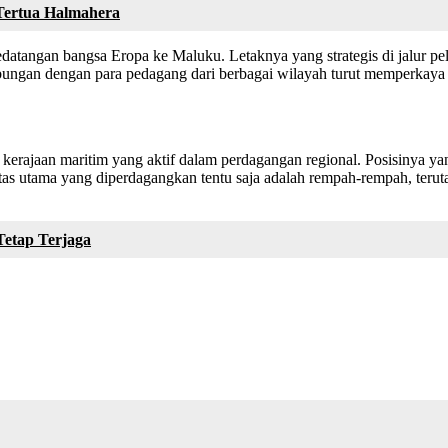
Tertua Halmahera
edatangan bangsa Eropa ke Maluku. Letaknya yang strategis di jalur p
ungan dengan para pedagang dari berbagai wilayah turut memperkaya b
erajaan maritim yang aktif dalam perdagangan regional. Posisinya yang
s utama yang diperdagangkan tentu saja adalah rempah-rempah, teruta
Tetap Terjaga