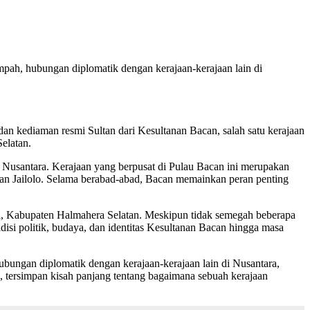
pah, hubungan diplomatik dengan kerajaan-kerajaan lain di
dan kediaman resmi Sultan dari Kesultanan Bacan, salah satu kerajaan
elatan.
Nusantara. Kerajaan yang berpusat di Pulau Bacan ini merupakan
dan Jailolo. Selama berabad-abad, Bacan memainkan peran penting
uha, Kabupaten Halmahera Selatan. Meskipun tidak semegah beberapa
adisi politik, budaya, dan identitas Kesultanan Bacan hingga masa
ubungan diplomatik dengan kerajaan-kerajaan lain di Nusantara,
, tersimpan kisah panjang tentang bagaimana sebuah kerajaan