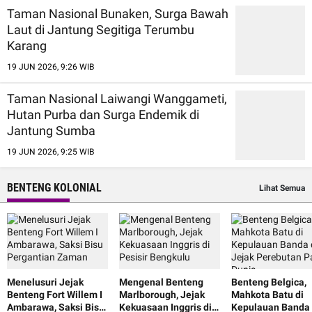
Taman Nasional Bunaken, Surga Bawah
Laut di Jantung Segitiga Terumbu
Karang
19 JUN 2026, 9:26 WIB
Taman Nasional Laiwangi Wanggameti,
Hutan Purba dan Surga Endemik di
Jantung Sumba
19 JUN 2026, 9:25 WIB
BENTENG KOLONIAL
Lihat Semua
Menelusuri Jejak
Mengenal Benteng
Benteng Belgica,
Benteng Fort Willem I
Marlborough, Jejak
Mahkota Batu di
Ambarawa, Saksi Bisu
Kekuasaan Inggris di
Kepulauan Banda