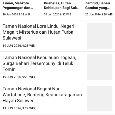
Timau, Mahkota
Duabelas, Hutan
Zamrud, Danau
Pegunungan dan
Kehidupan Bagi Suku
Gambut yang
Hutan Cendana Nusa
Anak Dalam Jambi
Menyimpan Perm
20 Jun 2026 8:33 WIB
20 Jun 2026 8:32 WIB
20 Jun 2026 8:30 WIB
Tenggara Timur
Alam Riau
Taman Nasional Lore Lindu, Negeri
Megalit Misterius dan Hutan Purba
Sulawesi
19 JUN 2026, 9:28 WIB
Taman Nasional Kepulauan Togean,
Surga Bahari Tersembunyi di Teluk
Tomini
19 JUN 2026, 9:28 WIB
Taman Nasional Bogani Nani
Wartabone, Benteng Keanekaragaman
Hayati Sulawesi
19 JUN 2026, 9:27 WIB