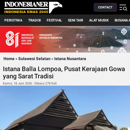
CONTACT
PERISTIWA
TRADISI
FESTIVAL
SENI TARI
ALAT MUSIK
BUSANA 
Home
»
Sulawesi Selatan
»
Istana Nusantara
Istana Balla Lompoa, Pusat Kerajaan Gowa
yang Sarat Tradisi
Kamis, 18 Juni 2026 - Dibaca 278 Kali