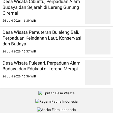
Desa Wisata Cibuntu, Perpaduan Alam
Budaya dan Sejarah di Lereng Gunung
Ciremai
26 JUN 2026, 16:39 WIB
Desa Wisata Pemuteran Buleleng Bali,
Perpaduan Keindahan Laut, Konservasi
dan Budaya
26 JUN 2026, 16:37 WIB
Desa Wisata Pulesari, Perpaduan Alam,
Budaya dan Edukasi di Lereng Merapi
26 JUN 2026, 16:36 WIB