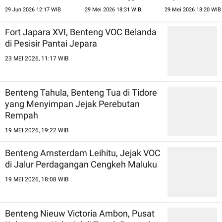
Pergantian Zaman
Pesisir Bengkulu
Jejak Perebutan 
29 Jun 2026 12:17 WIB
29 Mei 2026 18:31 WIB
29 Mei 2026 18:20 WIB
Dunia
Fort Japara XVI, Benteng VOC Belanda
di Pesisir Pantai Jepara
23 MEI 2026, 11:17 WIB
Benteng Tahula, Benteng Tua di Tidore
yang Menyimpan Jejak Perebutan
Rempah
19 MEI 2026, 19:22 WIB
Benteng Amsterdam Leihitu, Jejak VOC
di Jalur Perdagangan Cengkeh Maluku
19 MEI 2026, 18:08 WIB
Benteng Nieuw Victoria Ambon, Pusat