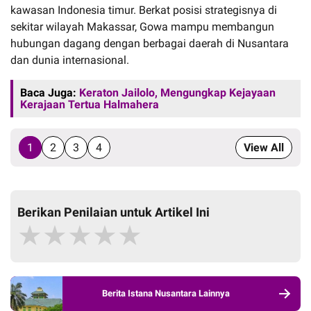
kawasan Indonesia timur. Berkat posisi strategisnya di
sekitar wilayah Makassar, Gowa mampu membangun
hubungan dagang dengan berbagai daerah di Nusantara
dan dunia internasional.
Baca Juga:
Keraton Jailolo, Mengungkap Kejayaan
Kerajaan Tertua Halmahera
1
2
3
4
View All
Berikan Penilaian untuk Artikel Ini
★
★
★
★
★
Berita Istana Nusantara Lainnya