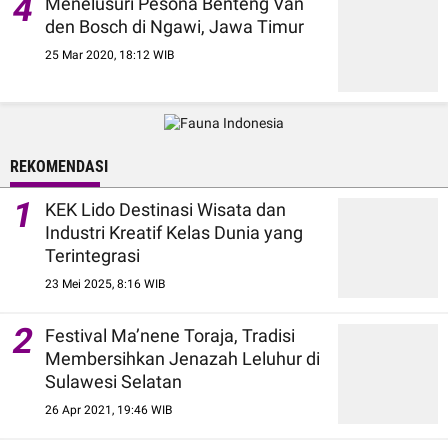
4
Menelusuri Pesona Benteng Van
den Bosch di Ngawi, Jawa Timur
25 Mar 2020, 18:12 WIB
REKOMENDASI
1
KEK Lido Destinasi Wisata dan
Industri Kreatif Kelas Dunia yang
Terintegrasi
23 Mei 2025, 8:16 WIB
2
Festival Ma’nene Toraja, Tradisi
Membersihkan Jenazah Leluhur di
Sulawesi Selatan
26 Apr 2021, 19:46 WIB