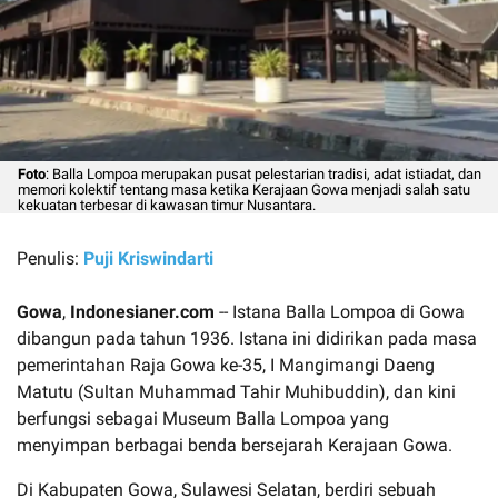
Foto
: Balla Lompoa merupakan pusat pelestarian tradisi, adat istiadat, dan
memori kolektif tentang masa ketika Kerajaan Gowa menjadi salah satu
kekuatan terbesar di kawasan timur Nusantara.
Penulis:
Puji Kriswindarti
Gowa
,
Indonesianer.com
-- Istana Balla Lompoa di Gowa
dibangun pada tahun 1936. Istana ini didirikan pada masa
pemerintahan Raja Gowa ke-35, I Mangimangi Daeng
Matutu (Sultan Muhammad Tahir Muhibuddin), dan kini
berfungsi sebagai Museum Balla Lompoa yang
menyimpan berbagai benda bersejarah Kerajaan Gowa.
Di Kabupaten Gowa, Sulawesi Selatan, berdiri sebuah