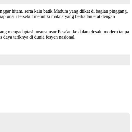
nggar hitam, serta kain batik Madura yang diikat di bagian pinggang.
ap unsur tersebut memiliki makna yang berkaitan erat dengan
yang mengadaptasi unsur-unsur Pesa'an ke dalam desain modern tanpa
 daya tariknya di dunia fesyen nasional.