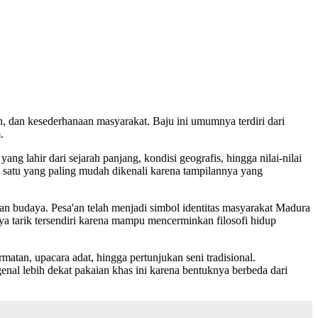
n, dan kesederhanaan masyarakat. Baju ini umumnya terdiri dari
.
ng lahir dari sejarah panjang, kondisi geografis, hingga nilai-nilai
ah satu yang paling mudah dikenali karena tampilannya yang
kan budaya. Pesa'an telah menjadi simbol identitas masyarakat Madura
aya tarik tersendiri karena mampu mencerminkan filosofi hidup
atan, upacara adat, hingga pertunjukan seni tradisional.
al lebih dekat pakaian khas ini karena bentuknya berbeda dari