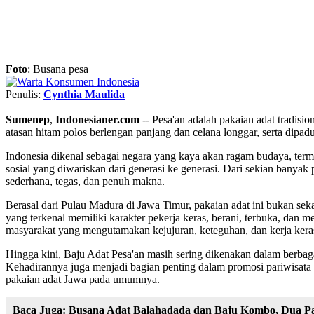
Foto
: Busana pesa
Penulis:
Cynthia Maulida
Sumenep
,
Indonesianer.com
-- Pesa'an adalah pakaian adat tradisi
atasan hitam polos berlengan panjang dan celana longgar, serta dipa
Indonesia dikenal sebagai negara yang kaya akan ragam budaya, termasu
sosial yang diwariskan dari generasi ke generasi. Dari sekian banya
sederhana, tegas, dan penuh makna.
Berasal dari Pulau Madura di Jawa Timur, pakaian adat ini bukan sek
yang terkenal memiliki karakter pekerja keras, berani, terbuka, dan 
masyarakat yang mengutamakan kejujuran, keteguhan, dan kerja kera
Hingga kini, Baju Adat Pesa'an masih sering dikenakan dalam berbagai
Kehadirannya juga menjadi bagian penting dalam promosi pariwisata 
pakaian adat Jawa pada umumnya.
Baca Juga:
Busana Adat Balahadada dan Baju Kombo, Dua Pak