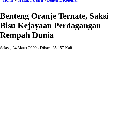
Home
»
Maluku Utara
»
Benteng Kolonial
Benteng Oranje Ternate, Saksi
Bisu Kejayaan Perdagangan
Rempah Dunia
Selasa, 24 Maret 2020 - Dibaca 35.157 Kali