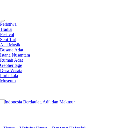
Contact
Peristiwa
Tradisi
Festival
Seni Tari
Alat Musik
Busana Adat
Istana Nusantara
Rumah Adat
Geoheritage
Desa Wisata
Purbakala
Museum