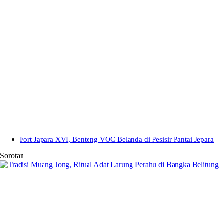
Fort Japara XVI, Benteng VOC Belanda di Pesisir Pantai Jepara
Sorotan