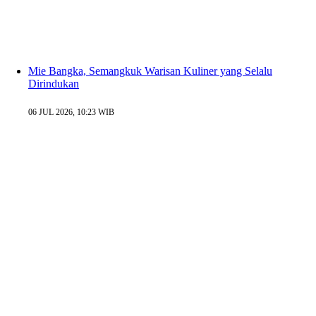
Mie Bangka, Semangkuk Warisan Kuliner yang Selalu
Dirindukan
06 JUL 2026, 10:23 WIB