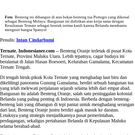
Foto
: Benteng ini dibangun di atas bekas benteng tua Portugis yang dikenal
sebagai Benteng Melayu. Bangunan ini didirikan atas kerja sama dengan
Kesultanan Ternate sebagai bentuk terima kasih karena Belanda membantu
mengusir bangsa Spanyol
Penulis:
Intan Cindarbumi
Ternate
,
Indonesianer.com
-- Benteng Oranje terletak di pusat Kota
Ternate, Provinsi Maluku Utara. Lebih tepatnya, cagar budaya ini
beralamat di Jalan Hasan Boesoeri, Kelurahan Gamalama, Kecamatan
Ternate Tengah.
Di tengah hiruk-pikuk Kota Ternate yang menghadap laut biru dan
dikelilingi panorama Gunung Gamalama, berdiri sebuah bangunan tua
yang telah melewati perjalanan sejarah selama lebih dari empat abad.
Bangunan itu adalah Benteng Oranje, salah satu peninggalan kolonial
Belanda yang paling penting di Indonesia. Berbeda dengan benteng-
benteng lain yang dibangun di tepi pantai untuk menghadang serangan
dari laut, Benteng Oranje justru berdiri agak masuk ke daratan.
Letaknya yang strategis menjadikannya pusat pemerintahan,
perdagangan, sekaligus pertahanan Belanda di Kepulauan Maluku
selama berabad-abad.