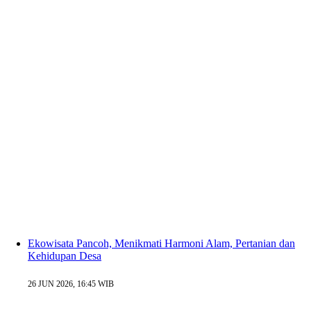
Ekowisata Pancoh, Menikmati Harmoni Alam, Pertanian dan
Kehidupan Desa
26 JUN 2026, 16:45 WIB