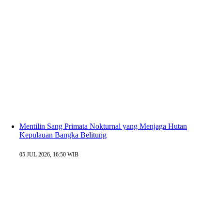
Mentilin Sang Primata Nokturnal yang Menjaga Hutan
Kepulauan Bangka Belitung
05 JUL 2026, 16:50 WIB