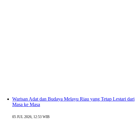
Warisan Adat dan Budaya Melayu Riau yang Tetap Lestari dari
Masa ke Masa
05 JUL 2026, 12:53 WIB