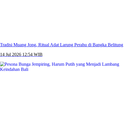
Tradisi Muang Jong, Ritual Adat Larung Perahu di Bangka Belitung
14 Jul 2026 12:54 WIB