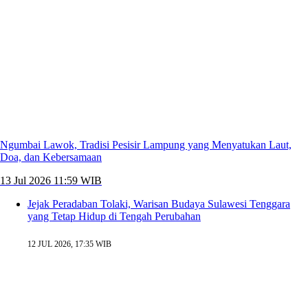
Ngumbai Lawok, Tradisi Pesisir Lampung yang Menyatukan Laut,
Doa, dan Kebersamaan
13 Jul 2026 11:59 WIB
Jejak Peradaban Tolaki, Warisan Budaya Sulawesi Tenggara
yang Tetap Hidup di Tengah Perubahan
12 JUL 2026, 17:35 WIB