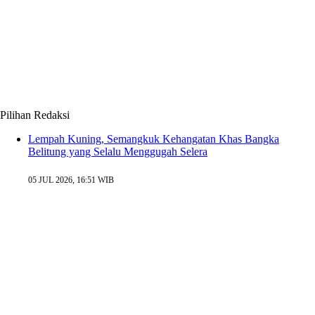
Pilihan Redaksi
Lempah Kuning, Semangkuk Kehangatan Khas Bangka
Belitung yang Selalu Menggugah Selera
05 JUL 2026, 16:51 WIB