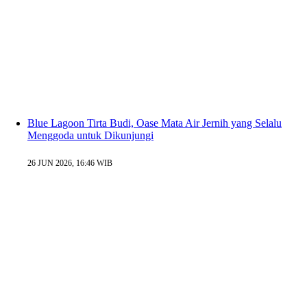
Blue Lagoon Tirta Budi, Oase Mata Air Jernih yang Selalu
Menggoda untuk Dikunjungi
26 JUN 2026, 16:46 WIB