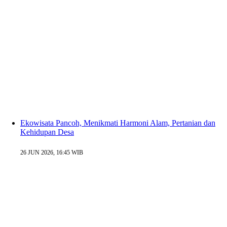
Ekowisata Pancoh, Menikmati Harmoni Alam, Pertanian dan
Kehidupan Desa
26 JUN 2026, 16:45 WIB