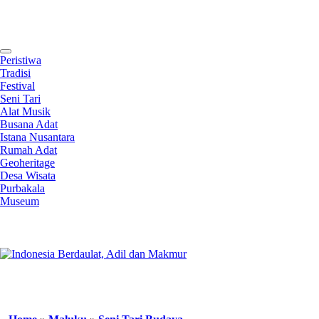
Contact
Peristiwa
Tradisi
Festival
Seni Tari
Alat Musik
Busana Adat
Istana Nusantara
Rumah Adat
Geoheritage
Desa Wisata
Purbakala
Museum