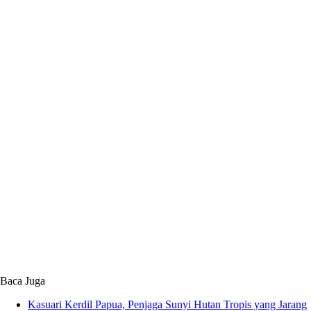
Baca Juga
Kasuari Kerdil Papua, Penjaga Sunyi Hutan Tropis yang Jarang