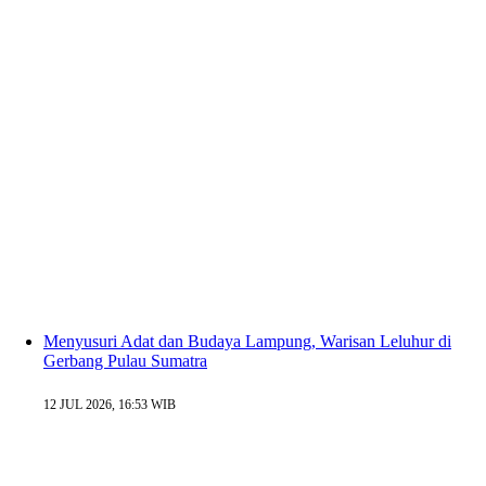
Menyusuri Adat dan Budaya Lampung, Warisan Leluhur di
Gerbang Pulau Sumatra
12 JUL 2026, 16:53 WIB