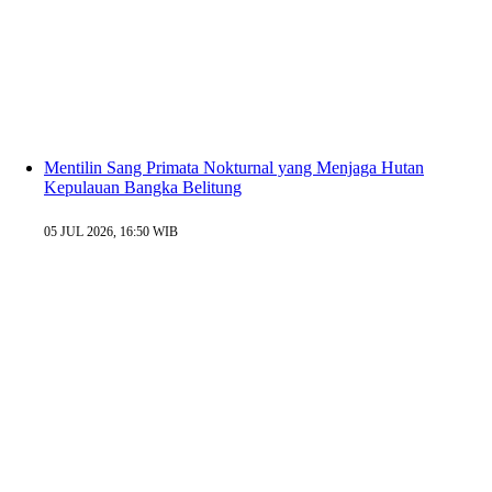
Mentilin Sang Primata Nokturnal yang Menjaga Hutan
Kepulauan Bangka Belitung
05 JUL 2026, 16:50 WIB