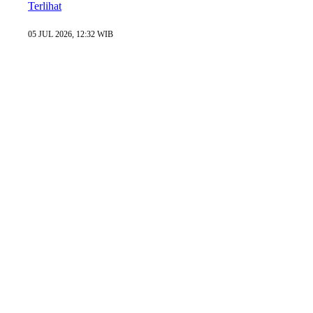
Terlihat
05 JUL 2026, 12:32 WIB