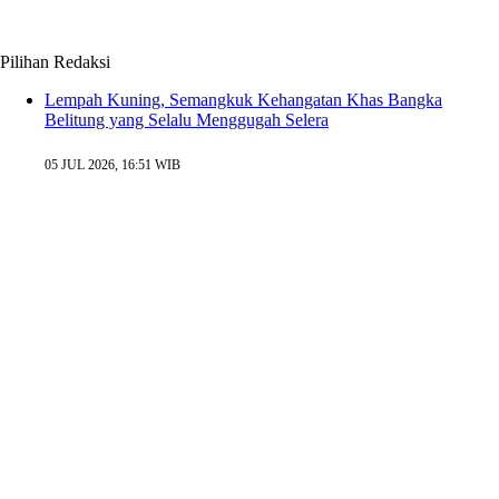
Pilihan Redaksi
Lempah Kuning, Semangkuk Kehangatan Khas Bangka
Belitung yang Selalu Menggugah Selera
05 JUL 2026, 16:51 WIB