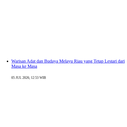
Warisan Adat dan Budaya Melayu Riau yang Tetap Lestari dari
Masa ke Masa
05 JUL 2026, 12:53 WIB