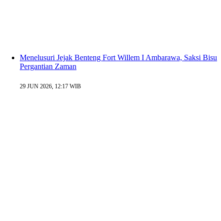
Menelusuri Jejak Benteng Fort Willem I Ambarawa, Saksi Bisu
Pergantian Zaman
29 JUN 2026, 12:17 WIB