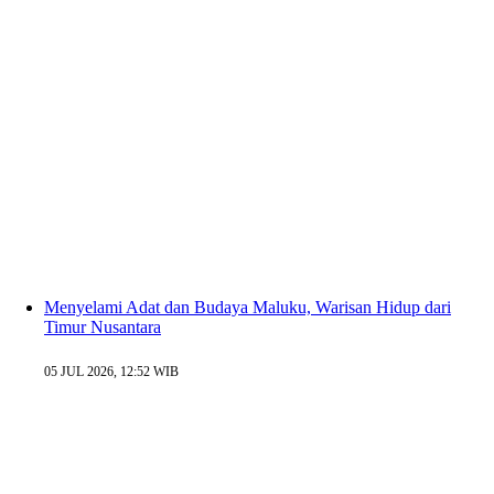
Menyelami Adat dan Budaya Maluku, Warisan Hidup dari
Timur Nusantara
05 JUL 2026, 12:52 WIB