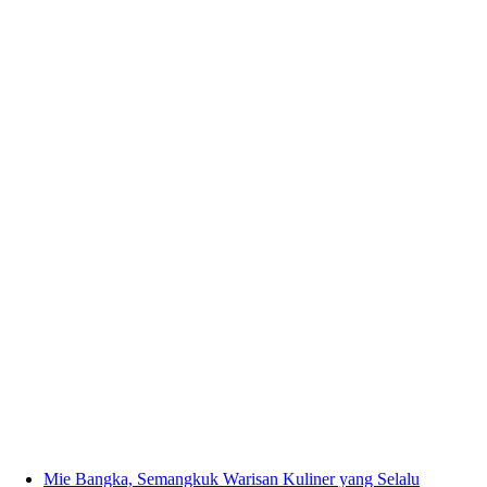
Mie Bangka, Semangkuk Warisan Kuliner yang Selalu