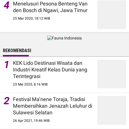
4
Menelusuri Pesona Benteng Van
den Bosch di Ngawi, Jawa Timur
25 Mar 2020, 18:12 WIB
REKOMENDASI
1
KEK Lido Destinasi Wisata dan
Industri Kreatif Kelas Dunia yang
Terintegrasi
23 Mei 2025, 8:16 WIB
2
Festival Ma’nene Toraja, Tradisi
Membersihkan Jenazah Leluhur di
Sulawesi Selatan
26 Apr 2021, 19:46 WIB