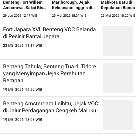
Benteng Fort Willem I
Marlborough, Jejak
Mahkota Batu di
Ambarawa, Saksi Bisu
Kekuasaan Inggris di
Kepulauan Banda
Pergantian Zaman
Pesisir Bengkulu
Jejak Perebutan 
29 Jun 2026 12:17 WIB
29 Mei 2026 18:31 WIB
29 Mei 2026 18:20 WIB
Dunia
Fort Japara XVI, Benteng VOC Belanda
di Pesisir Pantai Jepara
23 MEI 2026, 11:17 WIB
Benteng Tahula, Benteng Tua di Tidore
yang Menyimpan Jejak Perebutan
Rempah
19 MEI 2026, 19:22 WIB
Benteng Amsterdam Leihitu, Jejak VOC
di Jalur Perdagangan Cengkeh Maluku
19 MEI 2026, 18:08 WIB