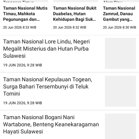
Taman Nasional Mutis
Taman Nasional Bukit
Taman Nasional
Timau, Mahkota
Duabelas, Hutan
Zamrud, Danau
Pegunungan dan
Kehidupan Bagi Suku
Gambut yang
Hutan Cendana Nusa
Anak Dalam Jambi
Menyimpan Perm
20 Jun 2026 8:33 WIB
20 Jun 2026 8:32 WIB
20 Jun 2026 8:30 WIB
Tenggara Timur
Alam Riau
Taman Nasional Lore Lindu, Negeri
Megalit Misterius dan Hutan Purba
Sulawesi
19 JUN 2026, 9:28 WIB
Taman Nasional Kepulauan Togean,
Surga Bahari Tersembunyi di Teluk
Tomini
19 JUN 2026, 9:28 WIB
Taman Nasional Bogani Nani
Wartabone, Benteng Keanekaragaman
Hayati Sulawesi