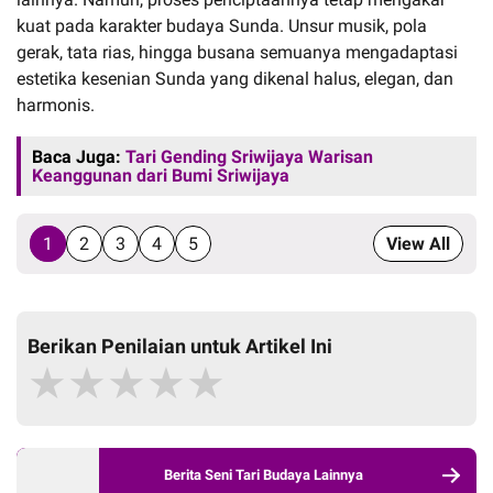
kuat pada karakter budaya Sunda. Unsur musik, pola
gerak, tata rias, hingga busana semuanya mengadaptasi
estetika kesenian Sunda yang dikenal halus, elegan, dan
harmonis.
Baca Juga:
Tari Gending Sriwijaya Warisan
Keanggunan dari Bumi Sriwijaya
1
2
3
4
5
View All
Berikan Penilaian untuk Artikel Ini
★
★
★
★
★
Berita Seni Tari Budaya Lainnya