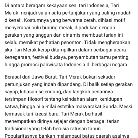
Di antara beragam kekayaan seni tari Indonesia, Tari
Merak menjadi salah satu pertunjukan yang paling mudah
dikenali. Kostumnya yang berwarna cerah, dihiasi motif
menyerupai bulu burung merak, dipadukan dengan
gerakan yang anggun dan dinamis membuat tarian ini
selalu memikat perhatian penonton. Tidak mengherankan
jika Tari Merak kerap ditampilkan dalam berbagai acara
kenegaraan, festival budaya, penyambutan tamu penting,
hingga promosi pariwisata Indonesia di berbagai negara.
Berasal dari Jawa Barat, Tari Merak bukan sekadar
pertunjukan yang indah dipandang. Di balik setiap gerakan
sayap, kibasan selendang, dan langkah penarinya
tersimpan filosofi tentang keindahan alam, kehidupan
satwa, hingga nilai-nilai estetika masyarakat Sunda. Meski
termasuk tari kreasi baru, Tari Merak berhasil
menempatkan dirinya sejajar dengan berbagai tarian
tradisional yang telah berusia ratusan tahun.
Popularitasnya bahkan melampaui batas daerah asalnya