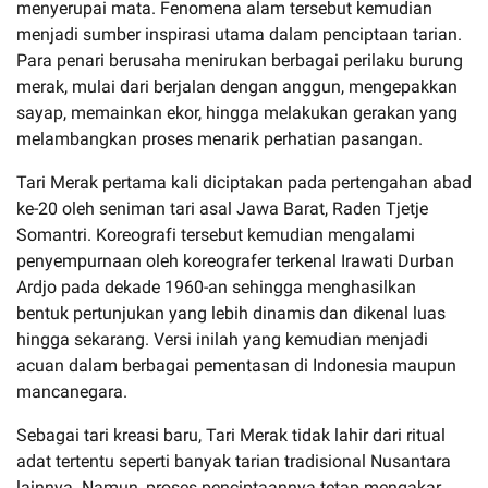
menyerupai mata. Fenomena alam tersebut kemudian
menjadi sumber inspirasi utama dalam penciptaan tarian.
Para penari berusaha menirukan berbagai perilaku burung
merak, mulai dari berjalan dengan anggun, mengepakkan
sayap, memainkan ekor, hingga melakukan gerakan yang
melambangkan proses menarik perhatian pasangan.
Tari Merak pertama kali diciptakan pada pertengahan abad
ke-20 oleh seniman tari asal Jawa Barat, Raden Tjetje
Somantri. Koreografi tersebut kemudian mengalami
penyempurnaan oleh koreografer terkenal Irawati Durban
Ardjo pada dekade 1960-an sehingga menghasilkan
bentuk pertunjukan yang lebih dinamis dan dikenal luas
hingga sekarang. Versi inilah yang kemudian menjadi
acuan dalam berbagai pementasan di Indonesia maupun
mancanegara.
Sebagai tari kreasi baru, Tari Merak tidak lahir dari ritual
adat tertentu seperti banyak tarian tradisional Nusantara
lainnya. Namun, proses penciptaannya tetap mengakar