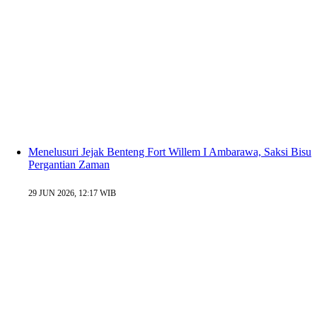
Menelusuri Jejak Benteng Fort Willem I Ambarawa, Saksi Bisu
Pergantian Zaman
29 JUN 2026, 12:17 WIB