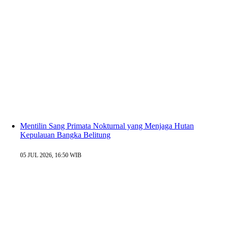
Mentilin Sang Primata Nokturnal yang Menjaga Hutan
Kepulauan Bangka Belitung
05 JUL 2026, 16:50 WIB