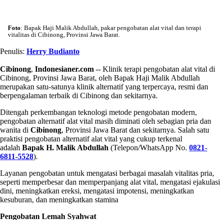
Foto
: Bapak Haji Malik Abdullah, pakar pengobatan alat vital dan terapi
vitalitas di Cibinong, Provinsi Jawa Barat.
Penulis:
Herry Budianto
Cibinong
,
Indonesianer.com
-- Klinik terapi pengobatan alat vital di
Cibinong, Provinsi Jawa Barat, oleh Bapak Haji Malik Abdullah
merupakan satu-satunya klinik alternatif yang terpercaya, resmi dan
berpengalaman terbaik di Cibinong dan sekitarnya.
Ditengah perkembangan teknologi metode pengobatan modern,
pengobatan alternatif alat vital masih diminati oleh sebagian pria dan
wanita di
Cibinong
, Provinsi Jawa Barat dan sekitarnya. Salah satu
praktisi pengobatan alternatif alat vital yang cukup terkenal
adalah
Bapak H.
Malik Abdullah
(Telepon/WhatsApp No.
0821-
6811-5528
).
Layanan pengobatan untuk mengatasi berbagai masalah vitalitas pria,
seperti memperbesar dan memperpanjang alat vital, mengatasi ejakulasi
dini, meningkatkan ereksi, mengatasi impotensi, meningkatkan
kesuburan, dan meningkatkan stamina
Pengobatan Lemah Syahwat