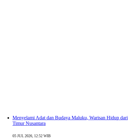
Menyelami Adat dan Budaya Maluku, Warisan Hidup dari
Timur Nusantara
05 JUL 2026, 12:52 WIB