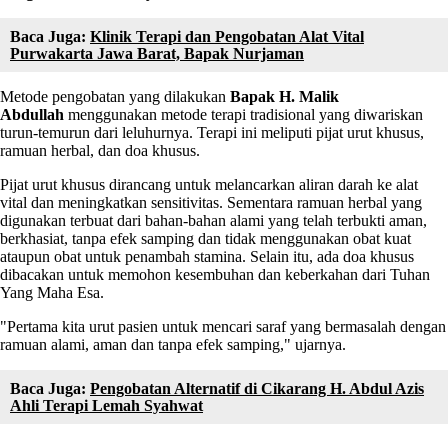
Baca Juga:
Klinik Terapi dan Pengobatan Alat Vital
Purwakarta Jawa Barat, Bapak Nurjaman
Metode pengobatan yang dilakukan
Bapak H.
Malik
Abdullah
menggunakan metode terapi tradisional yang diwariskan
turun-temurun dari leluhurnya. Terapi ini meliputi pijat urut khusus,
ramuan herbal, dan doa khusus.
Pijat urut khusus dirancang untuk melancarkan aliran darah ke alat
vital dan meningkatkan sensitivitas. Sementara ramuan herbal yang
digunakan terbuat dari bahan-bahan alami yang telah terbukti aman,
berkhasiat, tanpa efek samping dan tidak menggunakan obat kuat
ataupun obat untuk penambah stamina. Selain itu, ada doa khusus
dibacakan untuk memohon kesembuhan dan keberkahan dari Tuhan
Yang Maha Esa.
"Pertama kita urut pasien untuk mencari saraf yang bermasalah dengan
ramuan alami, aman dan tanpa efek samping," ujarnya.
Baca Juga:
Pengobatan Alternatif di Cikarang H. Abdul Azis
Ahli Terapi Lemah Syahwat