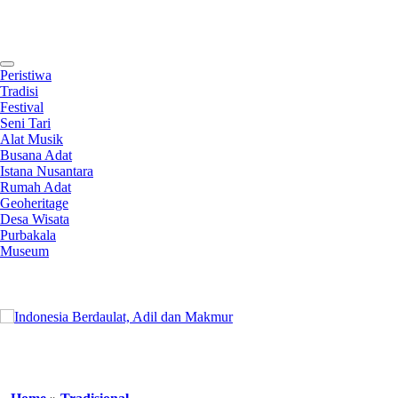
Contact
Peristiwa
Tradisi
Festival
Seni Tari
Alat Musik
Busana Adat
Istana Nusantara
Rumah Adat
Geoheritage
Desa Wisata
Purbakala
Museum