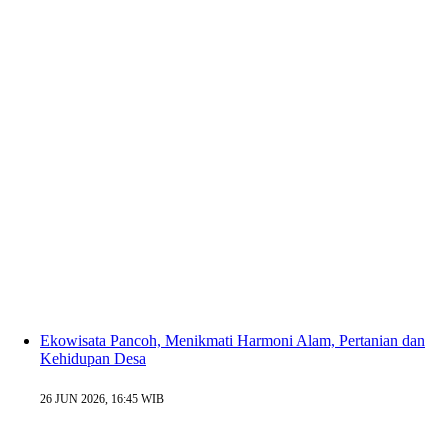
Ekowisata Pancoh, Menikmati Harmoni Alam, Pertanian dan
Kehidupan Desa
26 JUN 2026, 16:45 WIB