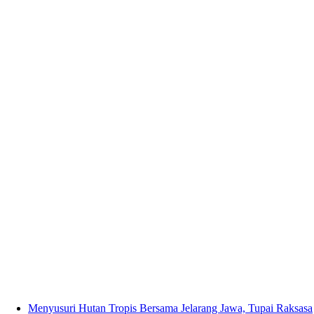
Menyusuri Hutan Tropis Bersama Jelarang Jawa, Tupai Raksasa