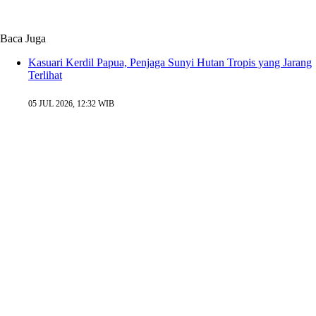
Baca Juga
Kasuari Kerdil Papua, Penjaga Sunyi Hutan Tropis yang Jarang
Terlihat
05 JUL 2026, 12:32 WIB