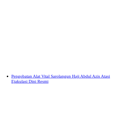
Pengobatan Alat Vital Sarolangun Haji Abdul Azis Atasi
Ejakulasi Dini Resmi