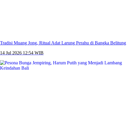
Tradisi Muang Jong, Ritual Adat Larung Perahu di Bangka Belitung
14 Jul 2026 12:54 WIB