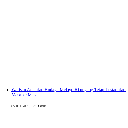
Warisan Adat dan Budaya Melayu Riau yang Tetap Lestari dari
Masa ke Masa
05 JUL 2026, 12:53 WIB