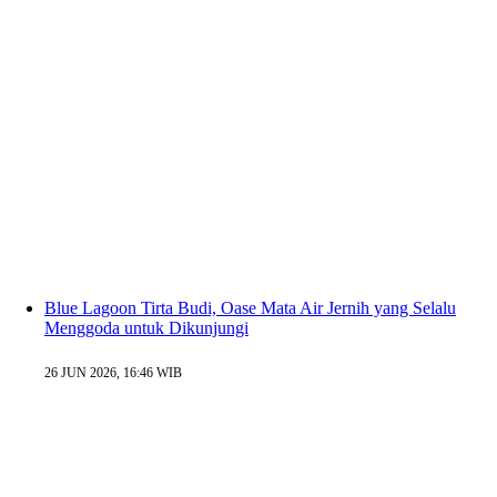
Blue Lagoon Tirta Budi, Oase Mata Air Jernih yang Selalu
Menggoda untuk Dikunjungi
26 JUN 2026, 16:46 WIB