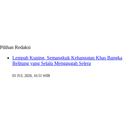
Pilihan Redaksi
Lempah Kuning, Semangkuk Kehangatan Khas Bangka
Belitung yang Selalu Menggugah Selera
05 JUL 2026, 16:51 WIB