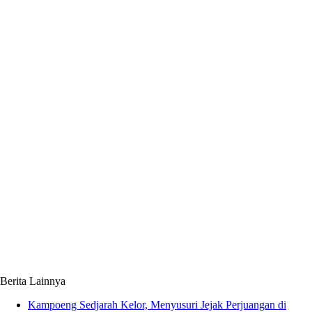
Berita Lainnya
Kampoeng Sedjarah Kelor, Menyusuri Jejak Perjuangan di