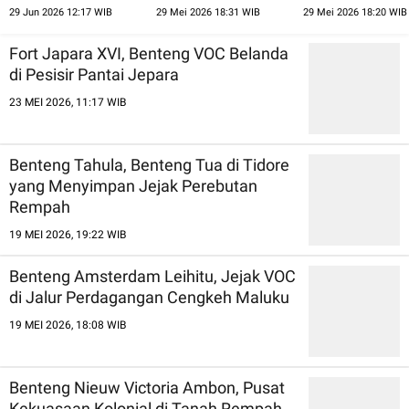
Pergantian Zaman
Pesisir Bengkulu
Jejak Perebutan 
29 Jun 2026 12:17 WIB
29 Mei 2026 18:31 WIB
29 Mei 2026 18:20 WIB
Dunia
Fort Japara XVI, Benteng VOC Belanda
di Pesisir Pantai Jepara
23 MEI 2026, 11:17 WIB
Benteng Tahula, Benteng Tua di Tidore
yang Menyimpan Jejak Perebutan
Rempah
19 MEI 2026, 19:22 WIB
Benteng Amsterdam Leihitu, Jejak VOC
di Jalur Perdagangan Cengkeh Maluku
19 MEI 2026, 18:08 WIB
Benteng Nieuw Victoria Ambon, Pusat
Kekuasaan Kolonial di Tanah Rempah