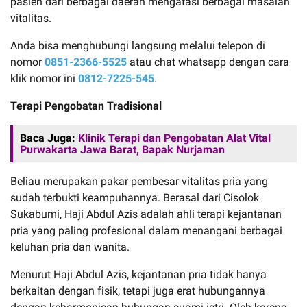
pasien dari berbagai daerah mengatasi berbagai masalah
vitalitas.
Anda bisa menghubungi langsung melalui telepon di
nomor
0851-2366-5525
atau chat whatsapp dengan cara
klik nomor ini
0812-7225-545
.
Terapi Pengobatan Tradisional
Baca Juga:
Klinik Terapi dan Pengobatan Alat Vital
Purwakarta Jawa Barat, Bapak Nurjaman
Beliau merupakan pakar pembesar vitalitas pria yang
sudah terbukti keampuhannya. Berasal dari Cisolok
Sukabumi, Haji Abdul Azis adalah ahli terapi kejantanan
pria yang paling profesional dalam menangani berbagai
keluhan pria dan wanita.
Menurut Haji Abdul Azis, kejantanan pria tidak hanya
berkaitan dengan fisik, tetapi juga erat hubungannya