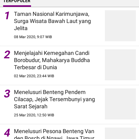
TERPOPULER
1
Taman Nasional Karimunjawa,
Surga Wisata Bawah Laut yang
Jelita
08 Mar 2020, 9:07 WIB
2
Menjelajahi Kemegahan Candi
Borobudur, Mahakarya Buddha
Terbesar di Dunia
02 Mar 2020, 23:44 WIB
3
Menelusuri Benteng Pendem
Cilacap, Jejak Tersembunyi yang
Sarat Sejarah
25 Mar 2020, 12:50 WIB
4
Menelusuri Pesona Benteng Van
den Bosch di Ngawi, Jawa Timur