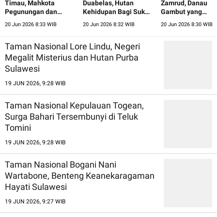
Timau, Mahkota
Duabelas, Hutan
Zamrud, Danau
Pegunungan dan
Kehidupan Bagi Suku
Gambut yang
Hutan Cendana Nusa
Anak Dalam Jambi
Menyimpan Perm
20 Jun 2026 8:33 WIB
20 Jun 2026 8:32 WIB
20 Jun 2026 8:30 WIB
Tenggara Timur
Alam Riau
Taman Nasional Lore Lindu, Negeri
Megalit Misterius dan Hutan Purba
Sulawesi
19 JUN 2026, 9:28 WIB
Taman Nasional Kepulauan Togean,
Surga Bahari Tersembunyi di Teluk
Tomini
19 JUN 2026, 9:28 WIB
Taman Nasional Bogani Nani
Wartabone, Benteng Keanekaragaman
Hayati Sulawesi
19 JUN 2026, 9:27 WIB