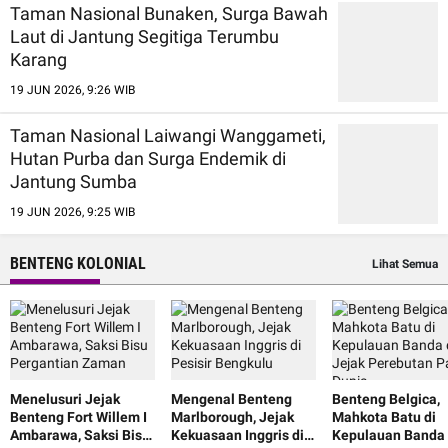
Taman Nasional Bunaken, Surga Bawah
Laut di Jantung Segitiga Terumbu
Karang
19 JUN 2026, 9:26 WIB
Taman Nasional Laiwangi Wanggameti,
Hutan Purba dan Surga Endemik di
Jantung Sumba
19 JUN 2026, 9:25 WIB
BENTENG KOLONIAL
Lihat Semua
Menelusuri Jejak
Mengenal Benteng
Benteng Belgica,
Benteng Fort Willem I
Marlborough, Jejak
Mahkota Batu di
Ambarawa, Saksi Bisu
Kekuasaan Inggris di
Kepulauan Banda