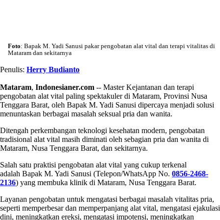
Foto
: Bapak M. Yadi Sanusi pakar pengobatan alat vital dan terapi vitalitas di
Mataram dan sekitarnya
Penulis:
Herry Budianto
Mataram
,
Indonesianer.com
-- Master Kejantanan dan terapi
pengobatan alat vital paling spektakuler di Mataram, Provinsi Nusa
Tenggara Barat, oleh Bapak M. Yadi Sanusi dipercaya menjadi solusi
menuntaskan berbagai masalah seksual pria dan wanita.
Ditengah perkembangan teknologi kesehatan modern, pengobatan
tradisional alat vital masih diminati oleh sebagian pria dan wanita di
Mataram, Nusa Tenggara Barat, dan sekitarnya.
Salah satu praktisi pengobatan alat vital yang cukup terkenal
adalah Bapak M. Yadi Sanusi (Telepon/WhatsApp No.
0856-2468-
2136
) yang membuka klinik di Mataram, Nusa Tenggara Barat.
Layanan pengobatan untuk mengatasi berbagai masalah vitalitas pria,
seperti memperbesar dan memperpanjang alat vital, mengatasi ejakulasi
dini, meningkatkan ereksi, mengatasi impotensi, meningkatkan