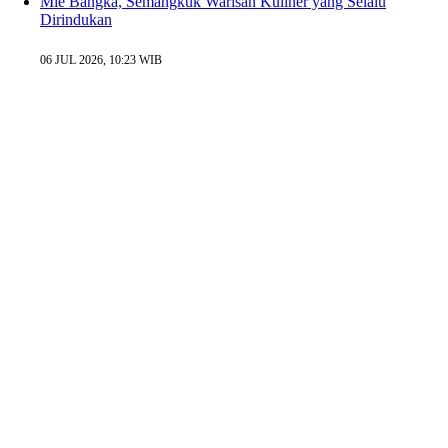
Mie Bangka, Semangkuk Warisan Kuliner yang Selalu
Dirindukan
06 JUL 2026, 10:23 WIB