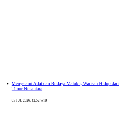
Menyelami Adat dan Budaya Maluku, Warisan Hidup dari
Timur Nusantara
05 JUL 2026, 12:52 WIB