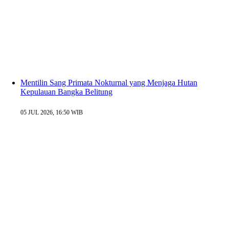
Mentilin Sang Primata Nokturnal yang Menjaga Hutan
Kepulauan Bangka Belitung
05 JUL 2026, 16:50 WIB