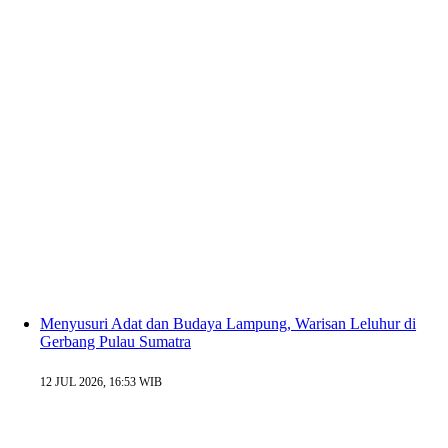
Menyusuri Adat dan Budaya Lampung, Warisan Leluhur di
Gerbang Pulau Sumatra
12 JUL 2026, 16:53 WIB