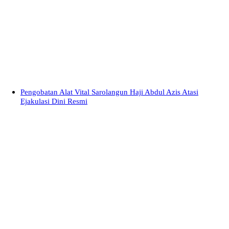
Pengobatan Alat Vital Sarolangun Haji Abdul Azis Atasi
Ejakulasi Dini Resmi