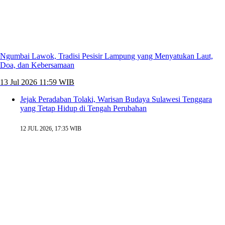
Ngumbai Lawok, Tradisi Pesisir Lampung yang Menyatukan Laut,
Doa, dan Kebersamaan
13 Jul 2026 11:59 WIB
Jejak Peradaban Tolaki, Warisan Budaya Sulawesi Tenggara
yang Tetap Hidup di Tengah Perubahan
12 JUL 2026, 17:35 WIB