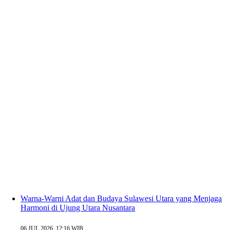
Warna-Warni Adat dan Budaya Sulawesi Utara yang Menjaga
Harmoni di Ujung Utara Nusantara
06 JUL 2026, 12:16 WIB