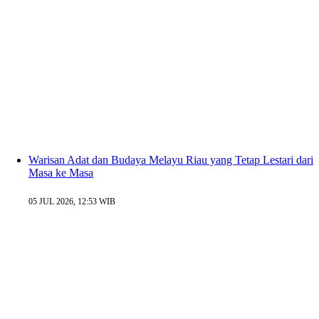
Warisan Adat dan Budaya Melayu Riau yang Tetap Lestari dari
Masa ke Masa
05 JUL 2026, 12:53 WIB