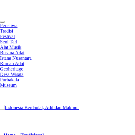
Contact
Peristiwa
Tradisi
Festival
Seni Tari
Alat Musik
Busana Adat
Istana Nusantara
Rumah Adat
Geoheritage
Desa Wisata
Purbakala
Museum