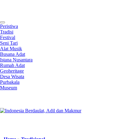
Contact
Peristiwa
Tradisi
Festival
Seni Tari
Alat Musik
Busana Adat
Istana Nusantara
Rumah Adat
Geoheritage
Desa Wisata
Purbakala
Museum