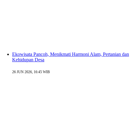
Ekowisata Pancoh, Menikmati Harmoni Alam, Pertanian dan
Kehidupan Desa
26 JUN 2026, 16:45 WIB