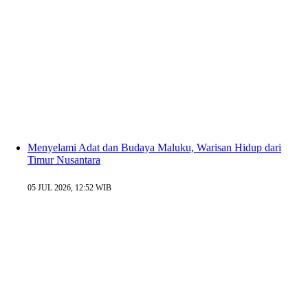
Menyelami Adat dan Budaya Maluku, Warisan Hidup dari
Timur Nusantara
05 JUL 2026, 12:52 WIB