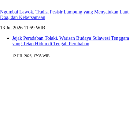
Ngumbai Lawok, Tradisi Pesisir Lampung yang Menyatukan Laut,
Doa, dan Kebersamaan
13 Jul 2026 11:59 WIB
Jejak Peradaban Tolaki, Warisan Budaya Sulawesi Tenggara
yang Tetap Hidup di Tengah Perubahan
12 JUL 2026, 17:35 WIB