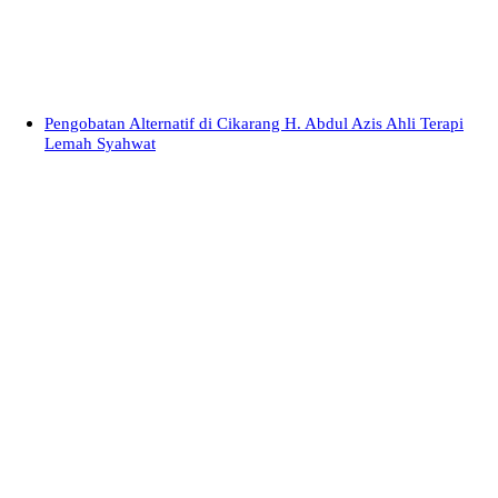
Pengobatan Alternatif di Cikarang H. Abdul Azis Ahli Terapi
Lemah Syahwat