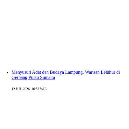
Menyusuri Adat dan Budaya Lampung, Warisan Leluhur di
Gerbang Pulau Sumatra
12 JUL 2026, 16:53 WIB