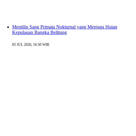
Mentilin Sang Primata Nokturnal yang Menjaga Hutan
Kepulauan Bangka Belitung
05 JUL 2026, 16:50 WIB