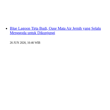
Blue Lagoon Tirta Budi, Oase Mata Air Jernih yang Selalu
Menggoda untuk Dikunjungi
26 JUN 2026, 16:46 WIB