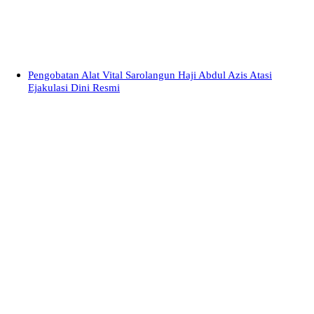
Pengobatan Alat Vital Sarolangun Haji Abdul Azis Atasi
Ejakulasi Dini Resmi