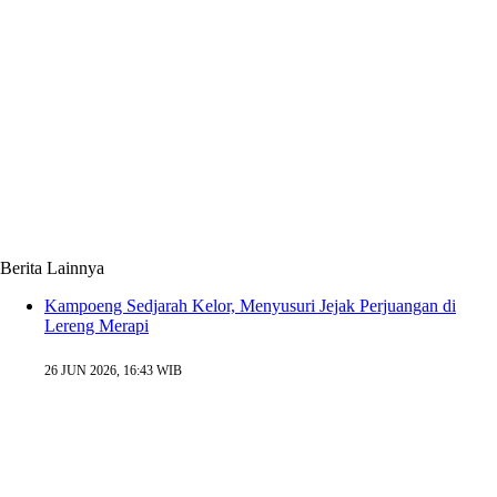
Berita Lainnya
Kampoeng Sedjarah Kelor, Menyusuri Jejak Perjuangan di
Lereng Merapi
26 JUN 2026, 16:43 WIB