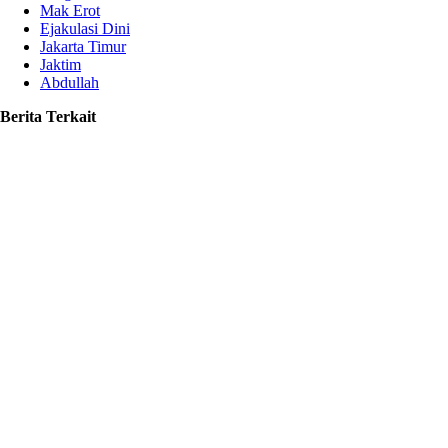
Mak Erot
Ejakulasi Dini
Jakarta Timur
Jaktim
Abdullah
Berita Terkait