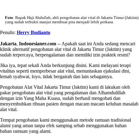
Foto
: Bapak Haji Abdullah, ahli pengobatan alat vital di Jakarta Timur (Jaktim)
yang sudah terbukti manjur membuat pria menjadi lebih perkasa.
Penulis:
Herry Budianto
Jakarta
,
Indonesianer.com
-- Apakah saat ini Anda sedang mencari
klinik alternatif pengobatan alat vital di Jakarta Timur (Jaktim) yang
sudah terpercaya, berpengalaman dan memiliki izin praktek resmi?
Jika iya, tepat sekali Anda berkunjung disini. Kami melayani terapi
vitalitas seperti memperbesar alat vital, menuntaskan ejakulasi dini,
lemah syahwat, loyo, tidak bergairah dan lain sebagainya.
Pengobatan Alat Vital Jakarta Timur (Jaktim) kami di lakukan oleh
pakar pengobatan alat vital yang pengalaman dan Alhamdulillah
dengan izin Yang Maha Kuasa, sudah berhasil mengobati dan
menyembuhkan ribuan pasien dengan macam macam keluhan masalah
alat vital.
Tempat pengobatan kami menggunakan metode ramuan tradisional
alami yang aman tanpa efek samping sebab menggunakan bahan
bahan ramuan yang alami.