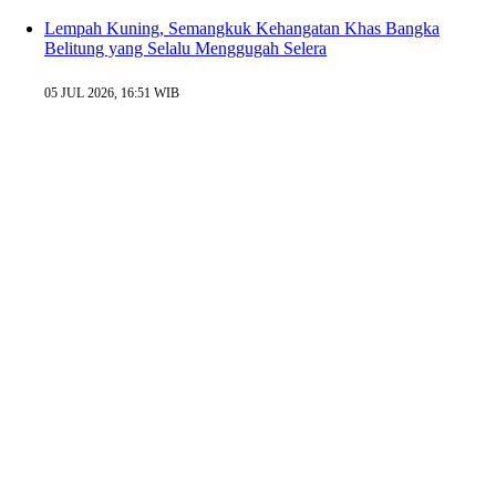
Lempah Kuning, Semangkuk Kehangatan Khas Bangka
Belitung yang Selalu Menggugah Selera
05 JUL 2026, 16:51 WIB