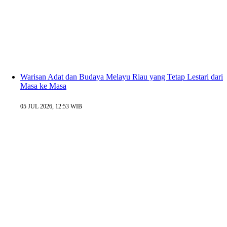
Warisan Adat dan Budaya Melayu Riau yang Tetap Lestari dari
Masa ke Masa
05 JUL 2026, 12:53 WIB