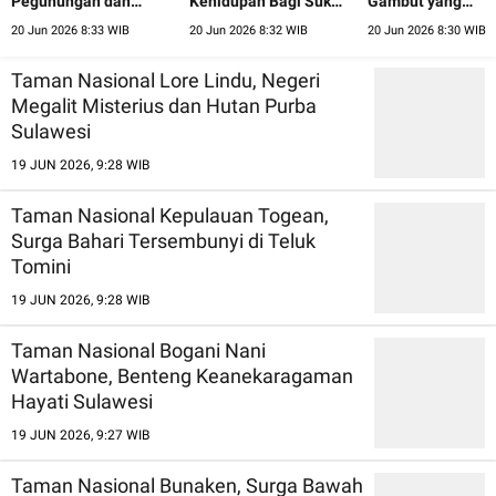
Pegunungan dan
Kehidupan Bagi Suku
Gambut yang
Hutan Cendana Nusa
Anak Dalam Jambi
Menyimpan Perm
20 Jun 2026 8:33 WIB
20 Jun 2026 8:32 WIB
20 Jun 2026 8:30 WIB
Tenggara Timur
Alam Riau
Taman Nasional Lore Lindu, Negeri
Megalit Misterius dan Hutan Purba
Sulawesi
19 JUN 2026, 9:28 WIB
Taman Nasional Kepulauan Togean,
Surga Bahari Tersembunyi di Teluk
Tomini
19 JUN 2026, 9:28 WIB
Taman Nasional Bogani Nani
Wartabone, Benteng Keanekaragaman
Hayati Sulawesi
19 JUN 2026, 9:27 WIB
Taman Nasional Bunaken, Surga Bawah