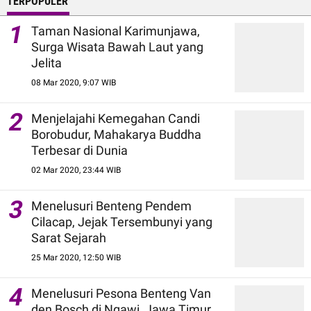
TERPOPULER
1
Taman Nasional Karimunjawa,
Surga Wisata Bawah Laut yang
Jelita
08 Mar 2020, 9:07 WIB
2
Menjelajahi Kemegahan Candi
Borobudur, Mahakarya Buddha
Terbesar di Dunia
02 Mar 2020, 23:44 WIB
3
Menelusuri Benteng Pendem
Cilacap, Jejak Tersembunyi yang
Sarat Sejarah
25 Mar 2020, 12:50 WIB
4
Menelusuri Pesona Benteng Van
den Bosch di Ngawi, Jawa Timur