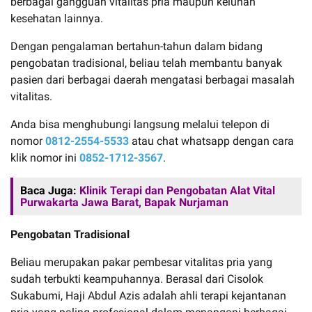
berbagai gangguan vitalitas pria maupun keluhan
kesehatan lainnya.
Dengan pengalaman bertahun-tahun dalam bidang
pengobatan tradisional, beliau telah membantu banyak
pasien dari berbagai daerah mengatasi berbagai masalah
vitalitas.
Anda bisa menghubungi langsung melalui telepon di
nomor
0812-2554-5533
atau chat whatsapp dengan cara
klik nomor ini
0852-1712-3567
.
Baca Juga:
Klinik Terapi dan Pengobatan Alat Vital
Purwakarta Jawa Barat, Bapak Nurjaman
Pengobatan Tradisional
Beliau merupakan pakar pembesar vitalitas pria yang
sudah terbukti keampuhannya. Berasal dari Cisolok
Sukabumi, Haji Abdul Azis adalah ahli terapi kejantanan