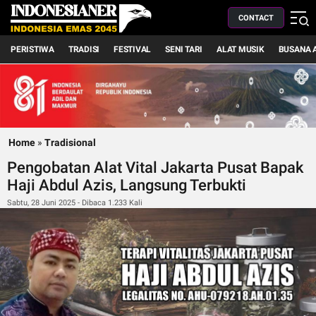
CONTACT
PERISTIWA
TRADISI
FESTIVAL
SENI TARI
ALAT MUSIK
BUSANA 
Home
»
Tradisional
Pengobatan Alat Vital Jakarta Pusat Bapak
Haji Abdul Azis, Langsung Terbukti
Sabtu, 28 Juni 2025 - Dibaca 1.233 Kali