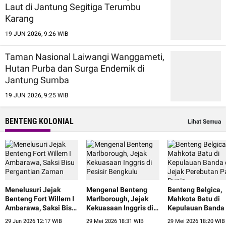
Laut di Jantung Segitiga Terumbu
Karang
19 JUN 2026, 9:26 WIB
Taman Nasional Laiwangi Wanggameti,
Hutan Purba dan Surga Endemik di
Jantung Sumba
19 JUN 2026, 9:25 WIB
BENTENG KOLONIAL
Lihat Semua
Menelusuri Jejak
Mengenal Benteng
Benteng Belgica,
Benteng Fort Willem I
Marlborough, Jejak
Mahkota Batu di
Ambarawa, Saksi Bisu
Kekuasaan Inggris di
Kepulauan Banda
Pergantian Zaman
Pesisir Bengkulu
Jejak Perebutan 
29 Jun 2026 12:17 WIB
29 Mei 2026 18:31 WIB
29 Mei 2026 18:20 WIB