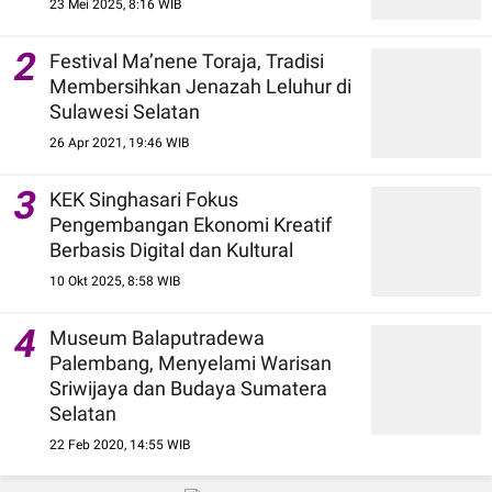
23 Mei 2025, 8:16 WIB
2
Festival Ma’nene Toraja, Tradisi
Membersihkan Jenazah Leluhur di
Sulawesi Selatan
26 Apr 2021, 19:46 WIB
3
KEK Singhasari Fokus
Pengembangan Ekonomi Kreatif
Berbasis Digital dan Kultural
10 Okt 2025, 8:58 WIB
4
Museum Balaputradewa
Palembang, Menyelami Warisan
Sriwijaya dan Budaya Sumatera
Selatan
22 Feb 2020, 14:55 WIB