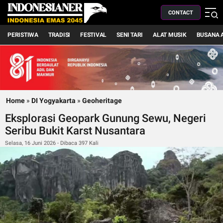
CONTACT
PERISTIWA
TRADISI
FESTIVAL
SENI TARI
ALAT MUSIK
BUSANA 
Home
»
DI Yogyakarta
»
Geoheritage
Eksplorasi Geopark Gunung Sewu, Negeri
Seribu Bukit Karst Nusantara
Selasa, 16 Juni 2026 - Dibaca 397 Kali