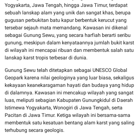
Yogyakarta, Jawa Tengah, hingga Jawa Timur, terdapat
sebuah lanskap alam yang unik dan sangat khas, berupa
gugusan perbukitan batu kapur berbentuk kerucut yang
tersebar sejauh mata memandang. Kawasan ini dikenal
sebagai Gunung Sewu, yang secara harfiah berarti seribu
gunung, meskipun dalam kenyataannya jumlah bukit karst
di wilayah ini mencapai ribuan dan membentuk salah satu
lanskap karst tropis terbesar di dunia.
Gunung Sewu telah ditetapkan sebagai UNESCO Global
Geopark karena nilai geologinya yang luar biasa, sekaligus
kekayaan keanekaragaman hayati dan budaya yang hidup
di dalamnya. Kawasan ini mencakup wilayah yang sangat
luas, meliputi sebagian Kabupaten Gunungkidul di Daerah
Istimewa Yogyakarta, Wonogiri di Jawa Tengah, serta
Pacitan di Jawa Timur. Ketiga wilayah ini bersama-sama
membentuk satu kesatuan bentang alam karst yang saling
terhubung secara geologis.