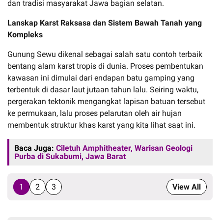
dan tradisi masyarakat Jawa bagian selatan.
Lanskap Karst Raksasa dan Sistem Bawah Tanah yang
Kompleks
Gunung Sewu dikenal sebagai salah satu contoh terbaik
bentang alam karst tropis di dunia. Proses pembentukan
kawasan ini dimulai dari endapan batu gamping yang
terbentuk di dasar laut jutaan tahun lalu. Seiring waktu,
pergerakan tektonik mengangkat lapisan batuan tersebut
ke permukaan, lalu proses pelarutan oleh air hujan
membentuk struktur khas karst yang kita lihat saat ini.
Baca Juga:
Ciletuh Amphitheater, Warisan Geologi
Purba di Sukabumi, Jawa Barat
1
2
3
View All