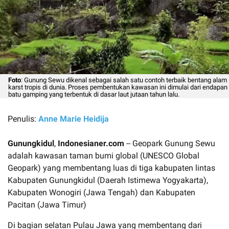
Foto
: Gunung Sewu dikenal sebagai salah satu contoh terbaik bentang alam
karst tropis di dunia. Proses pembentukan kawasan ini dimulai dari endapan
batu gamping yang terbentuk di dasar laut jutaan tahun lalu.
Penulis:
Anne Marie Heidija
Gunungkidul
,
Indonesianer.com
-- Geopark Gunung Sewu
adalah kawasan taman bumi global (UNESCO Global
Geopark) yang membentang luas di tiga kabupaten lintas
Kabupaten Gunungkidul (Daerah Istimewa Yogyakarta),
Kabupaten Wonogiri (Jawa Tengah) dan Kabupaten
Pacitan (Jawa Timur)
Di bagian selatan Pulau Jawa yang membentang dari