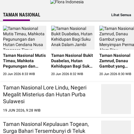
TAMAN NASIONAL
Lihat Semua
Taman Nasional Mutis
Taman Nasional Bukit
Taman Nasional
Timau, Mahkota
Duabelas, Hutan
Zamrud, Danau
Pegunungan dan
Kehidupan Bagi Suku
Gambut yang
Hutan Cendana Nusa
Anak Dalam Jambi
Menyimpan Perm
20 Jun 2026 8:33 WIB
20 Jun 2026 8:32 WIB
20 Jun 2026 8:30 WIB
Tenggara Timur
Alam Riau
Taman Nasional Lore Lindu, Negeri
Megalit Misterius dan Hutan Purba
Sulawesi
19 JUN 2026, 9:28 WIB
Taman Nasional Kepulauan Togean,
Surga Bahari Tersembunyi di Teluk