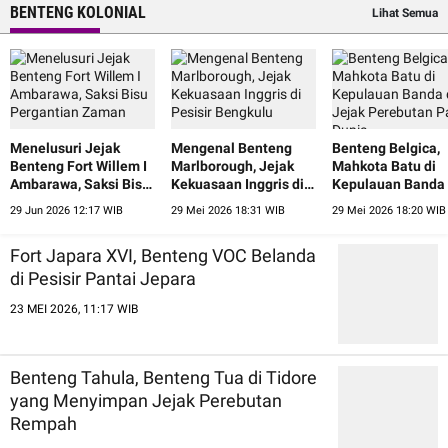
BENTENG KOLONIAL
Lihat Semua
Menelusuri Jejak
Mengenal Benteng
Benteng Belgica,
Benteng Fort Willem I
Marlborough, Jejak
Mahkota Batu di
Ambarawa, Saksi Bisu
Kekuasaan Inggris di
Kepulauan Banda
Pergantian Zaman
Pesisir Bengkulu
Jejak Perebutan 
29 Jun 2026 12:17 WIB
29 Mei 2026 18:31 WIB
29 Mei 2026 18:20 WIB
Dunia
Fort Japara XVI, Benteng VOC Belanda
di Pesisir Pantai Jepara
23 MEI 2026, 11:17 WIB
Benteng Tahula, Benteng Tua di Tidore
yang Menyimpan Jejak Perebutan
Rempah