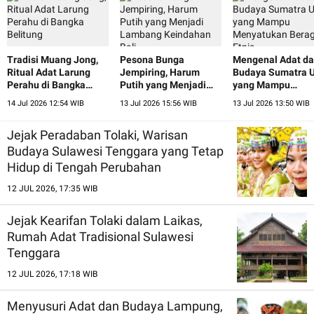
Tradisi Muang Jong,
Pesona Bunga
Mengenal Adat d
Ritual Adat Larung
Jempiring, Harum
Budaya Sumatra U
Perahu di Bangka
Putih yang Menjadi
yang Mampu
Belitung
Lambang Keindahan
Menyatukan Ber
14 Jul 2026 12:54 WIB
13 Jul 2026 15:56 WIB
13 Jul 2026 13:50 WIB
Bali
Etnis
Jejak Peradaban Tolaki, Warisan
Budaya Sulawesi Tenggara yang Tetap
Hidup di Tengah Perubahan
12 JUL 2026, 17:35 WIB
Jejak Kearifan Tolaki dalam Laikas,
Rumah Adat Tradisional Sulawesi
Tenggara
12 JUL 2026, 17:18 WIB
Menyusuri Adat dan Budaya Lampung,