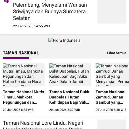
Palembang, Menyelami Warisan
Sriwijaya dan Budaya Sumatera
Selatan
22 Feb 2020, 14:55 WIB
TAMAN NASIONAL
Lihat Semua
Taman Nasional Mutis
Taman Nasional Bukit
Taman Nasional
Timau, Mahkota
Duabelas, Hutan
Zamrud, Danau
Pegunungan dan
Kehidupan Bagi Suku
Gambut yang
Hutan Cendana Nusa
Anak Dalam Jambi
Menyimpan Perm
20 Jun 2026 8:33 WIB
20 Jun 2026 8:32 WIB
20 Jun 2026 8:30 WIB
Tenggara Timur
Alam Riau
Taman Nasional Lore Lindu, Negeri