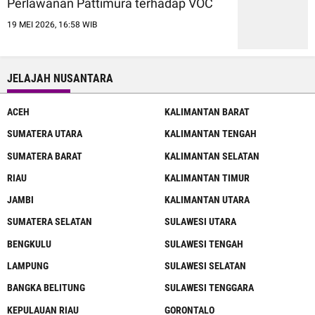
Perlawanan Pattimura terhadap VOC
19 MEI 2026, 16:58 WIB
JELAJAH NUSANTARA
ACEH
KALIMANTAN BARAT
SUMATERA UTARA
KALIMANTAN TENGAH
SUMATERA BARAT
KALIMANTAN SELATAN
RIAU
KALIMANTAN TIMUR
JAMBI
KALIMANTAN UTARA
SUMATERA SELATAN
SULAWESI UTARA
BENGKULU
SULAWESI TENGAH
LAMPUNG
SULAWESI SELATAN
BANGKA BELITUNG
SULAWESI TENGGARA
KEPULAUAN RIAU
GORONTALO