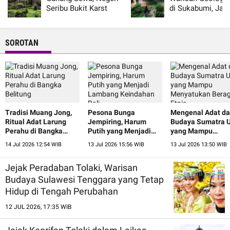
Seribu Bukit Karst
di Sukabumi, Jaw
Nusantara
Barat
SOROTAN
Tradisi Muang Jong,
Pesona Bunga
Mengenal Adat d
Ritual Adat Larung
Jempiring, Harum
Budaya Sumatra U
Perahu di Bangka
Putih yang Menjadi
yang Mampu
Belitung
Lambang Keindahan
Menyatukan Ber
14 Jul 2026 12:54 WIB
13 Jul 2026 15:56 WIB
13 Jul 2026 13:50 WIB
Bali
Etnis
Jejak Peradaban Tolaki, Warisan
Budaya Sulawesi Tenggara yang Tetap
Hidup di Tengah Perubahan
12 JUL 2026, 17:35 WIB