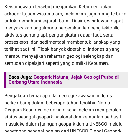
Keistimewaan tersebut menjadikan Kebumen bukan
sekadar tujuan wisata alam, melainkan juga ruang terbuka
untuk memahami sejarah bumi. Di sini, wisatawan dapat
menyaksikan bagaimana pergerakan lempeng tektonik,
aktivitas gunung api, pengangkatan dasar laut, serta
proses erosi dan sedimentasi membentuk lanskap yang
terlihat saat ini. Tidak banyak daerah di Indonesia yang
mampu menyajikan rekaman geologi selengkap dan
semudah dipelajari seperti yang dimiliki Kebumen.
Baca Juga:
Geopark Natuna, Jejak Geologi Purba di
Gerbang Utara Indonesia
Pengakuan terhadap nilai geologi kawasan ini terus
berkembang dalam beberapa tahun terakhir. Nama
Geopark Kebumen semakin dikenal setelah memperoleh
status sebagai geopark nasional dan kemudian berhasil
masuk ke dalam jaringan geopark dunia UNESCO melalui
penetapan sebagai bagian dari UNESCO Global Geopark.