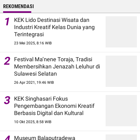
REKOMENDASI
1
KEK Lido Destinasi Wisata dan
Industri Kreatif Kelas Dunia yang
Terintegrasi
23 Mei 2025, 8:16 WIB
2
Festival Ma’nene Toraja, Tradisi
Membersihkan Jenazah Leluhur di
Sulawesi Selatan
26 Apr 2021, 19:46 WIB
3
KEK Singhasari Fokus
Pengembangan Ekonomi Kreatif
Berbasis Digital dan Kultural
10 Okt 2025, 8:58 WIB
4
Museum Balaputradewa