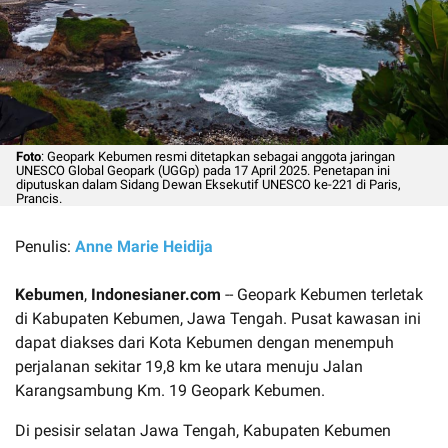
Foto
: Geopark Kebumen resmi ditetapkan sebagai anggota jaringan
UNESCO Global Geopark (UGGp) pada 17 April 2025. Penetapan ini
diputuskan dalam Sidang Dewan Eksekutif UNESCO ke-221 di Paris,
Prancis.
Penulis:
Anne Marie Heidija
Kebumen
,
Indonesianer.com
-- Geopark Kebumen terletak
di Kabupaten Kebumen, Jawa Tengah. Pusat kawasan ini
dapat diakses dari Kota Kebumen dengan menempuh
perjalanan sekitar 19,8 km ke utara menuju Jalan
Karangsambung Km. 19 Geopark Kebumen.
Di pesisir selatan Jawa Tengah, Kabupaten Kebumen