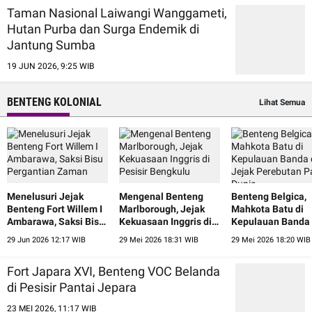
Taman Nasional Laiwangi Wanggameti,
Hutan Purba dan Surga Endemik di
Jantung Sumba
19 JUN 2026, 9:25 WIB
BENTENG KOLONIAL
Lihat Semua
Menelusuri Jejak
Mengenal Benteng
Benteng Belgica,
Benteng Fort Willem I
Marlborough, Jejak
Mahkota Batu di
Ambarawa, Saksi Bisu
Kekuasaan Inggris di
Kepulauan Banda
Pergantian Zaman
Pesisir Bengkulu
Jejak Perebutan 
29 Jun 2026 12:17 WIB
29 Mei 2026 18:31 WIB
29 Mei 2026 18:20 WIB
Dunia
Fort Japara XVI, Benteng VOC Belanda
di Pesisir Pantai Jepara
23 MEI 2026, 11:17 WIB