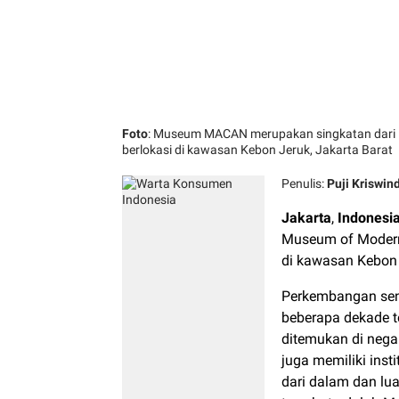
Foto
: Museum MACAN merupakan singkatan dari 
berlokasi di kawasan Kebon Jeruk, Jakarta Barat
Penulis:
Puji Kriswind
Jakarta
,
Indonesi
Museum of Modern 
di kawasan Kebon 
Perkembangan sen
beberapa dekade t
ditemukan di negar
juga memiliki ins
dari dalam dan lua