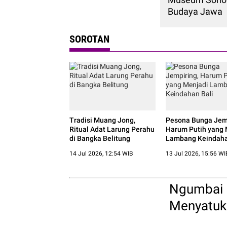
Budaya Jawa
SOROTAN
Tradisi Muang Jong,
Pesona Bunga Jemp
Ritual Adat Larung Perahu
Harum Putih yang 
di Bangka Belitung
Lambang Keindaha
14 Jul 2026, 12:54 WIB
13 Jul 2026, 15:56 WI
Ngumbai L
Menyatuk