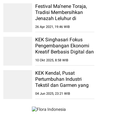
Festival Ma’nene Toraja,
Tradisi Membersihkan
Jenazah Leluhur di
Sulawesi Selatan
26 Apr 2021, 19:46 WIB
KEK Singhasari Fokus
Pengembangan Ekonomi
Kreatif Berbasis Digital dan
Kultural
10 Okt 2025, 8:58 WIB
KEK Kendal, Pusat
Pertumbuhan Industri
Tekstil dan Garmen yang
Berbasis Industri 4.0
04 Jun 2025, 23:21 WIB