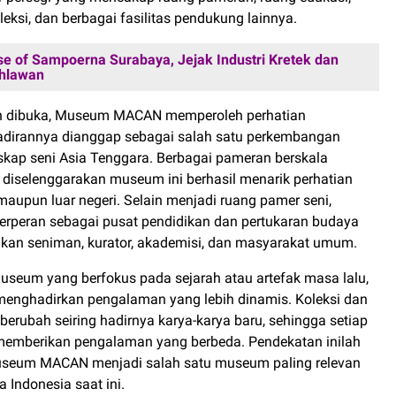
leksi, dan berbagai fasilitas pendukung lainnya.
e of Sampoerna Surabaya, Jejak Industri Kretek dan
ahlawan
ah dibuka, Museum MACAN memperoleh perhatian
hadirannya dianggap sebagai salah satu perkembangan
skap seni Asia Tenggara. Berbagai pameran berskala
g diselenggarakan museum ini berhasil menarik perhatian
maupun luar negeri. Selain menjadi ruang pamer seni,
erperan sebagai pusat pendidikan dan pertukaran budaya
an seniman, kurator, akademisi, dan masyarakat umum.
seum yang berfokus pada sejarah atau artefak masa lalu,
ghadirkan pengalaman yang lebih dinamis. Koleksi dan
erubah seiring hadirnya karya-karya baru, sehingga setiap
memberikan pengalaman yang berbeda. Pendekatan inilah
eum MACAN menjadi salah satu museum paling relevan
 Indonesia saat ini.