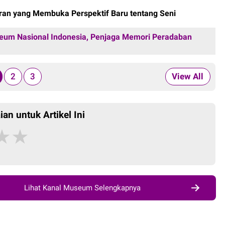
ran yang Membuka Perspektif Baru tentang Seni
um Nasional Indonesia, Penjaga Memori Peradaban
2
3
View All
ian untuk Artikel Ini
★
★
Lihat Kanal Museum Selengkapnya