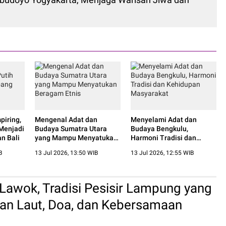
iring,
Mengenal Adat dan
Menyelami Adat dan
Menjadi
Budaya Sumatra Utara
Budaya Bengkulu,
n Bali
yang Mampu Menyatukan
Harmoni Tradisi dan
Beragam Etnis
Kehidupan Masyarakat
B
13 Jul 2026, 13:50 WIB
13 Jul 2026, 12:55 WIB
awok, Tradisi Pesisir Lampung yang
an Laut, Doa, dan Kebersamaan