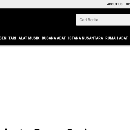
ABOUT US
DI
SENI TARI
ALAT MUSIK
BUSANA ADAT
ISTANA NUSANTARA
RUMAH ADAT