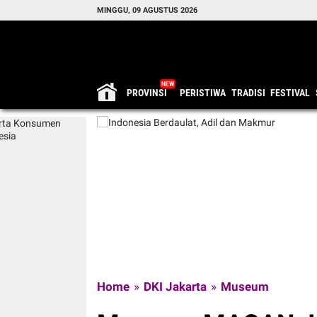
MINGGU, 09 AGUSTUS 2026
PROVINSI
PERISTIWA
TRADISI
FESTIVAL
Home
»
DKI Jakarta
»
Museum