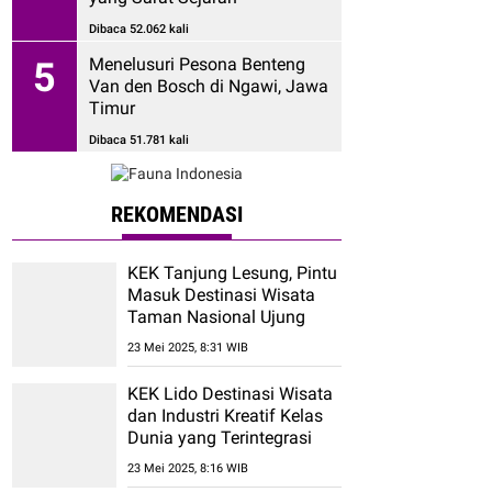
Dibaca 52.062 kali
Menelusuri Pesona Benteng
5
Van den Bosch di Ngawi, Jawa
Timur
Dibaca 51.781 kali
REKOMENDASI
KEK Tanjung Lesung, Pintu
Masuk Destinasi Wisata
Taman Nasional Ujung
Kulon
23 Mei 2025, 8:31 WIB
KEK Lido Destinasi Wisata
dan Industri Kreatif Kelas
Dunia yang Terintegrasi
23 Mei 2025, 8:16 WIB