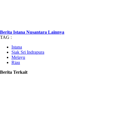
Berita Istana Nusantara Lainnya
TAG :
Istana
Siak Sri Indrapura
Melayu
Riau
Berita Terkait