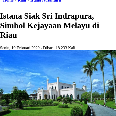
Home
»
Riau
»
Istana Nusantara
Istana Siak Sri Indrapura,
Simbol Kejayaan Melayu di
Riau
Senin, 10 Februari 2020 - Dibaca 18.233 Kali