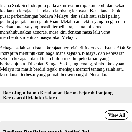
Istana Siak Sri Indrapura pada akhirnya merupakan lebih dari sekadar
kediaman kerajaan. Ia adalah lambang kejayaan Kesultanan Siak,
pusat perkembangan budaya Melayu, dan salah satu saksi paling
penting perjalanan sejarah Riau. Melalui arsitektur yang megah dan
warisan budaya yang masih terpelihara, istana ini terus
menghubungkan generasi masa kini dengan masa lalu yang
membentuk identitas masyarakat Melayu.
Sebagai salah satu istana kerajaan terindah di Indonesia, Istana Siak Sri
Indrapura menunjukkan bagaimana sejarah, budaya, dan kebesaran
sebuah kerajaan dapat tetap hidup melalui pelestarian yang
berkelanjutan. Di tepian Sungai Siak yang tenang, simbol kejayaan
Melayu itu masih berdiri tegak, menjaga memori tentang salah satu
kesultanan terbesar yang pernah berkembang di Nusantara.
Baca Juga:
Istana Kesultanan Bacan, Sejarah Panjang
Kerajaan di Maluku Utara
1
View All