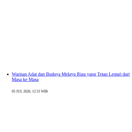
Warisan Adat dan Budaya Melayu Riau yang Tetap Lestari dari
Masa ke Masa
05 JUL 2026, 12:53 WIB