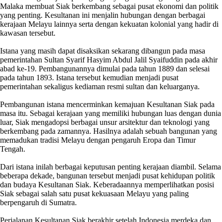
Malaka membuat Siak berkembang sebagai pusat ekonomi dan politik
yang penting. Kesultanan ini menjalin hubungan dengan berbagai
kerajaan Melayu lainnya serta dengan kekuatan kolonial yang hadir di
kawasan tersebut.
Istana yang masih dapat disaksikan sekarang dibangun pada masa
pemerintahan Sultan Syarif Hasyim Abdul Jalil Syaifuddin pada akhir
abad ke-19. Pembangunannya dimulai pada tahun 1889 dan selesai
pada tahun 1893. Istana tersebut kemudian menjadi pusat
pemerintahan sekaligus kediaman resmi sultan dan keluarganya.
Pembangunan istana mencerminkan kemajuan Kesultanan Siak pada
masa itu. Sebagai kerajaan yang memiliki hubungan luas dengan dunia
luar, Siak mengadopsi berbagai unsur arsitektur dan teknologi yang
berkembang pada zamannya. Hasilnya adalah sebuah bangunan yang
memadukan tradisi Melayu dengan pengaruh Eropa dan Timur
Tengah.
Dari istana inilah berbagai keputusan penting kerajaan diambil. Selama
beberapa dekade, bangunan tersebut menjadi pusat kehidupan politik
dan budaya Kesultanan Siak. Keberadaannya memperlihatkan posisi
Siak sebagai salah satu pusat kekuasaan Melayu yang paling
berpengaruh di Sumatra.
Perjalanan Kesultanan Siak berakhir setelah Indonesia merdeka dan