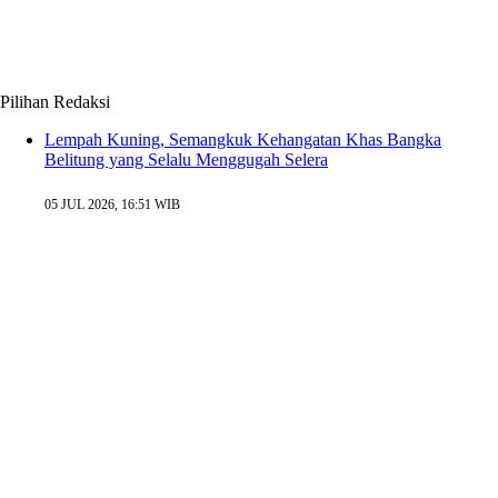
Pilihan Redaksi
Lempah Kuning, Semangkuk Kehangatan Khas Bangka
Belitung yang Selalu Menggugah Selera
05 JUL 2026, 16:51 WIB