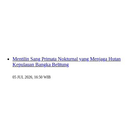
Mentilin Sang Primata Nokturnal yang Menjaga Hutan
Kepulauan Bangka Belitung
05 JUL 2026, 16:50 WIB