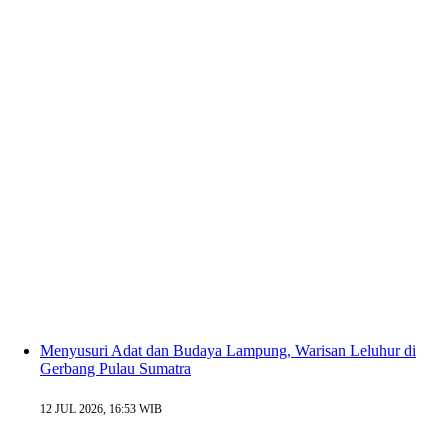
Menyusuri Adat dan Budaya Lampung, Warisan Leluhur di
Gerbang Pulau Sumatra
12 JUL 2026, 16:53 WIB