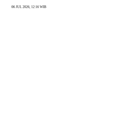
06 JUL 2026, 12:16 WIB