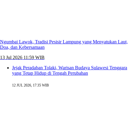
Ngumbai Lawok, Tradisi Pesisir Lampung yang Menyatukan Laut,
Doa, dan Kebersamaan
13 Jul 2026 11:59 WIB
Jejak Peradaban Tolaki, Warisan Budaya Sulawesi Tenggara
yang Tetap Hidup di Tengah Perubahan
12 JUL 2026, 17:35 WIB