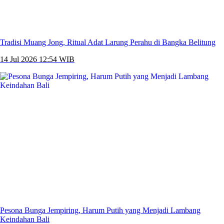
Tradisi Muang Jong, Ritual Adat Larung Perahu di Bangka Belitung
14 Jul 2026 12:54 WIB
Pesona Bunga Jempiring, Harum Putih yang Menjadi Lambang
Keindahan Bali