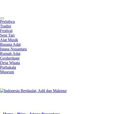
Contact
Peristiwa
Tradisi
Festival
Seni Tari
Alat Musik
Busana Adat
Istana Nusantara
Rumah Adat
Geoheritage
Desa Wisata
Purbakala
Museum