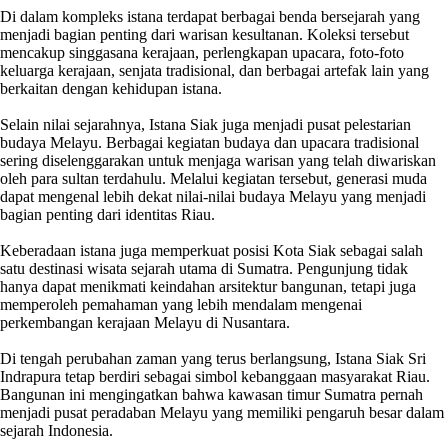
Di dalam kompleks istana terdapat berbagai benda bersejarah yang
menjadi bagian penting dari warisan kesultanan. Koleksi tersebut
mencakup singgasana kerajaan, perlengkapan upacara, foto-foto
keluarga kerajaan, senjata tradisional, dan berbagai artefak lain yang
berkaitan dengan kehidupan istana.
Selain nilai sejarahnya, Istana Siak juga menjadi pusat pelestarian
budaya Melayu. Berbagai kegiatan budaya dan upacara tradisional
sering diselenggarakan untuk menjaga warisan yang telah diwariskan
oleh para sultan terdahulu. Melalui kegiatan tersebut, generasi muda
dapat mengenal lebih dekat nilai-nilai budaya Melayu yang menjadi
bagian penting dari identitas Riau.
Keberadaan istana juga memperkuat posisi Kota Siak sebagai salah
satu destinasi wisata sejarah utama di Sumatra. Pengunjung tidak
hanya dapat menikmati keindahan arsitektur bangunan, tetapi juga
memperoleh pemahaman yang lebih mendalam mengenai
perkembangan kerajaan Melayu di Nusantara.
Di tengah perubahan zaman yang terus berlangsung, Istana Siak Sri
Indrapura tetap berdiri sebagai simbol kebanggaan masyarakat Riau.
Bangunan ini mengingatkan bahwa kawasan timur Sumatra pernah
menjadi pusat peradaban Melayu yang memiliki pengaruh besar dalam
sejarah Indonesia.