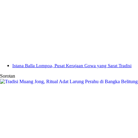
Istana Balla Lompoa, Pusat Kerajaan Gowa yang Sarat Tradisi
Sorotan