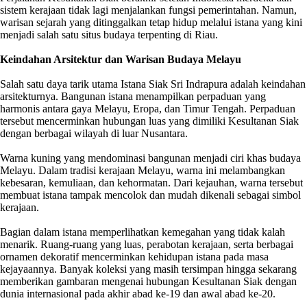
sistem kerajaan tidak lagi menjalankan fungsi pemerintahan. Namun,
warisan sejarah yang ditinggalkan tetap hidup melalui istana yang kini
menjadi salah satu situs budaya terpenting di Riau.
Keindahan Arsitektur dan Warisan Budaya Melayu
Salah satu daya tarik utama Istana Siak Sri Indrapura adalah keindahan
arsitekturnya. Bangunan istana menampilkan perpaduan yang
harmonis antara gaya Melayu, Eropa, dan Timur Tengah. Perpaduan
tersebut mencerminkan hubungan luas yang dimiliki Kesultanan Siak
dengan berbagai wilayah di luar Nusantara.
Warna kuning yang mendominasi bangunan menjadi ciri khas budaya
Melayu. Dalam tradisi kerajaan Melayu, warna ini melambangkan
kebesaran, kemuliaan, dan kehormatan. Dari kejauhan, warna tersebut
membuat istana tampak mencolok dan mudah dikenali sebagai simbol
kerajaan.
Bagian dalam istana memperlihatkan kemegahan yang tidak kalah
menarik. Ruang-ruang yang luas, perabotan kerajaan, serta berbagai
ornamen dekoratif mencerminkan kehidupan istana pada masa
kejayaannya. Banyak koleksi yang masih tersimpan hingga sekarang
memberikan gambaran mengenai hubungan Kesultanan Siak dengan
dunia internasional pada akhir abad ke-19 dan awal abad ke-20.