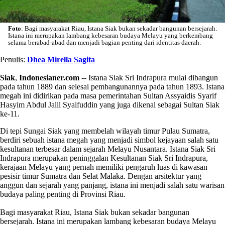
Foto
: Bagi masyarakat Riau, Istana Siak bukan sekadar bangunan bersejarah.
Istana ini merupakan lambang kebesaran budaya Melayu yang berkembang
selama berabad-abad dan menjadi bagian penting dari identitas daerah.
Penulis:
Dhea Mirella Sagita
Siak
,
Indonesianer.com
-- Istana Siak Sri Indrapura mulai dibangun
pada tahun 1889 dan selesai pembangunannya pada tahun 1893. Istana
megah ini didirikan pada masa pemerintahan Sultan Assyaidis Syarif
Hasyim Abdul Jalil Syaifuddin yang juga dikenal sebagai Sultan Siak
ke-11.
Di tepi Sungai Siak yang membelah wilayah timur Pulau Sumatra,
berdiri sebuah istana megah yang menjadi simbol kejayaan salah satu
kesultanan terbesar dalam sejarah Melayu Nusantara. Istana Siak Sri
Indrapura merupakan peninggalan Kesultanan Siak Sri Indrapura,
kerajaan Melayu yang pernah memiliki pengaruh luas di kawasan
pesisir timur Sumatra dan Selat Malaka. Dengan arsitektur yang
anggun dan sejarah yang panjang, istana ini menjadi salah satu warisan
budaya paling penting di Provinsi Riau.
Bagi masyarakat Riau, Istana Siak bukan sekadar bangunan
bersejarah. Istana ini merupakan lambang kebesaran budaya Melayu