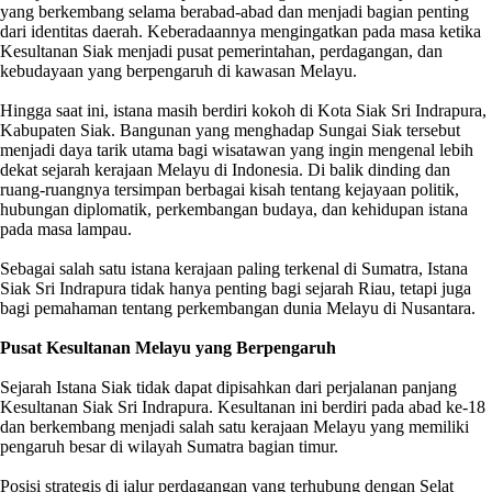
yang berkembang selama berabad-abad dan menjadi bagian penting
dari identitas daerah. Keberadaannya mengingatkan pada masa ketika
Kesultanan Siak menjadi pusat pemerintahan, perdagangan, dan
kebudayaan yang berpengaruh di kawasan Melayu.
Hingga saat ini, istana masih berdiri kokoh di Kota Siak Sri Indrapura,
Kabupaten Siak. Bangunan yang menghadap Sungai Siak tersebut
menjadi daya tarik utama bagi wisatawan yang ingin mengenal lebih
dekat sejarah kerajaan Melayu di Indonesia. Di balik dinding dan
ruang-ruangnya tersimpan berbagai kisah tentang kejayaan politik,
hubungan diplomatik, perkembangan budaya, dan kehidupan istana
pada masa lampau.
Sebagai salah satu istana kerajaan paling terkenal di Sumatra, Istana
Siak Sri Indrapura tidak hanya penting bagi sejarah Riau, tetapi juga
bagi pemahaman tentang perkembangan dunia Melayu di Nusantara.
Pusat Kesultanan Melayu yang Berpengaruh
Sejarah Istana Siak tidak dapat dipisahkan dari perjalanan panjang
Kesultanan Siak Sri Indrapura. Kesultanan ini berdiri pada abad ke-18
dan berkembang menjadi salah satu kerajaan Melayu yang memiliki
pengaruh besar di wilayah Sumatra bagian timur.
Posisi strategis di jalur perdagangan yang terhubung dengan Selat