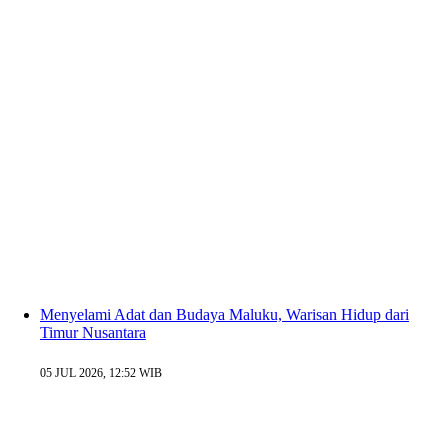
Menyelami Adat dan Budaya Maluku, Warisan Hidup dari
Timur Nusantara
05 JUL 2026, 12:52 WIB