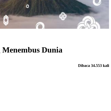
ng Menembus Dunia
Dibaca 34.553 kali