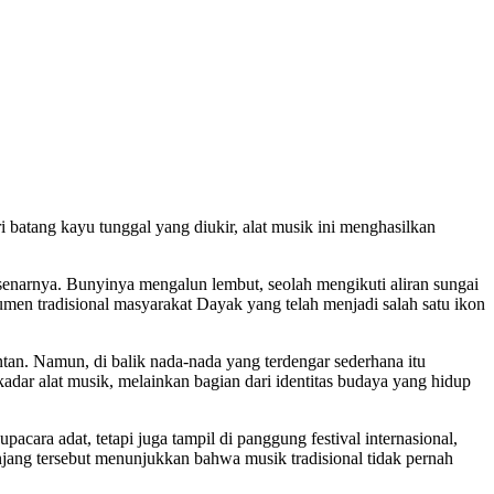
i batang kayu tunggal yang diukir, alat musik ini menghasilkan
senarnya. Bunyinya mengalun lembut, seolah mengikuti aliran sungai
umen tradisional masyarakat Dayak yang telah menjadi salah satu ikon
an. Namun, di balik nada-nada yang terdengar sederhana itu
kadar alat musik, melainkan bagian dari identitas budaya yang hidup
cara adat, tetapi juga tampil di panggung festival internasional,
anjang tersebut menunjukkan bahwa musik tradisional tidak pernah