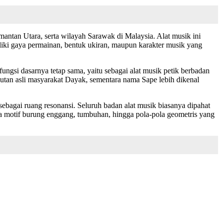
antan Utara, serta wilayah Sarawak di Malaysia. Alat musik ini
iki gaya permainan, bentuk ukiran, maupun karakter musik yang
ngsi dasarnya tetap sama, yaitu sebagai alat musik petik berbadan
tan asli masyarakat Dayak, sementara nama Sape lebih dikenal
ebagai ruang resonansi. Seluruh badan alat musik biasanya dipahat
pa motif burung enggang, tumbuhan, hingga pola-pola geometris yang