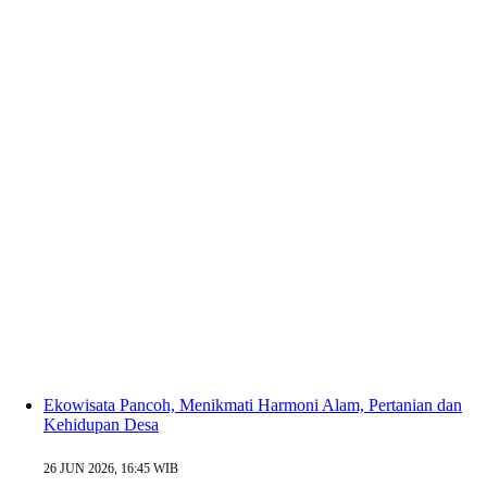
Ekowisata Pancoh, Menikmati Harmoni Alam, Pertanian dan
Kehidupan Desa
26 JUN 2026, 16:45 WIB