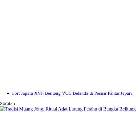
Fort Japara XVI, Benteng VOC Belanda di Pesisir Pantai Jepara
Sorotan