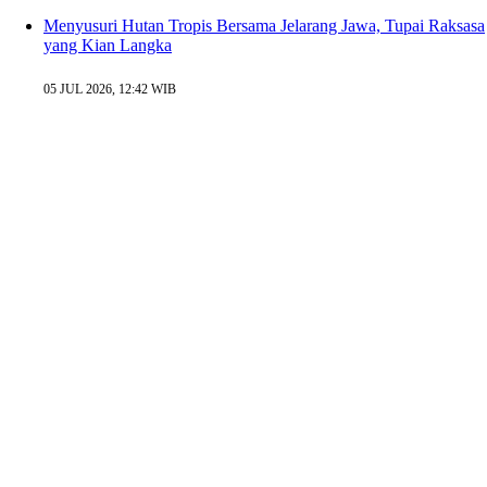
Menyusuri Hutan Tropis Bersama Jelarang Jawa, Tupai Raksasa
yang Kian Langka
05 JUL 2026, 12:42 WIB