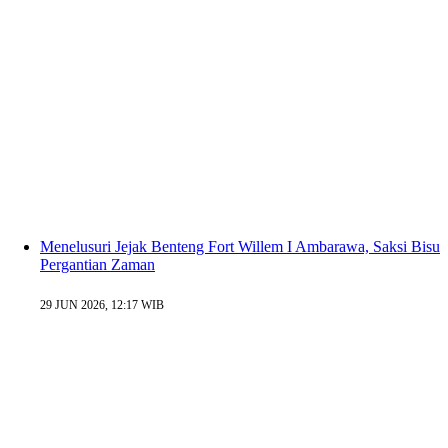
Menelusuri Jejak Benteng Fort Willem I Ambarawa, Saksi Bisu
Pergantian Zaman
29 JUN 2026, 12:17 WIB