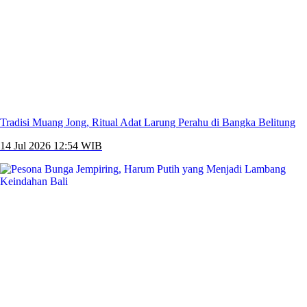
Tradisi Muang Jong, Ritual Adat Larung Perahu di Bangka Belitung
14 Jul 2026 12:54 WIB