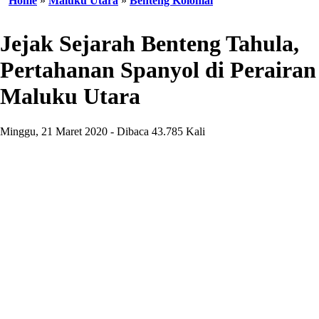
Home
»
Maluku Utara
»
Benteng Kolonial
Jejak Sejarah Benteng Tahula,
Pertahanan Spanyol di Perairan
Maluku Utara
Minggu, 21 Maret 2020 - Dibaca 43.785 Kali