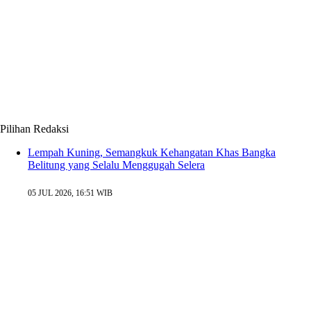
Pilihan Redaksi
Lempah Kuning, Semangkuk Kehangatan Khas Bangka
Belitung yang Selalu Menggugah Selera
05 JUL 2026, 16:51 WIB