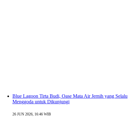
Blue Lagoon Tirta Budi, Oase Mata Air Jernih yang Selalu
Menggoda untuk Dikunjungi
26 JUN 2026, 16:46 WIB