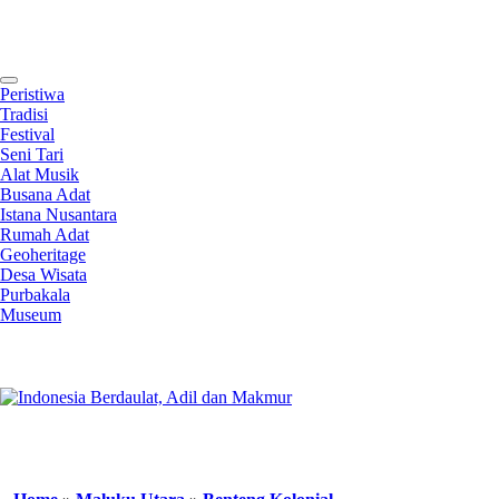
Contact
Peristiwa
Tradisi
Festival
Seni Tari
Alat Musik
Busana Adat
Istana Nusantara
Rumah Adat
Geoheritage
Desa Wisata
Purbakala
Museum