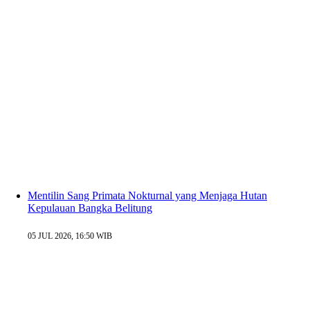
Mentilin Sang Primata Nokturnal yang Menjaga Hutan
Kepulauan Bangka Belitung
05 JUL 2026, 16:50 WIB