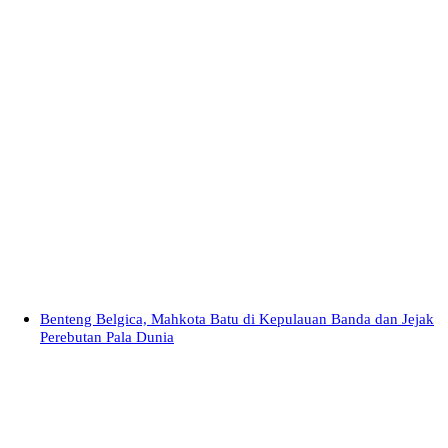
Benteng Belgica, Mahkota Batu di Kepulauan Banda dan Jejak
Perebutan Pala Dunia