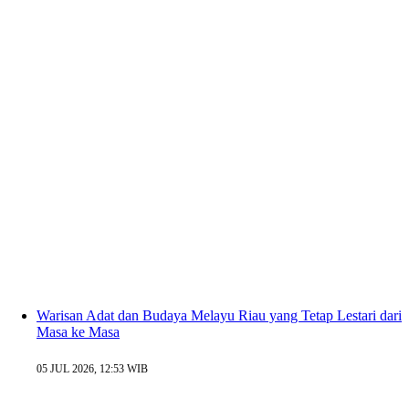
Warisan Adat dan Budaya Melayu Riau yang Tetap Lestari dari
Masa ke Masa
05 JUL 2026, 12:53 WIB