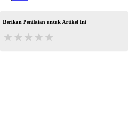
Berikan Penilaian untuk Artikel Ini
★
★
★
★
★