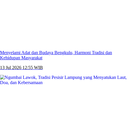
Menyelami Adat dan Budaya Bengkulu, Harmoni Tradisi dan
Kehidupan Masyarakat
13 Jul 2026 12:55 WIB