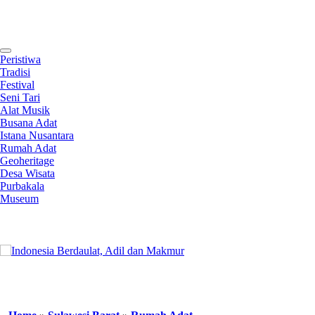
Contact
Peristiwa
Tradisi
Festival
Seni Tari
Alat Musik
Busana Adat
Istana Nusantara
Rumah Adat
Geoheritage
Desa Wisata
Purbakala
Museum