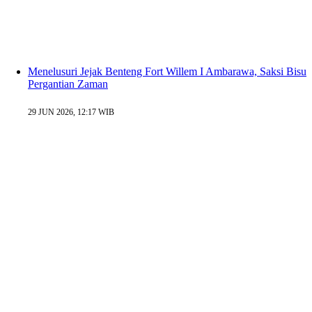
Menelusuri Jejak Benteng Fort Willem I Ambarawa, Saksi Bisu
Pergantian Zaman
29 JUN 2026, 12:17 WIB