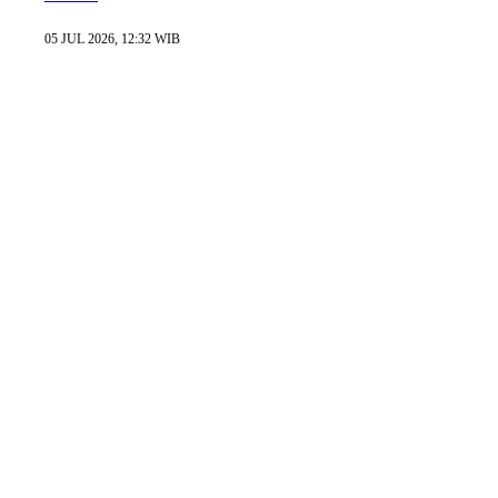
05 JUL 2026, 12:32 WIB