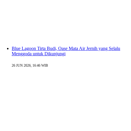
Blue Lagoon Tirta Budi, Oase Mata Air Jernih yang Selalu
Menggoda untuk Dikunjungi
26 JUN 2026, 16:46 WIB