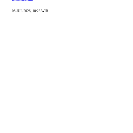
06 JUL 2026, 10:23 WIB