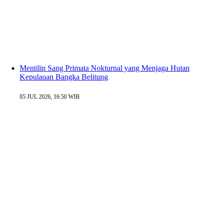
Mentilin Sang Primata Nokturnal yang Menjaga Hutan
Kepulauan Bangka Belitung
05 JUL 2026, 16:50 WIB