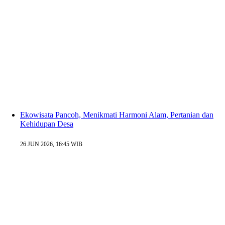
Ekowisata Pancoh, Menikmati Harmoni Alam, Pertanian dan
Kehidupan Desa
26 JUN 2026, 16:45 WIB