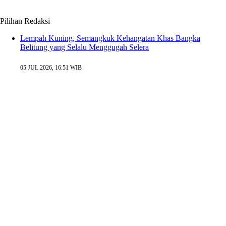
Pilihan Redaksi
Lempah Kuning, Semangkuk Kehangatan Khas Bangka
Belitung yang Selalu Menggugah Selera
05 JUL 2026, 16:51 WIB