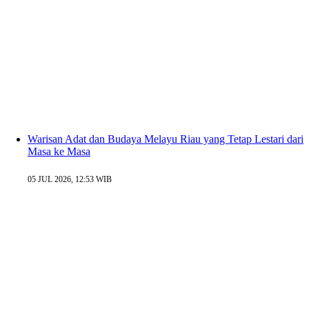
Warisan Adat dan Budaya Melayu Riau yang Tetap Lestari dari
Masa ke Masa
05 JUL 2026, 12:53 WIB