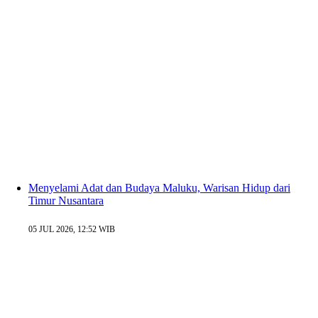
Menyelami Adat dan Budaya Maluku, Warisan Hidup dari
Timur Nusantara
05 JUL 2026, 12:52 WIB