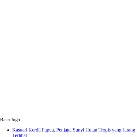
Baca Juga
Kasuari Kerdil Papua, Penjaga Sunyi Hutan Tropis yang Jarang
Terlihat