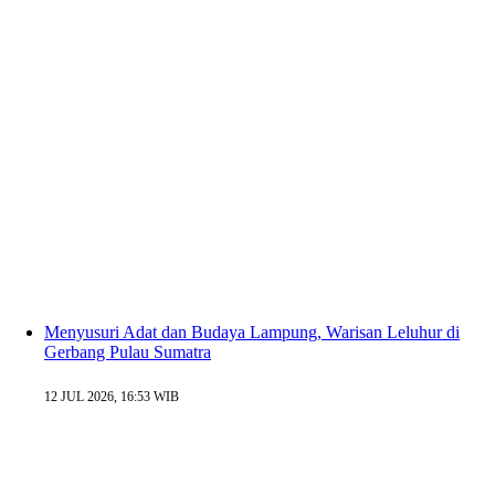
Menyusuri Adat dan Budaya Lampung, Warisan Leluhur di
Gerbang Pulau Sumatra
12 JUL 2026, 16:53 WIB