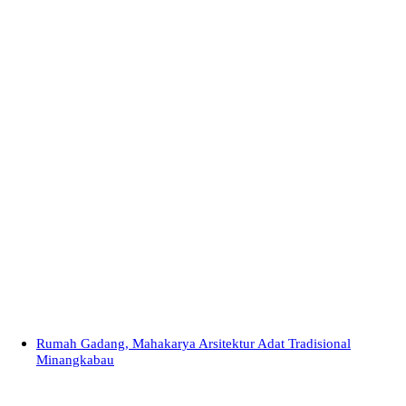
Rumah Gadang, Mahakarya Arsitektur Adat Tradisional
Minangkabau