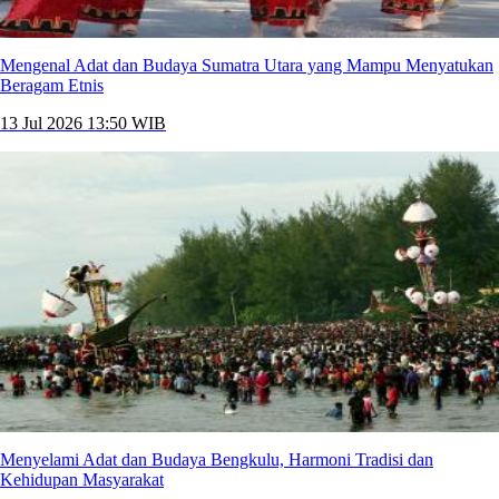
Mengenal Adat dan Budaya Sumatra Utara yang Mampu Menyatukan
Beragam Etnis
13 Jul 2026 13:50 WIB
Menyelami Adat dan Budaya Bengkulu, Harmoni Tradisi dan
Kehidupan Masyarakat