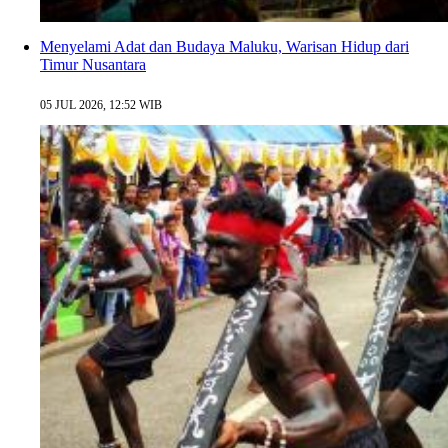
Menyelami Adat dan Budaya Maluku, Warisan Hidup dari
Timur Nusantara
05 JUL 2026, 12:52 WIB