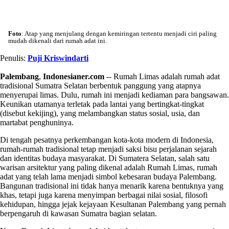
Foto
: Atap yang menjulang dengan kemiringan tertentu menjadi ciri paling
mudah dikenali dari rumah adat ini.
Penulis:
Puji Kriswindarti
Palembang
,
Indonesianer.com
-- Rumah Limas adalah rumah adat
tradisional Sumatra Selatan berbentuk panggung yang atapnya
menyerupai limas. Dulu, rumah ini menjadi kediaman para bangsawan.
Keunikan utamanya terletak pada lantai yang bertingkat-tingkat
(disebut kekijing), yang melambangkan status sosial, usia, dan
martabat penghuninya.
Di tengah pesatnya perkembangan kota-kota modern di Indonesia,
rumah-rumah tradisional tetap menjadi saksi bisu perjalanan sejarah
dan identitas budaya masyarakat. Di Sumatera Selatan, salah satu
warisan arsitektur yang paling dikenal adalah Rumah Limas, rumah
adat yang telah lama menjadi simbol kebesaran budaya Palembang.
Bangunan tradisional ini tidak hanya menarik karena bentuknya yang
khas, tetapi juga karena menyimpan berbagai nilai sosial, filosofi
kehidupan, hingga jejak kejayaan Kesultanan Palembang yang pernah
berpengaruh di kawasan Sumatra bagian selatan.