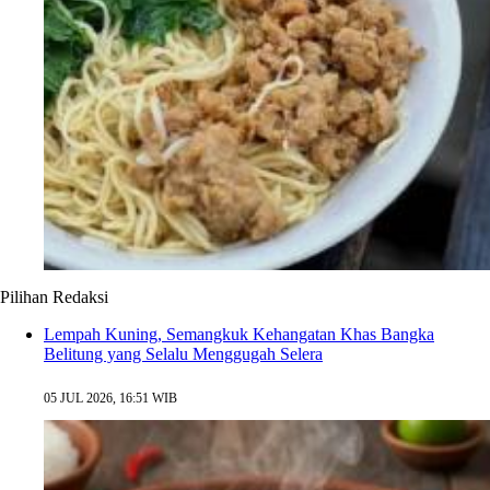
Pilihan Redaksi
Lempah Kuning, Semangkuk Kehangatan Khas Bangka
Belitung yang Selalu Menggugah Selera
05 JUL 2026, 16:51 WIB