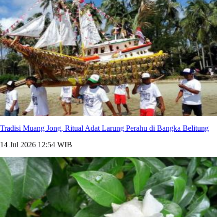
Tradisi Muang Jong, Ritual Adat Larung Perahu di Bangka Belitung
14 Jul 2026 12:54 WIB