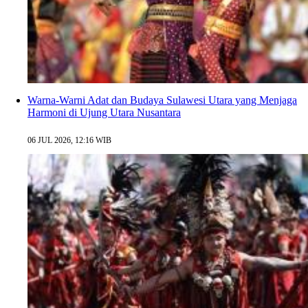
Warna-Warni Adat dan Budaya Sulawesi Utara yang Menjaga
Harmoni di Ujung Utara Nusantara
06 JUL 2026, 12:16 WIB