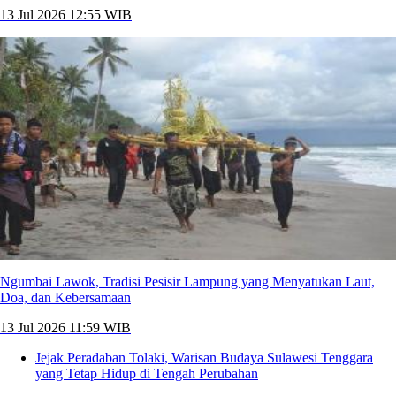
13 Jul 2026 12:55 WIB
Ngumbai Lawok, Tradisi Pesisir Lampung yang Menyatukan Laut,
Doa, dan Kebersamaan
13 Jul 2026 11:59 WIB
Jejak Peradaban Tolaki, Warisan Budaya Sulawesi Tenggara
yang Tetap Hidup di Tengah Perubahan