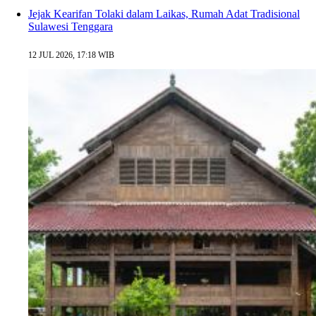
Jejak Kearifan Tolaki dalam Laikas, Rumah Adat Tradisional
Sulawesi Tenggara
12 JUL 2026, 17:18 WIB