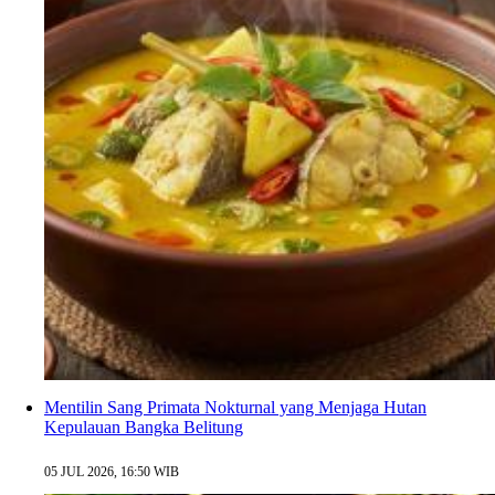
Mentilin Sang Primata Nokturnal yang Menjaga Hutan
Kepulauan Bangka Belitung
05 JUL 2026, 16:50 WIB