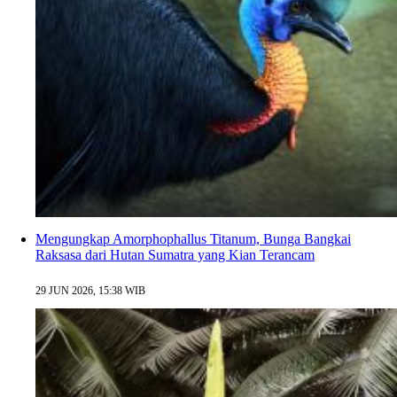
Mengungkap Amorphophallus Titanum, Bunga Bangkai
Raksasa dari Hutan Sumatra yang Kian Terancam
29 JUN 2026, 15:38 WIB