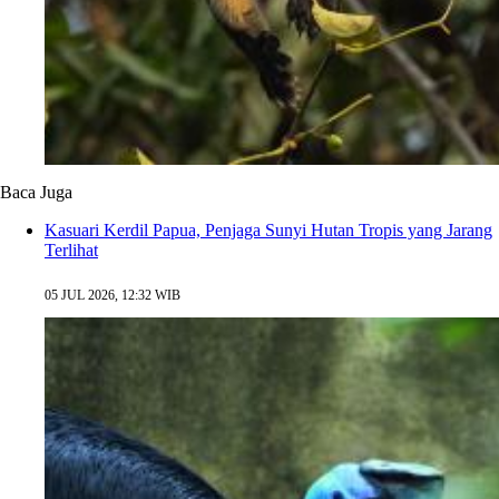
Baca Juga
Kasuari Kerdil Papua, Penjaga Sunyi Hutan Tropis yang Jarang
Terlihat
05 JUL 2026, 12:32 WIB