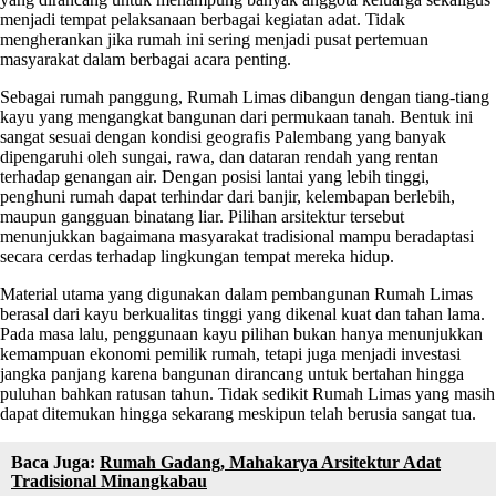
menjadi tempat pelaksanaan berbagai kegiatan adat. Tidak
mengherankan jika rumah ini sering menjadi pusat pertemuan
masyarakat dalam berbagai acara penting.
Sebagai rumah panggung, Rumah Limas dibangun dengan tiang-tiang
kayu yang mengangkat bangunan dari permukaan tanah. Bentuk ini
sangat sesuai dengan kondisi geografis Palembang yang banyak
dipengaruhi oleh sungai, rawa, dan dataran rendah yang rentan
terhadap genangan air. Dengan posisi lantai yang lebih tinggi,
penghuni rumah dapat terhindar dari banjir, kelembapan berlebih,
maupun gangguan binatang liar. Pilihan arsitektur tersebut
menunjukkan bagaimana masyarakat tradisional mampu beradaptasi
secara cerdas terhadap lingkungan tempat mereka hidup.
Material utama yang digunakan dalam pembangunan Rumah Limas
berasal dari kayu berkualitas tinggi yang dikenal kuat dan tahan lama.
Pada masa lalu, penggunaan kayu pilihan bukan hanya menunjukkan
kemampuan ekonomi pemilik rumah, tetapi juga menjadi investasi
jangka panjang karena bangunan dirancang untuk bertahan hingga
puluhan bahkan ratusan tahun. Tidak sedikit Rumah Limas yang masih
dapat ditemukan hingga sekarang meskipun telah berusia sangat tua.
Baca Juga:
Rumah Gadang, Mahakarya Arsitektur Adat
Tradisional Minangkabau