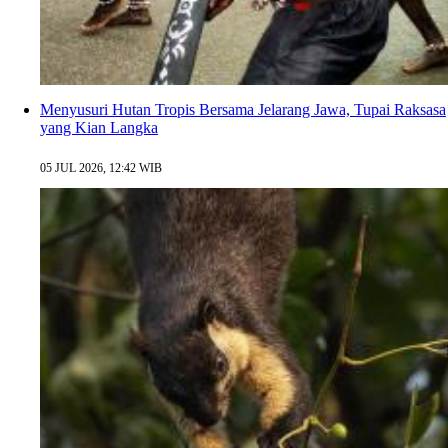
Menyusuri Hutan Tropis Bersama Jelarang Jawa, Tupai Raksasa
yang Kian Langka
05 JUL 2026, 12:42 WIB