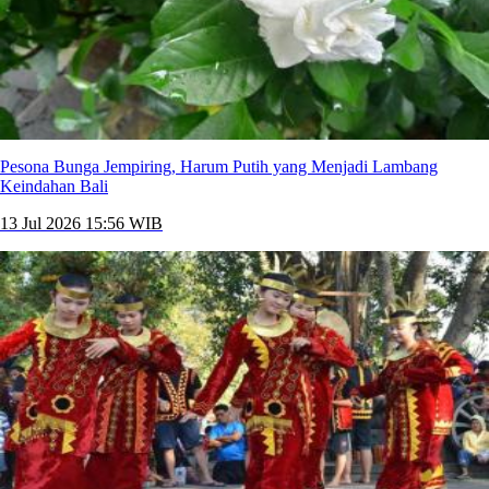
Pesona Bunga Jempiring, Harum Putih yang Menjadi Lambang
Keindahan Bali
13 Jul 2026 15:56 WIB