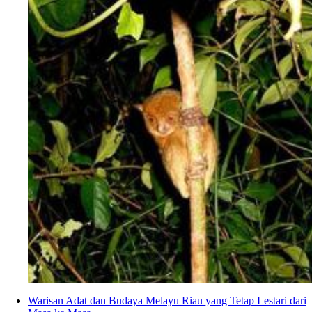
Warisan Adat dan Budaya Melayu Riau yang Tetap Lestari dari