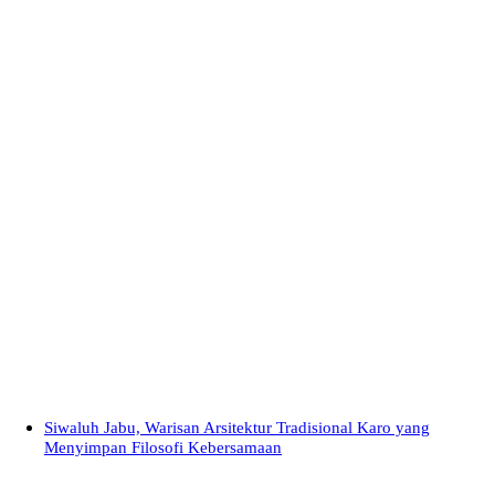
Siwaluh Jabu, Warisan Arsitektur Tradisional Karo yang
Menyimpan Filosofi Kebersamaan