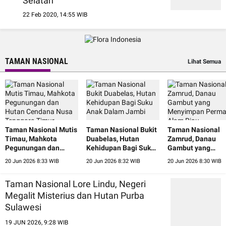
Selatan
22 Feb 2020, 14:55 WIB
TAMAN NASIONAL
Lihat Semua
Taman Nasional Mutis
Taman Nasional Bukit
Taman Nasional
Timau, Mahkota
Duabelas, Hutan
Zamrud, Danau
Pegunungan dan
Kehidupan Bagi Suku
Gambut yang
Hutan Cendana Nusa
Anak Dalam Jambi
Menyimpan Perm
20 Jun 2026 8:33 WIB
20 Jun 2026 8:32 WIB
20 Jun 2026 8:30 WIB
Tenggara Timur
Alam Riau
Taman Nasional Lore Lindu, Negeri
Megalit Misterius dan Hutan Purba
Sulawesi
19 JUN 2026, 9:28 WIB