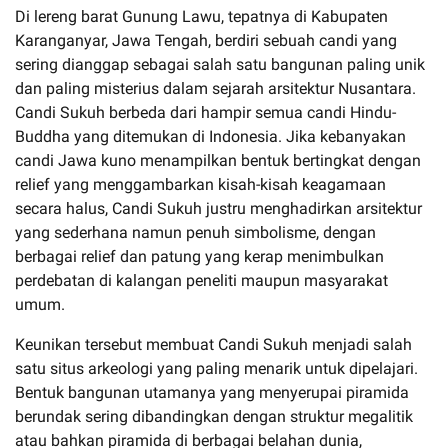
Di lereng barat Gunung Lawu, tepatnya di Kabupaten
Karanganyar, Jawa Tengah, berdiri sebuah candi yang
sering dianggap sebagai salah satu bangunan paling unik
dan paling misterius dalam sejarah arsitektur Nusantara.
Candi Sukuh berbeda dari hampir semua candi Hindu-
Buddha yang ditemukan di Indonesia. Jika kebanyakan
candi Jawa kuno menampilkan bentuk bertingkat dengan
relief yang menggambarkan kisah-kisah keagamaan
secara halus, Candi Sukuh justru menghadirkan arsitektur
yang sederhana namun penuh simbolisme, dengan
berbagai relief dan patung yang kerap menimbulkan
perdebatan di kalangan peneliti maupun masyarakat
umum.
Keunikan tersebut membuat Candi Sukuh menjadi salah
satu situs arkeologi yang paling menarik untuk dipelajari.
Bentuk bangunan utamanya yang menyerupai piramida
berundak sering dibandingkan dengan struktur megalitik
atau bahkan piramida di berbagai belahan dunia,