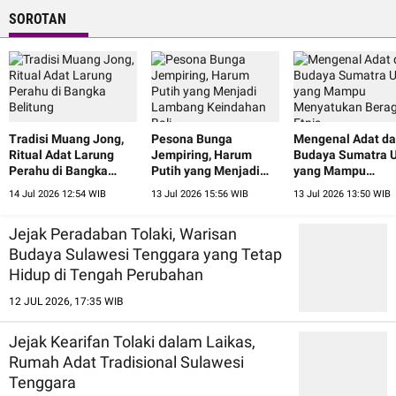
SOROTAN
Tradisi Muang Jong,
Pesona Bunga
Mengenal Adat d
Ritual Adat Larung
Jempiring, Harum
Budaya Sumatra U
Perahu di Bangka
Putih yang Menjadi
yang Mampu
Belitung
Lambang Keindahan
Menyatukan Ber
14 Jul 2026 12:54 WIB
13 Jul 2026 15:56 WIB
13 Jul 2026 13:50 WIB
Bali
Etnis
Jejak Peradaban Tolaki, Warisan
Budaya Sulawesi Tenggara yang Tetap
Hidup di Tengah Perubahan
12 JUL 2026, 17:35 WIB
Jejak Kearifan Tolaki dalam Laikas,
Rumah Adat Tradisional Sulawesi
Tenggara