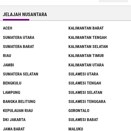
JELAJAH NUSANTARA
ACEH
KALIMANTAN BARAT
SUMATERA UTARA
KALIMANTAN TENGAH
SUMATERA BARAT
KALIMANTAN SELATAN
RIAU
KALIMANTAN TIMUR
JAMBI
KALIMANTAN UTARA
SUMATERA SELATAN
SULAWESI UTARA
BENGKULU
SULAWESI TENGAH
LAMPUNG
SULAWESI SELATAN
BANGKA BELITUNG
SULAWESI TENGGARA
KEPULAUAN RIAU
GORONTALO
DKI JAKARTA
SULAWESI BARAT
JAWA BARAT
MALUKU