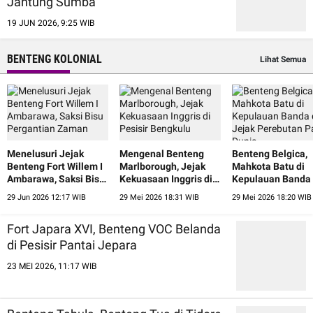
Jantung Sumba
19 JUN 2026, 9:25 WIB
BENTENG KOLONIAL
Lihat Semua
Menelusuri Jejak
Mengenal Benteng
Benteng Belgica,
Benteng Fort Willem I
Marlborough, Jejak
Mahkota Batu di
Ambarawa, Saksi Bisu
Kekuasaan Inggris di
Kepulauan Banda
Pergantian Zaman
Pesisir Bengkulu
Jejak Perebutan 
29 Jun 2026 12:17 WIB
29 Mei 2026 18:31 WIB
29 Mei 2026 18:20 WIB
Dunia
Fort Japara XVI, Benteng VOC Belanda
di Pesisir Pantai Jepara
23 MEI 2026, 11:17 WIB