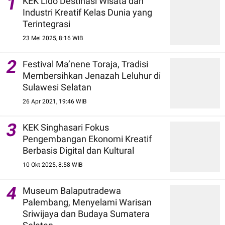
1
KEK Lido Destinasi Wisata dan
Industri Kreatif Kelas Dunia yang
Terintegrasi
23 Mei 2025, 8:16 WIB
2
Festival Ma’nene Toraja, Tradisi
Membersihkan Jenazah Leluhur di
Sulawesi Selatan
26 Apr 2021, 19:46 WIB
3
KEK Singhasari Fokus
Pengembangan Ekonomi Kreatif
Berbasis Digital dan Kultural
10 Okt 2025, 8:58 WIB
4
Museum Balaputradewa
Palembang, Menyelami Warisan
Sriwijaya dan Budaya Sumatera