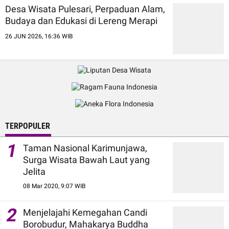
Desa Wisata Pulesari, Perpaduan Alam,
Budaya dan Edukasi di Lereng Merapi
26 JUN 2026, 16:36 WIB
TERPOPULER
1
Taman Nasional Karimunjawa,
Surga Wisata Bawah Laut yang
Jelita
08 Mar 2020, 9:07 WIB
2
Menjelajahi Kemegahan Candi
Borobudur, Mahakarya Buddha