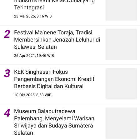
Industri Kreatif Kelas Dunia yang
Terintegrasi
23 Mei 2025, 8:16 WIB
2
Festival Ma’nene Toraja, Tradisi
Membersihkan Jenazah Leluhur di
Sulawesi Selatan
26 Apr 2021, 19:46 WIB
3
KEK Singhasari Fokus
Pengembangan Ekonomi Kreatif
Berbasis Digital dan Kultural
10 Okt 2025, 8:58 WIB
4
Museum Balaputradewa
Palembang, Menyelami Warisan
Sriwijaya dan Budaya Sumatera
Selatan