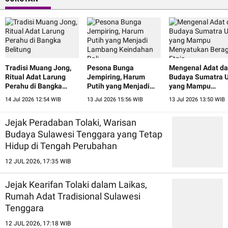
Tradisi Muang Jong,
Pesona Bunga
Mengenal Adat d
Ritual Adat Larung
Jempiring, Harum
Budaya Sumatra U
Perahu di Bangka
Putih yang Menjadi
yang Mampu
Belitung
Lambang Keindahan
Menyatukan Ber
14 Jul 2026 12:54 WIB
13 Jul 2026 15:56 WIB
13 Jul 2026 13:50 WIB
Bali
Etnis
Jejak Peradaban Tolaki, Warisan
Budaya Sulawesi Tenggara yang Tetap
Hidup di Tengah Perubahan
12 JUL 2026, 17:35 WIB
Jejak Kearifan Tolaki dalam Laikas,
Rumah Adat Tradisional Sulawesi
Tenggara
12 JUL 2026, 17:18 WIB