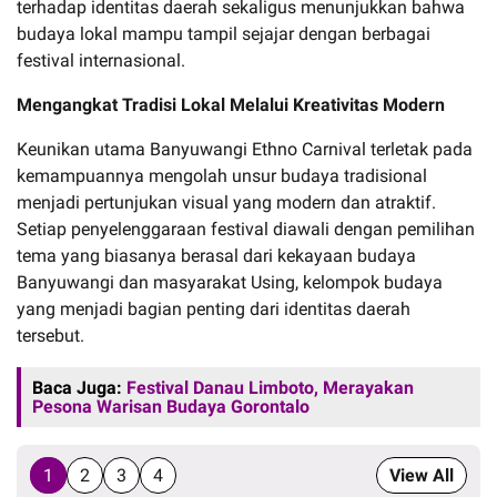
terhadap identitas daerah sekaligus menunjukkan bahwa
budaya lokal mampu tampil sejajar dengan berbagai
festival internasional.
Mengangkat Tradisi Lokal Melalui Kreativitas Modern
Keunikan utama Banyuwangi Ethno Carnival terletak pada
kemampuannya mengolah unsur budaya tradisional
menjadi pertunjukan visual yang modern dan atraktif.
Setiap penyelenggaraan festival diawali dengan pemilihan
tema yang biasanya berasal dari kekayaan budaya
Banyuwangi dan masyarakat Using, kelompok budaya
yang menjadi bagian penting dari identitas daerah
tersebut.
Baca Juga:
Festival Danau Limboto, Merayakan
Pesona Warisan Budaya Gorontalo
1
2
3
4
View All