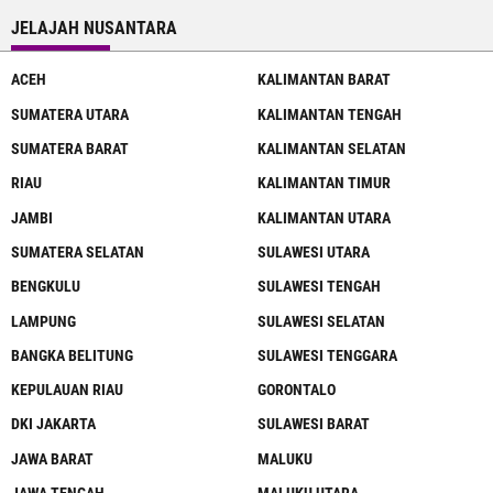
JELAJAH NUSANTARA
ACEH
KALIMANTAN BARAT
SUMATERA UTARA
KALIMANTAN TENGAH
SUMATERA BARAT
KALIMANTAN SELATAN
RIAU
KALIMANTAN TIMUR
JAMBI
KALIMANTAN UTARA
SUMATERA SELATAN
SULAWESI UTARA
BENGKULU
SULAWESI TENGAH
LAMPUNG
SULAWESI SELATAN
BANGKA BELITUNG
SULAWESI TENGGARA
KEPULAUAN RIAU
GORONTALO
DKI JAKARTA
SULAWESI BARAT
JAWA BARAT
MALUKU