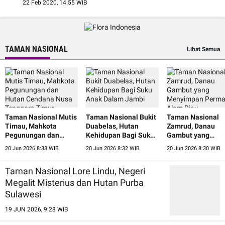
22 Feb 2020, 14:55 WIB
TAMAN NASIONAL
Lihat Semua
Taman Nasional Mutis
Taman Nasional Bukit
Taman Nasional
Timau, Mahkota
Duabelas, Hutan
Zamrud, Danau
Pegunungan dan
Kehidupan Bagi Suku
Gambut yang
Hutan Cendana Nusa
Anak Dalam Jambi
Menyimpan Perm
20 Jun 2026 8:33 WIB
20 Jun 2026 8:32 WIB
20 Jun 2026 8:30 WIB
Tenggara Timur
Alam Riau
Taman Nasional Lore Lindu, Negeri
Megalit Misterius dan Hutan Purba
Sulawesi
19 JUN 2026, 9:28 WIB