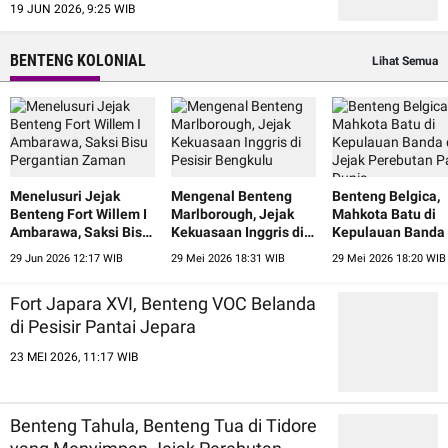
19 JUN 2026, 9:25 WIB
BENTENG KOLONIAL
Lihat Semua
Menelusuri Jejak
Mengenal Benteng
Benteng Belgica,
Benteng Fort Willem I
Marlborough, Jejak
Mahkota Batu di
Ambarawa, Saksi Bisu
Kekuasaan Inggris di
Kepulauan Banda
Pergantian Zaman
Pesisir Bengkulu
Jejak Perebutan 
29 Jun 2026 12:17 WIB
29 Mei 2026 18:31 WIB
29 Mei 2026 18:20 WIB
Dunia
Fort Japara XVI, Benteng VOC Belanda
di Pesisir Pantai Jepara
23 MEI 2026, 11:17 WIB
Benteng Tahula, Benteng Tua di Tidore