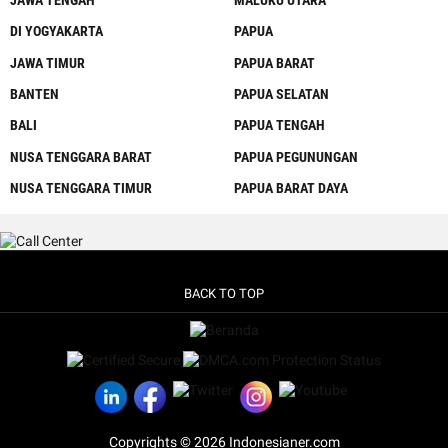
JAWA TENGAH
MALUKU UTARA
DI YOGYAKARTA
PAPUA
JAWA TIMUR
PAPUA BARAT
BANTEN
PAPUA SELATAN
BALI
PAPUA TENGAH
NUSA TENGGARA BARAT
PAPUA PEGUNUNGAN
NUSA TENGGARA TIMUR
PAPUA BARAT DAYA
BACK TO TOP
Copyrights © 2026 Indonesianer.com