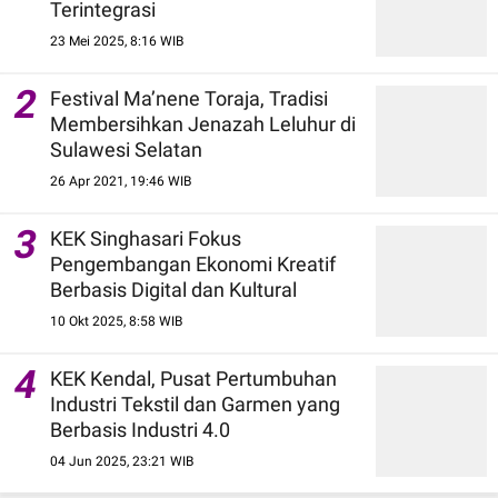
Terintegrasi
23 Mei 2025, 8:16 WIB
2
Festival Ma’nene Toraja, Tradisi
Membersihkan Jenazah Leluhur di
Sulawesi Selatan
26 Apr 2021, 19:46 WIB
3
KEK Singhasari Fokus
Pengembangan Ekonomi Kreatif
Berbasis Digital dan Kultural
10 Okt 2025, 8:58 WIB
4
KEK Kendal, Pusat Pertumbuhan
Industri Tekstil dan Garmen yang
Berbasis Industri 4.0
04 Jun 2025, 23:21 WIB