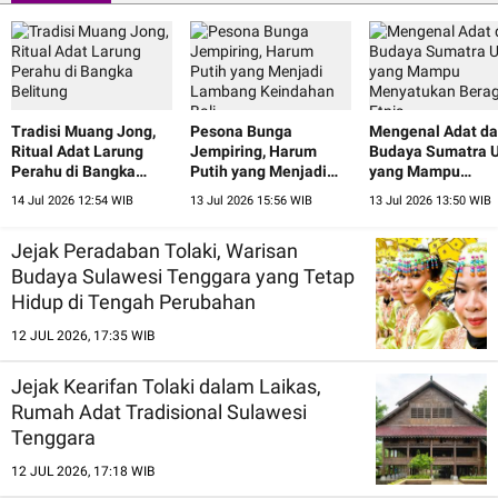
Tradisi Muang Jong,
Pesona Bunga
Mengenal Adat d
Ritual Adat Larung
Jempiring, Harum
Budaya Sumatra U
Perahu di Bangka
Putih yang Menjadi
yang Mampu
Belitung
Lambang Keindahan
Menyatukan Ber
14 Jul 2026 12:54 WIB
13 Jul 2026 15:56 WIB
13 Jul 2026 13:50 WIB
Bali
Etnis
Jejak Peradaban Tolaki, Warisan
Budaya Sulawesi Tenggara yang Tetap
Hidup di Tengah Perubahan
12 JUL 2026, 17:35 WIB
Jejak Kearifan Tolaki dalam Laikas,
Rumah Adat Tradisional Sulawesi
Tenggara
12 JUL 2026, 17:18 WIB