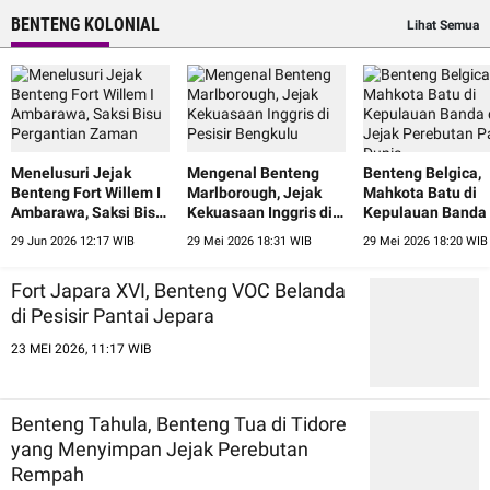
BENTENG KOLONIAL
Lihat Semua
Menelusuri Jejak
Mengenal Benteng
Benteng Belgica,
Benteng Fort Willem I
Marlborough, Jejak
Mahkota Batu di
Ambarawa, Saksi Bisu
Kekuasaan Inggris di
Kepulauan Banda
Pergantian Zaman
Pesisir Bengkulu
Jejak Perebutan 
29 Jun 2026 12:17 WIB
29 Mei 2026 18:31 WIB
29 Mei 2026 18:20 WIB
Dunia
Fort Japara XVI, Benteng VOC Belanda
di Pesisir Pantai Jepara
23 MEI 2026, 11:17 WIB
Benteng Tahula, Benteng Tua di Tidore
yang Menyimpan Jejak Perebutan
Rempah