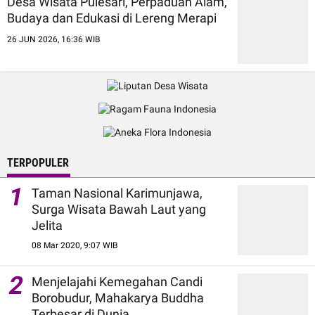
Desa Wisata Pulesari, Perpaduan Alam,
Budaya dan Edukasi di Lereng Merapi
26 JUN 2026, 16:36 WIB
TERPOPULER
1
Taman Nasional Karimunjawa,
Surga Wisata Bawah Laut yang
Jelita
08 Mar 2020, 9:07 WIB
2
Menjelajahi Kemegahan Candi
Borobudur, Mahakarya Buddha
Terbesar di Dunia