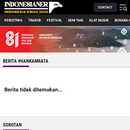
CONTACT
PERISTIWA
TRADISI
FESTIVAL
SENI TARI
ALAT MUSIK
BUSANA 
BERITA #HANKAMRATA
Berita tidak ditemukan...
SOROTAN