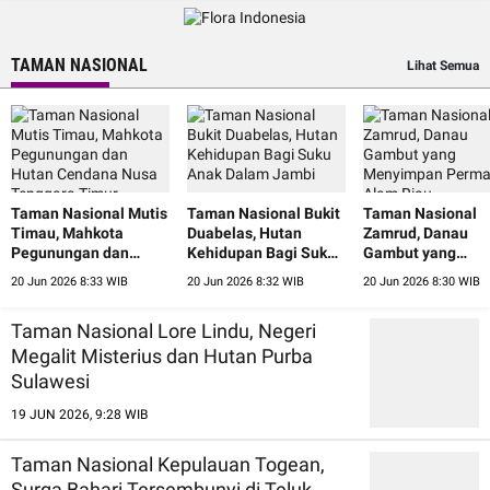
TAMAN NASIONAL
Lihat Semua
Taman Nasional Mutis
Taman Nasional Bukit
Taman Nasional
Timau, Mahkota
Duabelas, Hutan
Zamrud, Danau
Pegunungan dan
Kehidupan Bagi Suku
Gambut yang
Hutan Cendana Nusa
Anak Dalam Jambi
Menyimpan Perm
20 Jun 2026 8:33 WIB
20 Jun 2026 8:32 WIB
20 Jun 2026 8:30 WIB
Tenggara Timur
Alam Riau
Taman Nasional Lore Lindu, Negeri
Megalit Misterius dan Hutan Purba
Sulawesi
19 JUN 2026, 9:28 WIB
Taman Nasional Kepulauan Togean,
Surga Bahari Tersembunyi di Teluk