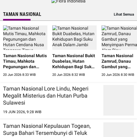
TAMAN NASIONAL
Lihat Semua
Taman Nasional Mutis
Taman Nasional Bukit
Taman Nasional
Timau, Mahkota
Duabelas, Hutan
Zamrud, Danau
Pegunungan dan
Kehidupan Bagi Suku
Gambut yang
Hutan Cendana Nusa
Anak Dalam Jambi
Menyimpan Perm
20 Jun 2026 8:33 WIB
20 Jun 2026 8:32 WIB
20 Jun 2026 8:30 WIB
Tenggara Timur
Alam Riau
Taman Nasional Lore Lindu, Negeri
Megalit Misterius dan Hutan Purba
Sulawesi
19 JUN 2026, 9:28 WIB
Taman Nasional Kepulauan Togean,
Surga Bahari Tersembunyi di Teluk