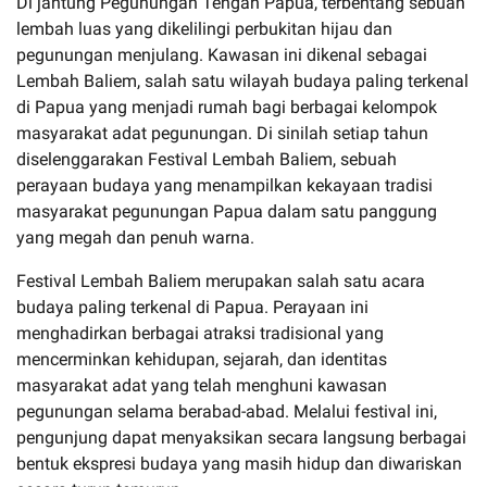
Di jantung Pegunungan Tengah Papua, terbentang sebuah
lembah luas yang dikelilingi perbukitan hijau dan
pegunungan menjulang. Kawasan ini dikenal sebagai
Lembah Baliem, salah satu wilayah budaya paling terkenal
di Papua yang menjadi rumah bagi berbagai kelompok
masyarakat adat pegunungan. Di sinilah setiap tahun
diselenggarakan Festival Lembah Baliem, sebuah
perayaan budaya yang menampilkan kekayaan tradisi
masyarakat pegunungan Papua dalam satu panggung
yang megah dan penuh warna.
Festival Lembah Baliem merupakan salah satu acara
budaya paling terkenal di Papua. Perayaan ini
menghadirkan berbagai atraksi tradisional yang
mencerminkan kehidupan, sejarah, dan identitas
masyarakat adat yang telah menghuni kawasan
pegunungan selama berabad-abad. Melalui festival ini,
pengunjung dapat menyaksikan secara langsung berbagai
bentuk ekspresi budaya yang masih hidup dan diwariskan