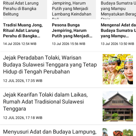
Tradisi Muang Jong,
Pesona Bunga
Mengenal Adat d
Ritual Adat Larung
Jempiring, Harum
Budaya Sumatra U
Perahu di Bangka
Putih yang Menjadi
yang Mampu
Belitung
Lambang Keindahan
Menyatukan Ber
14 Jul 2026 12:54 WIB
13 Jul 2026 15:56 WIB
13 Jul 2026 13:50 WIB
Bali
Etnis
Jejak Peradaban Tolaki, Warisan
Budaya Sulawesi Tenggara yang Tetap
Hidup di Tengah Perubahan
12 JUL 2026, 17:35 WIB
Jejak Kearifan Tolaki dalam Laikas,
Rumah Adat Tradisional Sulawesi
Tenggara
12 JUL 2026, 17:18 WIB
Menyusuri Adat dan Budaya Lampung,