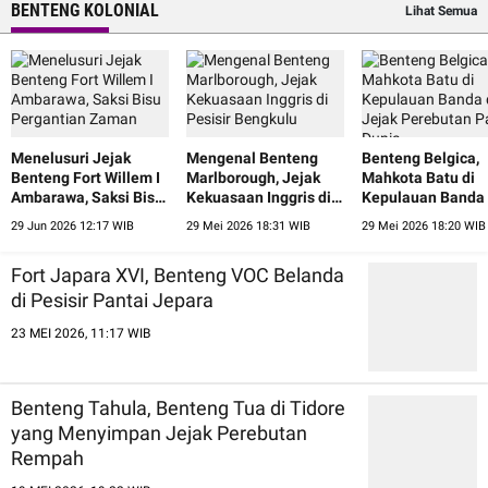
BENTENG KOLONIAL
Lihat Semua
Menelusuri Jejak
Mengenal Benteng
Benteng Belgica,
Benteng Fort Willem I
Marlborough, Jejak
Mahkota Batu di
Ambarawa, Saksi Bisu
Kekuasaan Inggris di
Kepulauan Banda
Pergantian Zaman
Pesisir Bengkulu
Jejak Perebutan 
29 Jun 2026 12:17 WIB
29 Mei 2026 18:31 WIB
29 Mei 2026 18:20 WIB
Dunia
Fort Japara XVI, Benteng VOC Belanda
di Pesisir Pantai Jepara
23 MEI 2026, 11:17 WIB
Benteng Tahula, Benteng Tua di Tidore
yang Menyimpan Jejak Perebutan
Rempah