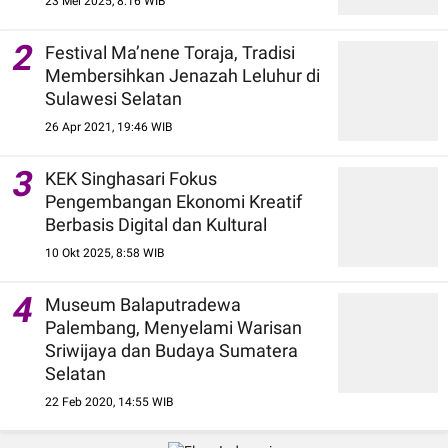
23 Mei 2025, 8:16 WIB
2
Festival Ma’nene Toraja, Tradisi
Membersihkan Jenazah Leluhur di
Sulawesi Selatan
26 Apr 2021, 19:46 WIB
3
KEK Singhasari Fokus
Pengembangan Ekonomi Kreatif
Berbasis Digital dan Kultural
10 Okt 2025, 8:58 WIB
4
Museum Balaputradewa
Palembang, Menyelami Warisan
Sriwijaya dan Budaya Sumatera
Selatan
22 Feb 2020, 14:55 WIB