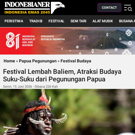
CONTACT
PERISTIWA
TRADISI
FESTIVAL
SENI TARI
ALAT MUSIK
BUSANA 
Home
»
Papua Pegunungan
»
Festival Budaya
Festival Lembah Baliem, Atraksi Budaya
Suku-Suku dari Pegunungan Papua
Senin, 15 Juni 2026 - Dibaca 226 Kali