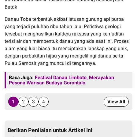
Batak
Danau Toba terbentuk akibat letusan gunung api purba
yang terjadi puluhan ribu tahun lalu. Peristiwa geologi
tersebut menghasilkan kaldera raksasa yang kemudian
terisi air dan membentuk danau yang ada saat ini. Proses
alam yang luar biasa itu menciptakan lanskap yang unik,
dengan perbukitan hijau yang mengelilingi danau serta
Pulau Samosir yang muncul di tengahnya.
Baca Juga:
Festival Danau Limboto, Merayakan
Pesona Warisan Budaya Gorontalo
1
2
3
4
View All
Berikan Penilaian untuk Artikel Ini