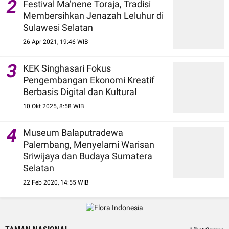
2
Festival Ma’nene Toraja, Tradisi
Membersihkan Jenazah Leluhur di
Sulawesi Selatan
26 Apr 2021, 19:46 WIB
3
KEK Singhasari Fokus
Pengembangan Ekonomi Kreatif
Berbasis Digital dan Kultural
10 Okt 2025, 8:58 WIB
4
Museum Balaputradewa
Palembang, Menyelami Warisan
Sriwijaya dan Budaya Sumatera
Selatan
22 Feb 2020, 14:55 WIB