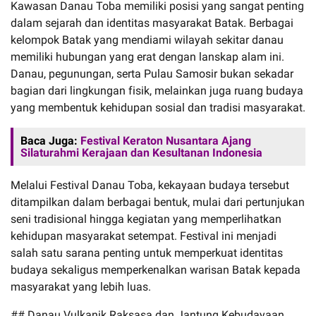
Kawasan Danau Toba memiliki posisi yang sangat penting
dalam sejarah dan identitas masyarakat Batak. Berbagai
kelompok Batak yang mendiami wilayah sekitar danau
memiliki hubungan yang erat dengan lanskap alam ini.
Danau, pegunungan, serta Pulau Samosir bukan sekadar
bagian dari lingkungan fisik, melainkan juga ruang budaya
yang membentuk kehidupan sosial dan tradisi masyarakat.
Baca Juga:
Festival Keraton Nusantara Ajang
Silaturahmi Kerajaan dan Kesultanan Indonesia
Melalui Festival Danau Toba, kekayaan budaya tersebut
ditampilkan dalam berbagai bentuk, mulai dari pertunjukan
seni tradisional hingga kegiatan yang memperlihatkan
kehidupan masyarakat setempat. Festival ini menjadi
salah satu sarana penting untuk memperkuat identitas
budaya sekaligus memperkenalkan warisan Batak kepada
masyarakat yang lebih luas.
## Danau Vulkanik Raksasa dan Jantung Kebudayaan