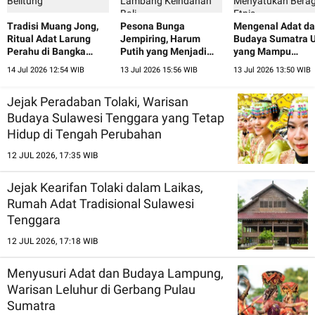
Tradisi Muang Jong,
Pesona Bunga
Mengenal Adat d
Ritual Adat Larung
Jempiring, Harum
Budaya Sumatra U
Perahu di Bangka
Putih yang Menjadi
yang Mampu
Belitung
Lambang Keindahan
Menyatukan Ber
14 Jul 2026 12:54 WIB
13 Jul 2026 15:56 WIB
13 Jul 2026 13:50 WIB
Bali
Etnis
Jejak Peradaban Tolaki, Warisan
Budaya Sulawesi Tenggara yang Tetap
Hidup di Tengah Perubahan
12 JUL 2026, 17:35 WIB
Jejak Kearifan Tolaki dalam Laikas,
Rumah Adat Tradisional Sulawesi
Tenggara
12 JUL 2026, 17:18 WIB
Menyusuri Adat dan Budaya Lampung,
Warisan Leluhur di Gerbang Pulau
Sumatra