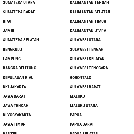
SUMATERA UTARA
KALIMANTAN TENGAH
SUMATERA BARAT
KALIMANTAN SELATAN
RIAU
KALIMANTAN TIMUR
JAMBI
KALIMANTAN UTARA
SUMATERA SELATAN
SULAWESI UTARA
BENGKULU
SULAWESI TENGAH
LAMPUNG
SULAWESI SELATAN
BANGKA BELITUNG
SULAWESI TENGGARA
KEPULAUAN RIAU
GORONTALO
DKI JAKARTA
SULAWESI BARAT
JAWA BARAT
MALUKU
JAWA TENGAH
MALUKU UTARA
DI YOGYAKARTA
PAPUA
JAWA TIMUR
PAPUA BARAT
BANTEN
PAPUA SELATAN