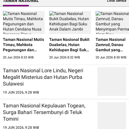
TAMAN NASIONAL
Lihat Semua
Taman Nasional Mutis
Taman Nasional Bukit
Taman Nasional
Timau, Mahkota
Duabelas, Hutan
Zamrud, Danau
Pegunungan dan
Kehidupan Bagi Suku
Gambut yang
Hutan Cendana Nusa
Anak Dalam Jambi
Menyimpan Perm
20 Jun 2026 8:33 WIB
20 Jun 2026 8:32 WIB
20 Jun 2026 8:30 WIB
Tenggara Timur
Alam Riau
Taman Nasional Lore Lindu, Negeri
Megalit Misterius dan Hutan Purba
Sulawesi
19 JUN 2026, 9:28 WIB
Taman Nasional Kepulauan Togean,
Surga Bahari Tersembunyi di Teluk
Tomini
19 JUN 2026, 9:28 WIB