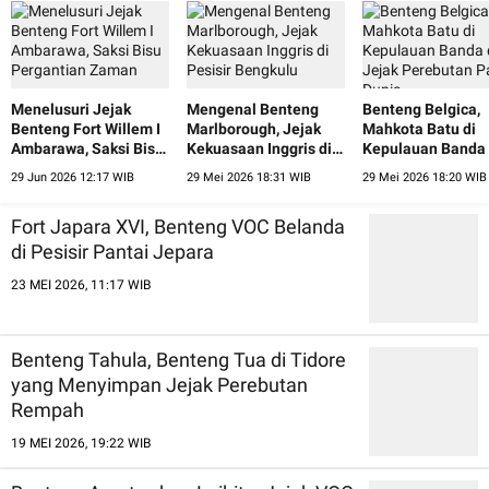
Menelusuri Jejak
Mengenal Benteng
Benteng Belgica,
Benteng Fort Willem I
Marlborough, Jejak
Mahkota Batu di
Ambarawa, Saksi Bisu
Kekuasaan Inggris di
Kepulauan Banda
Pergantian Zaman
Pesisir Bengkulu
Jejak Perebutan 
29 Jun 2026 12:17 WIB
29 Mei 2026 18:31 WIB
29 Mei 2026 18:20 WIB
Dunia
Fort Japara XVI, Benteng VOC Belanda
di Pesisir Pantai Jepara
23 MEI 2026, 11:17 WIB
Benteng Tahula, Benteng Tua di Tidore
yang Menyimpan Jejak Perebutan
Rempah
19 MEI 2026, 19:22 WIB