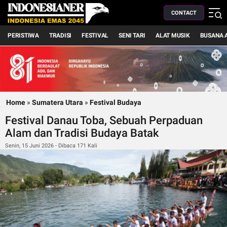
CONTACT
PERISTIWA
TRADISI
FESTIVAL
SENI TARI
ALAT MUSIK
BUSANA 
Home
»
Sumatera Utara
»
Festival Budaya
Festival Danau Toba, Sebuah Perpaduan
Alam dan Tradisi Budaya Batak
Senin, 15 Juni 2026 - Dibaca 171 Kali