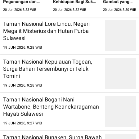
Pegunungan dan
Kehidupan Bagi Suku
Gambut yang
Hutan Cendana Nusa
Anak Dalam Jambi
Menyimpan Perm
20 Jun 2026 8:33 WIB
20 Jun 2026 8:32 WIB
20 Jun 2026 8:30 WIB
Tenggara Timur
Alam Riau
Taman Nasional Lore Lindu, Negeri
Megalit Misterius dan Hutan Purba
Sulawesi
19 JUN 2026, 9:28 WIB
Taman Nasional Kepulauan Togean,
Surga Bahari Tersembunyi di Teluk
Tomini
19 JUN 2026, 9:28 WIB
Taman Nasional Bogani Nani
Wartabone, Benteng Keanekaragaman
Hayati Sulawesi
19 JUN 2026, 9:27 WIB
Taman Nasional Bunaken, Surga Bawah