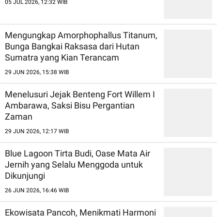
05 JUL 2026, 12:32 WIB
Mengungkap Amorphophallus Titanum,
Bunga Bangkai Raksasa dari Hutan
Sumatra yang Kian Terancam
29 JUN 2026, 15:38 WIB
Menelusuri Jejak Benteng Fort Willem I
Ambarawa, Saksi Bisu Pergantian
Zaman
29 JUN 2026, 12:17 WIB
Blue Lagoon Tirta Budi, Oase Mata Air
Jernih yang Selalu Menggoda untuk
Dikunjungi
26 JUN 2026, 16:46 WIB
Ekowisata Pancoh, Menikmati Harmoni