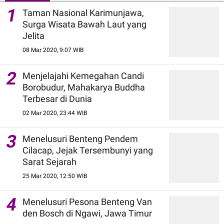
1
Taman Nasional Karimunjawa,
Surga Wisata Bawah Laut yang
Jelita
08 Mar 2020, 9:07 WIB
2
Menjelajahi Kemegahan Candi
Borobudur, Mahakarya Buddha
Terbesar di Dunia
02 Mar 2020, 23:44 WIB
3
Menelusuri Benteng Pendem
Cilacap, Jejak Tersembunyi yang
Sarat Sejarah
25 Mar 2020, 12:50 WIB
4
Menelusuri Pesona Benteng Van
den Bosch di Ngawi, Jawa Timur