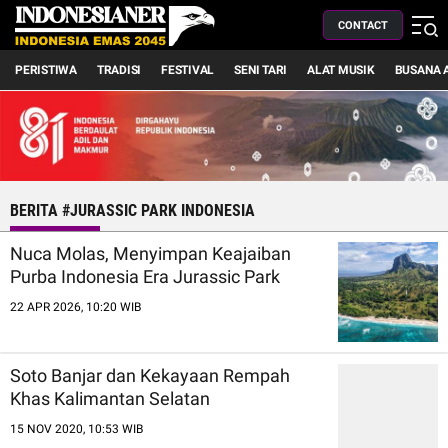
CONTACT
PERISTIWA
TRADISI
FESTIVAL
SENI TARI
ALAT MUSIK
BUSANA 
BERITA #JURASSIC PARK INDONESIA
Nuca Molas, Menyimpan Keajaiban
Purba Indonesia Era Jurassic Park
22 APR 2026, 10:20 WIB
Soto Banjar dan Kekayaan Rempah
Khas Kalimantan Selatan
15 NOV 2020, 10:53 WIB