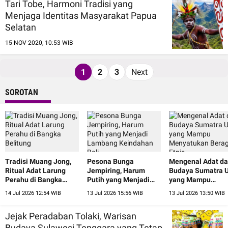
Tari Tobe, Harmoni Tradisi yang
Menjaga Identitas Masyarakat Papua
Selatan
15 NOV 2020, 10:53 WIB
1
2
3
Next
SOROTAN
Tradisi Muang Jong,
Pesona Bunga
Mengenal Adat d
Ritual Adat Larung
Jempiring, Harum
Budaya Sumatra U
Perahu di Bangka
Putih yang Menjadi
yang Mampu
Belitung
Lambang Keindahan
Menyatukan Ber
14 Jul 2026 12:54 WIB
13 Jul 2026 15:56 WIB
13 Jul 2026 13:50 WIB
Bali
Etnis
Jejak Peradaban Tolaki, Warisan
Budaya Sulawesi Tenggara yang Tetap