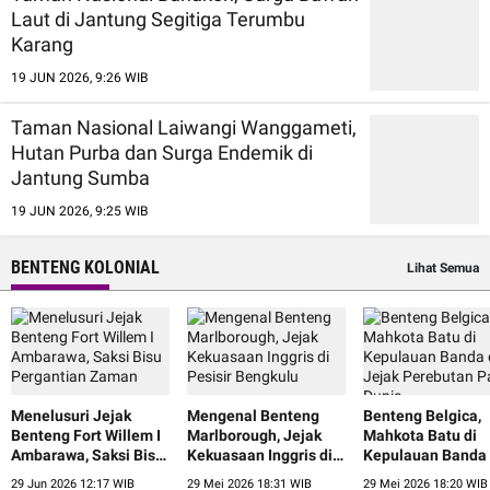
Laut di Jantung Segitiga Terumbu
Karang
19 JUN 2026, 9:26 WIB
Taman Nasional Laiwangi Wanggameti,
Hutan Purba dan Surga Endemik di
Jantung Sumba
19 JUN 2026, 9:25 WIB
BENTENG KOLONIAL
Lihat Semua
Menelusuri Jejak
Mengenal Benteng
Benteng Belgica,
Benteng Fort Willem I
Marlborough, Jejak
Mahkota Batu di
Ambarawa, Saksi Bisu
Kekuasaan Inggris di
Kepulauan Banda
Pergantian Zaman
Pesisir Bengkulu
Jejak Perebutan 
29 Jun 2026 12:17 WIB
29 Mei 2026 18:31 WIB
29 Mei 2026 18:20 WIB