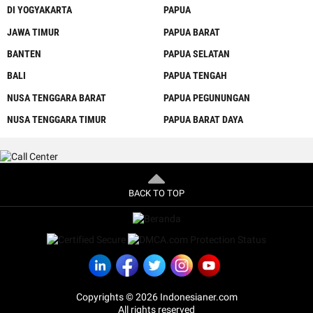
DI YOGYAKARTA
PAPUA
JAWA TIMUR
PAPUA BARAT
BANTEN
PAPUA SELATAN
BALI
PAPUA TENGAH
NUSA TENGGARA BARAT
PAPUA PEGUNUNGAN
NUSA TENGGARA TIMUR
PAPUA BARAT DAYA
BACK TO TOP
Copyrights © 2026 Indonesianer.com
All rights reserved