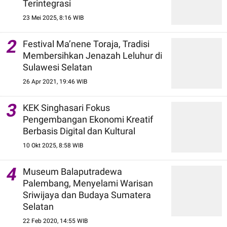
Terintegrasi
23 Mei 2025, 8:16 WIB
2
Festival Ma’nene Toraja, Tradisi
Membersihkan Jenazah Leluhur di
Sulawesi Selatan
26 Apr 2021, 19:46 WIB
3
KEK Singhasari Fokus
Pengembangan Ekonomi Kreatif
Berbasis Digital dan Kultural
10 Okt 2025, 8:58 WIB
4
Museum Balaputradewa
Palembang, Menyelami Warisan
Sriwijaya dan Budaya Sumatera
Selatan
22 Feb 2020, 14:55 WIB