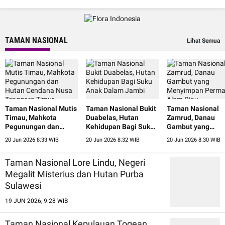
TAMAN NASIONAL
Lihat Semua
Taman Nasional Mutis
Taman Nasional Bukit
Taman Nasional
Timau, Mahkota
Duabelas, Hutan
Zamrud, Danau
Pegunungan dan
Kehidupan Bagi Suku
Gambut yang
Hutan Cendana Nusa
Anak Dalam Jambi
Menyimpan Perm
20 Jun 2026 8:33 WIB
20 Jun 2026 8:32 WIB
20 Jun 2026 8:30 WIB
Tenggara Timur
Alam Riau
Taman Nasional Lore Lindu, Negeri
Megalit Misterius dan Hutan Purba
Sulawesi
19 JUN 2026, 9:28 WIB
Taman Nasional Kepulauan Togean,