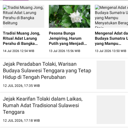
Tradisi Muang Jong,
Pesona Bunga
Mengenal Adat d
Ritual Adat Larung
Jempiring, Harum
Budaya Sumatra U
Perahu di Bangka
Putih yang Menjadi
yang Mampu
Belitung
Lambang Keindahan
Menyatukan Ber
14 Jul 2026 12:54 WIB
13 Jul 2026 15:56 WIB
13 Jul 2026 13:50 WIB
Bali
Etnis
Jejak Peradaban Tolaki, Warisan
Budaya Sulawesi Tenggara yang Tetap
Hidup di Tengah Perubahan
12 JUL 2026, 17:35 WIB
Jejak Kearifan Tolaki dalam Laikas,
Rumah Adat Tradisional Sulawesi
Tenggara
12 JUL 2026, 17:18 WIB