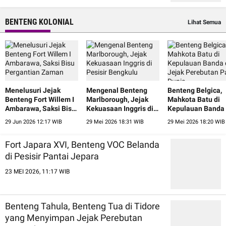
BENTENG KOLONIAL
Lihat Semua
Menelusuri Jejak
Mengenal Benteng
Benteng Belgica,
Benteng Fort Willem I
Marlborough, Jejak
Mahkota Batu di
Ambarawa, Saksi Bisu
Kekuasaan Inggris di
Kepulauan Banda
Pergantian Zaman
Pesisir Bengkulu
Jejak Perebutan 
29 Jun 2026 12:17 WIB
29 Mei 2026 18:31 WIB
29 Mei 2026 18:20 WIB
Dunia
Fort Japara XVI, Benteng VOC Belanda
di Pesisir Pantai Jepara
23 MEI 2026, 11:17 WIB
Benteng Tahula, Benteng Tua di Tidore
yang Menyimpan Jejak Perebutan