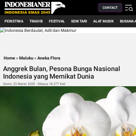
CONTACT
PERISTIWA
TRADISI
FESTIVAL
SENI TARI
ALAT MUSIK
BUSANA 
Home
»
Maluku
»
Aneka Flora
Anggrek Bulan, Pesona Bunga Nasional
Indonesia yang Memikat Dunia
Senin, 23 Maret 2020 - Dibaca 18.377 Kali