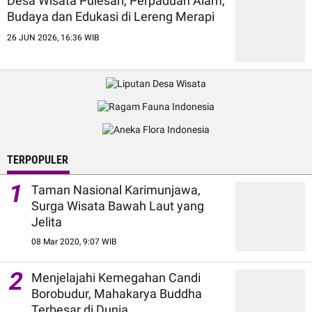
Desa Wisata Pulesari, Perpaduan Alam,
Budaya dan Edukasi di Lereng Merapi
26 JUN 2026, 16:36 WIB
TERPOPULER
1
Taman Nasional Karimunjawa,
Surga Wisata Bawah Laut yang
Jelita
08 Mar 2020, 9:07 WIB
2
Menjelajahi Kemegahan Candi
Borobudur, Mahakarya Buddha
Terbesar di Dunia