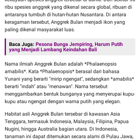
ribu spesies anggrek yang dikenal secara global, ribuan di
antaranya tumbuh di hutan-hutan Nusantara. Di antara
keragaman tersebut, Anggrek Bulan menjadi ikon yang
paling dikenal masyarakat luas.
Baca Juga:
Pesona Bunga Jempiring, Harum Putih
yang Menjadi Lambang Keindahan Bali
Nama ilmiah Anggrek Bulan adalah *Phalaenopsis
amabilis*. Kata *Phalaenopsis* berasal dari bahasa
Yunani yang berarti "mirip ngengat", sedangkan *amabilis*
berarti "indah" atau "menawan". Nama tersebut
menggambarkan bentuk bunganya yang menyerupai kupu-
kupu atau ngengat dengan warna putih yang elegan.
Habitat asli Anggrek Bulan tersebar di kawasan Asia
Tenggara, termasuk Indonesia, Malaysia, Filipina, Papua
Nugini, hingga Australia bagian utara. Di Indonesia,
tanaman ini dapat ditemukan secara alami di Pulau Jawa,