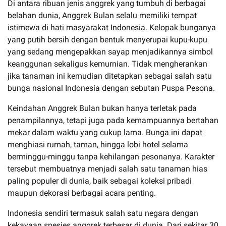
Di antara ribuan jenis anggrek yang tumbuh di berbagai
belahan dunia, Anggrek Bulan selalu memiliki tempat
istimewa di hati masyarakat Indonesia. Kelopak bunganya
yang putih bersih dengan bentuk menyerupai kupu-kupu
yang sedang mengepakkan sayap menjadikannya simbol
keanggunan sekaligus kemurnian. Tidak mengherankan
jika tanaman ini kemudian ditetapkan sebagai salah satu
bunga nasional Indonesia dengan sebutan Puspa Pesona.
Keindahan Anggrek Bulan bukan hanya terletak pada
penampilannya, tetapi juga pada kemampuannya bertahan
mekar dalam waktu yang cukup lama. Bunga ini dapat
menghiasi rumah, taman, hingga lobi hotel selama
berminggu-minggu tanpa kehilangan pesonanya. Karakter
tersebut membuatnya menjadi salah satu tanaman hias
paling populer di dunia, baik sebagai koleksi pribadi
maupun dekorasi berbagai acara penting.
Indonesia sendiri termasuk salah satu negara dengan
kekayaan spesies anggrek terbesar di dunia. Dari sekitar 30