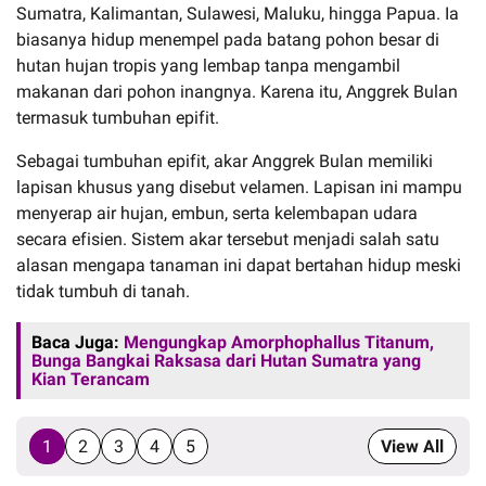
Sumatra, Kalimantan, Sulawesi, Maluku, hingga Papua. Ia
biasanya hidup menempel pada batang pohon besar di
hutan hujan tropis yang lembap tanpa mengambil
makanan dari pohon inangnya. Karena itu, Anggrek Bulan
termasuk tumbuhan epifit.
Sebagai tumbuhan epifit, akar Anggrek Bulan memiliki
lapisan khusus yang disebut velamen. Lapisan ini mampu
menyerap air hujan, embun, serta kelembapan udara
secara efisien. Sistem akar tersebut menjadi salah satu
alasan mengapa tanaman ini dapat bertahan hidup meski
tidak tumbuh di tanah.
Baca Juga:
Mengungkap Amorphophallus Titanum,
Bunga Bangkai Raksasa dari Hutan Sumatra yang
Kian Terancam
1
2
3
4
5
View All