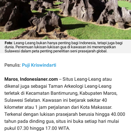
Foto
: Leang-Leang bukan hanya penting bagi Indonesia, tetapi juga bagi
dunia. Penemuan lukisan-lukisan gua di kawasan ini menempatkan
Sulawesi dalam peta penting penelitian seni prasejarah global.
Penulis:
Puji Kriswindarti
Maros
,
Indonesianer.com
-- Situs Leang-Leang atau
dikenal juga sebagai Taman Arkeologi Leang-Leang
terletak di Kecamatan Bantimurung, Kabupaten Maros,
Sulawesi Selatan. Kawasan ini berjarak sekitar 40
kilometer atau 1 jam perjalanan dari Kota Makassar.
Terkenal dengan lukisan prasejarah berusia hingga 40.000
tahun pada dinding gua, situs ini buka setiap hari mulai
pukul 07.30 hingga 17.00 WITA.