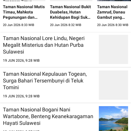
Taman Nasional Mutis
Taman Nasional Bukit
Taman Nasional
Timau, Mahkota
Duabelas, Hutan
Zamrud, Danau
Pegunungan dan
Kehidupan Bagi Suku
Gambut yang
Hutan Cendana Nusa
Anak Dalam Jambi
Menyimpan Perm
20 Jun 2026 8:33 WIB
20 Jun 2026 8:32 WIB
20 Jun 2026 8:30 WIB
Tenggara Timur
Alam Riau
Taman Nasional Lore Lindu, Negeri
Megalit Misterius dan Hutan Purba
Sulawesi
19 JUN 2026, 9:28 WIB
Taman Nasional Kepulauan Togean,
Surga Bahari Tersembunyi di Teluk
Tomini
19 JUN 2026, 9:28 WIB
Taman Nasional Bogani Nani
Wartabone, Benteng Keanekaragaman
Hayati Sulawesi