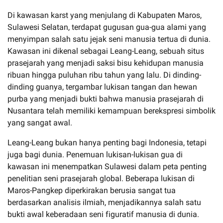
Di kawasan karst yang menjulang di Kabupaten Maros,
Sulawesi Selatan, terdapat gugusan gua-gua alami yang
menyimpan salah satu jejak seni manusia tertua di dunia.
Kawasan ini dikenal sebagai Leang-Leang, sebuah situs
prasejarah yang menjadi saksi bisu kehidupan manusia
ribuan hingga puluhan ribu tahun yang lalu. Di dinding-
dinding guanya, tergambar lukisan tangan dan hewan
purba yang menjadi bukti bahwa manusia prasejarah di
Nusantara telah memiliki kemampuan berekspresi simbolik
yang sangat awal.
Leang-Leang bukan hanya penting bagi Indonesia, tetapi
juga bagi dunia. Penemuan lukisan-lukisan gua di
kawasan ini menempatkan Sulawesi dalam peta penting
penelitian seni prasejarah global. Beberapa lukisan di
Maros-Pangkep diperkirakan berusia sangat tua
berdasarkan analisis ilmiah, menjadikannya salah satu
bukti awal keberadaan seni figuratif manusia di dunia.