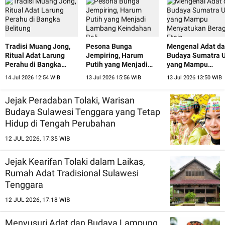
Tradisi Muang Jong,
Pesona Bunga
Mengenal Adat d
Ritual Adat Larung
Jempiring, Harum
Budaya Sumatra U
Perahu di Bangka
Putih yang Menjadi
yang Mampu
Belitung
Lambang Keindahan
Menyatukan Ber
14 Jul 2026 12:54 WIB
13 Jul 2026 15:56 WIB
13 Jul 2026 13:50 WIB
Bali
Etnis
Jejak Peradaban Tolaki, Warisan
Budaya Sulawesi Tenggara yang Tetap
Hidup di Tengah Perubahan
12 JUL 2026, 17:35 WIB
Jejak Kearifan Tolaki dalam Laikas,
Rumah Adat Tradisional Sulawesi
Tenggara
12 JUL 2026, 17:18 WIB
Menyusuri Adat dan Budaya Lampung,