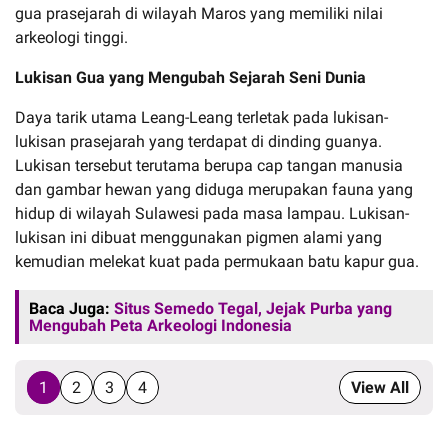
gua prasejarah di wilayah Maros yang memiliki nilai
arkeologi tinggi.
Lukisan Gua yang Mengubah Sejarah Seni Dunia
Daya tarik utama Leang-Leang terletak pada lukisan-
lukisan prasejarah yang terdapat di dinding guanya.
Lukisan tersebut terutama berupa cap tangan manusia
dan gambar hewan yang diduga merupakan fauna yang
hidup di wilayah Sulawesi pada masa lampau. Lukisan-
lukisan ini dibuat menggunakan pigmen alami yang
kemudian melekat kuat pada permukaan batu kapur gua.
Baca Juga:
Situs Semedo Tegal, Jejak Purba yang
Mengubah Peta Arkeologi Indonesia
1
2
3
4
View All