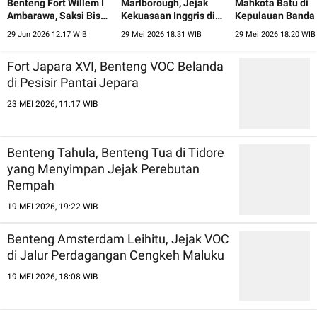
Benteng Fort Willem I
Marlborough, Jejak
Mahkota Batu di
Ambarawa, Saksi Bisu
Kekuasaan Inggris di
Kepulauan Banda
Pergantian Zaman
Pesisir Bengkulu
Jejak Perebutan 
29 Jun 2026 12:17 WIB
29 Mei 2026 18:31 WIB
29 Mei 2026 18:20 WIB
Dunia
Fort Japara XVI, Benteng VOC Belanda
di Pesisir Pantai Jepara
23 MEI 2026, 11:17 WIB
Benteng Tahula, Benteng Tua di Tidore
yang Menyimpan Jejak Perebutan
Rempah
19 MEI 2026, 19:22 WIB
Benteng Amsterdam Leihitu, Jejak VOC
di Jalur Perdagangan Cengkeh Maluku
19 MEI 2026, 18:08 WIB