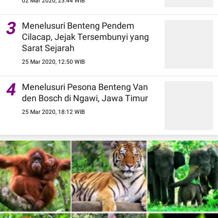
02 Mar 2020, 23:44 WIB
3
Menelusuri Benteng Pendem
Cilacap, Jejak Tersembunyi yang
Sarat Sejarah
25 Mar 2020, 12:50 WIB
4
Menelusuri Pesona Benteng Van
den Bosch di Ngawi, Jawa Timur
25 Mar 2020, 18:12 WIB