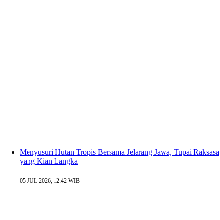
Menyusuri Hutan Tropis Bersama Jelarang Jawa, Tupai Raksasa
yang Kian Langka
05 JUL 2026, 12:42 WIB