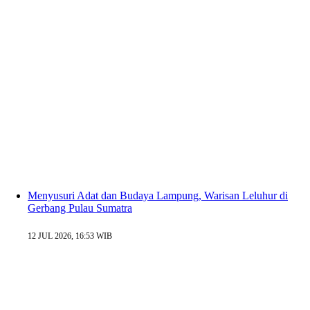
Menyusuri Adat dan Budaya Lampung, Warisan Leluhur di
Gerbang Pulau Sumatra
12 JUL 2026, 16:53 WIB