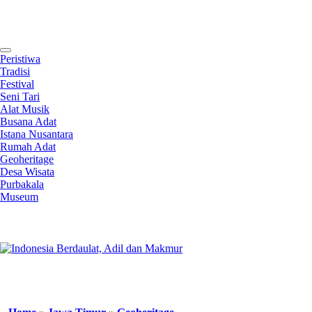
Contact
Peristiwa
Tradisi
Festival
Seni Tari
Alat Musik
Busana Adat
Istana Nusantara
Rumah Adat
Geoheritage
Desa Wisata
Purbakala
Museum