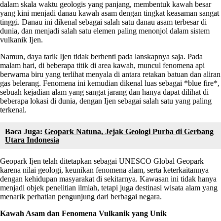
dalam skala waktu geologis yang panjang, membentuk kawah besar
yang kini menjadi danau kawah asam dengan tingkat keasaman sangat
tinggi. Danau ini dikenal sebagai salah satu danau asam terbesar di
dunia, dan menjadi salah satu elemen paling menonjol dalam sistem
vulkanik Ijen.
Namun, daya tarik Ijen tidak berhenti pada lanskapnya saja. Pada
malam hari, di beberapa titik di area kawah, muncul fenomena api
berwarna biru yang terlihat menyala di antara retakan batuan dan aliran
gas belerang. Fenomena ini kemudian dikenal luas sebagai *blue fire*,
sebuah kejadian alam yang sangat jarang dan hanya dapat dilihat di
beberapa lokasi di dunia, dengan Ijen sebagai salah satu yang paling
terkenal.
Baca Juga:
Geopark Natuna, Jejak Geologi Purba di Gerbang
Utara Indonesia
Geopark Ijen telah ditetapkan sebagai UNESCO Global Geopark
karena nilai geologi, keunikan fenomena alam, serta keterkaitannya
dengan kehidupan masyarakat di sekitarnya. Kawasan ini tidak hanya
menjadi objek penelitian ilmiah, tetapi juga destinasi wisata alam yang
menarik perhatian pengunjung dari berbagai negara.
Kawah Asam dan Fenomena Vulkanik yang Unik