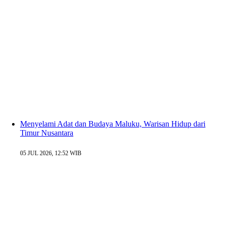
Menyelami Adat dan Budaya Maluku, Warisan Hidup dari
Timur Nusantara
05 JUL 2026, 12:52 WIB