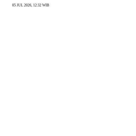
05 JUL 2026, 12:32 WIB