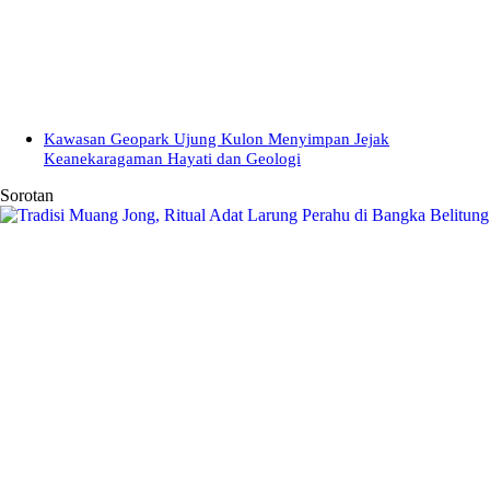
Kawasan Geopark Ujung Kulon Menyimpan Jejak
Keanekaragaman Hayati dan Geologi
Sorotan