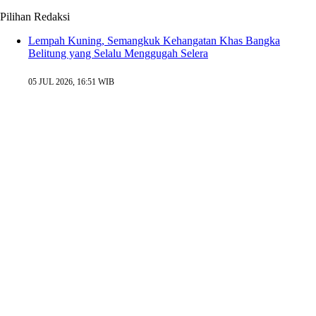
Pilihan Redaksi
Lempah Kuning, Semangkuk Kehangatan Khas Bangka
Belitung yang Selalu Menggugah Selera
05 JUL 2026, 16:51 WIB