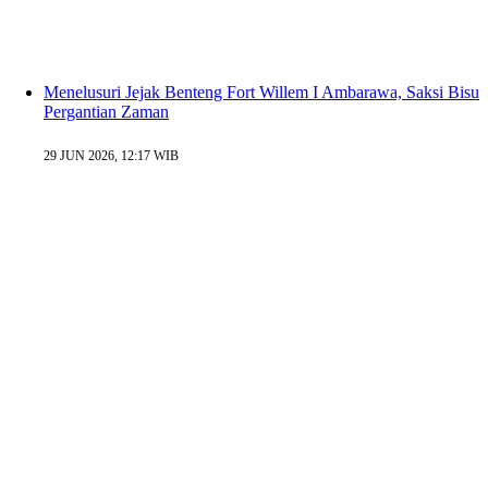
Menelusuri Jejak Benteng Fort Willem I Ambarawa, Saksi Bisu
Pergantian Zaman
29 JUN 2026, 12:17 WIB