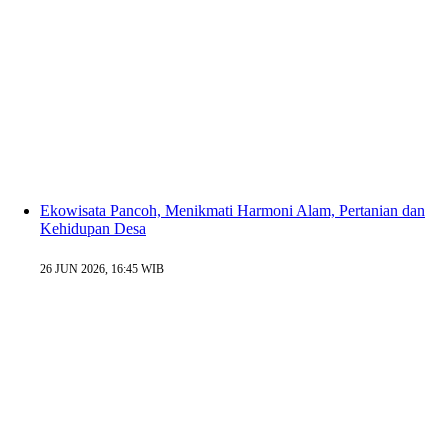
Ekowisata Pancoh, Menikmati Harmoni Alam, Pertanian dan
Kehidupan Desa
26 JUN 2026, 16:45 WIB