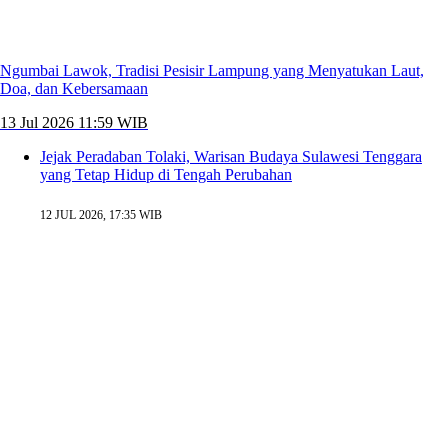
Ngumbai Lawok, Tradisi Pesisir Lampung yang Menyatukan Laut,
Doa, dan Kebersamaan
13 Jul 2026 11:59 WIB
Jejak Peradaban Tolaki, Warisan Budaya Sulawesi Tenggara
yang Tetap Hidup di Tengah Perubahan
12 JUL 2026, 17:35 WIB