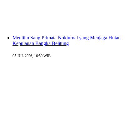
Mentilin Sang Primata Nokturnal yang Menjaga Hutan
Kepulauan Bangka Belitung
05 JUL 2026, 16:50 WIB