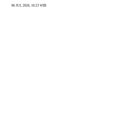
06 JUL 2026, 10:23 WIB